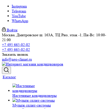
Instagram
Telegram
YouTube
WhatsApp
Войти
Москва, Дмитровское ш. 163А, ТЦ Рио, этаж -1; Пн-Вс: 10:00-
21:00
+7 495 665-02-02
+7 495 665-02-02
Заказать звонок
info@neo-climat.ru
Каталог
Настенные кондиционеры
Мульти сплит-системы