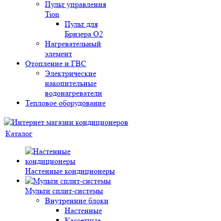
Пульт управления
Tion
Пульт для
Бризера O2
Нагревательный
элемент
Отопление и ГВС
Электрические
накопительные
водонагреватели
Тепловое оборудование
Каталог
Настенные кондиционеры
Мульти сплит-системы
Внутренние блоки
Настенные
Кассетные