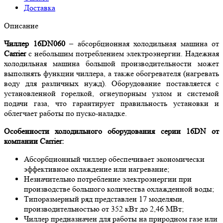
Доставка
Описание
Чиллер 16DN060
– абсорбционная холодильная машина от
Carrier
с небольшим потреблением электроэнергии. Надежная
холодильная машина большой производительности
может
выполнять функции чиллера, а также обогревателя (нагревать
воду для различных нужд). Оборудование поставляется с
установленной горелкой, огнеупорным узлом и системой
подачи газа, что гарантирует правильность установки и
облегчает работы по пуско-наладке.
Особенности холодильного оборудования серии 16DN от
компании Carrier:
Абсорбционный чиллер обеспечивает экономически
эффективное охлаждение или нагревание;
Незначительно потребление электроэнергии при
производстве большого количества охлажденной воды;
Типоразмерный ряд представлен 17 моделями,
производительностью от 352 кВт до 2,46 МВт;
Чиллер предназначен для работы на природном газе или