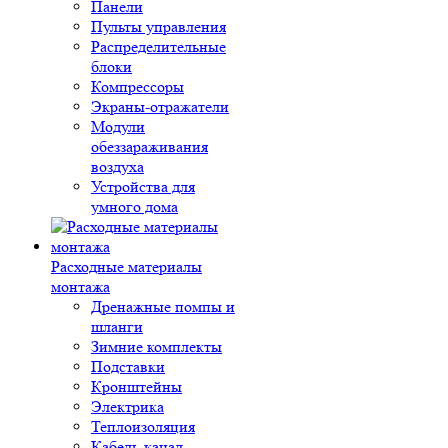
Панели
Пульты управления
Распределительные
блоки
Компрессоры
Экраны-отражатели
Модули
обеззараживания
воздуха
Устройства для
умного дома
Расходные материалы
монтажа
Дренажные помпы и
шланги
Зимние комплекты
Подставки
Кронштейны
Электрика
Теплоизоляция
Кабель-канал