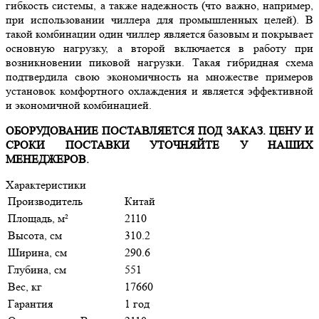
гибкость системы, а также надежность (что важно, например,
при использовании чиллера для промышленных целей). В
такой комбинации один чиллер является базовым и покрывает
основную нагрузку, а второй включается в работу при
возникновении пиковой нагрузки. Такая гибридная схема
подтвердила свою экономичность на множестве примеров
установок комфортного охлаждения и является эффективной
и экономичной комбинацией.
ОБОРУДОВАНИЕ ПОСТАВЛЯЕТСЯ ПОД ЗАКАЗ. ЦЕНУ И
СРОКИ ПОСТАВКИ УТОЧНЯЙТЕ У НАШИХ
МЕНЕДЖЕРОВ.
Характеристики
Производитель
Китай
Площадь, м²
2110
Высота, см
310.2
Ширина, см
290.6
Глубина, см
551
Вес, кг
17660
Гарантия
1 год