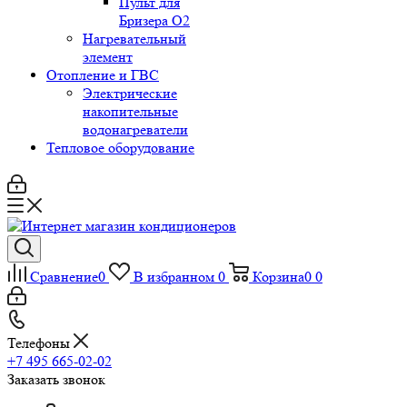
Пульт для
Бризера O2
Нагревательный
элемент
Отопление и ГВС
Электрические
накопительные
водонагреватели
Тепловое оборудование
Сравнение
0
В избранном
0
Корзина
0
0
Телефоны
+7 495 665-02-02
Заказать звонок