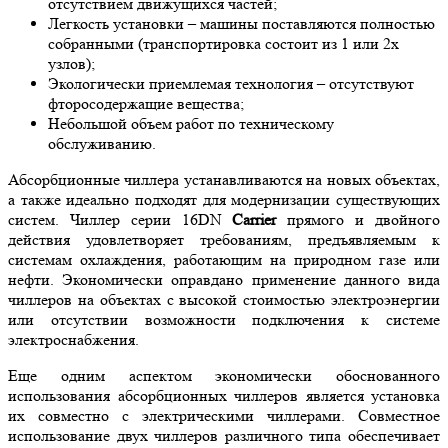
отсутствием движущихся частей;
Легкость установки – машины поставляются полностью
собранными (транспортировка состоит из 1 или 2х
узлов);
Экологически приемлемая технология – отсутствуют
фторосодержащие вещества;
Небольшой объем работ по техническому
обслуживанию.
Абсорбционные чиллера устанавливаются на новых объектах,
а также идеально подходят для модернизации существующих
систем. Чиллер серии 16DN
Carrier
прямого и двойного
действия удовлетворяет требованиям, предъявляемым к
системам охлаждения, работающим на природном газе или
нефти. Экономически оправдано применение данного вида
чиллеров на объектах с высокой стоимостью электроэнергии
или отсутствии возможности подключения к системе
электроснабжения.
Еще одним аспектом экономически обоснованного
использования абсорбционных чиллеров является установка
их совместно с электрическими чиллерами. Совместное
использование двух чиллеров различного типа обеспечивает