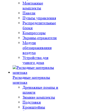
Монтажные
комплекты
Панели
Пульты управления
Распределительные
блоки
Компрессоры
Экраны-отражатели
Модули
обеззараживания
воздуха
Устройства для
умного дома
Расходные материалы
монтажа
Дренажные помпы и
шланги
Зимние комплекты
Подставки
Кронштейны