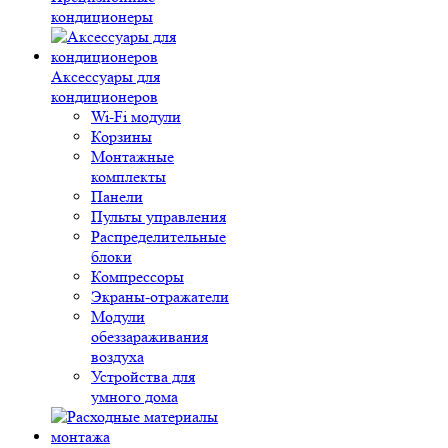
кондиционеры
Аксессуары для
кондиционеров
Wi-Fi модули
Корзины
Монтажные
комплекты
Панели
Пульты управления
Распределительные
блоки
Компрессоры
Экраны-отражатели
Модули
обеззараживания
воздуха
Устройства для
умного дома