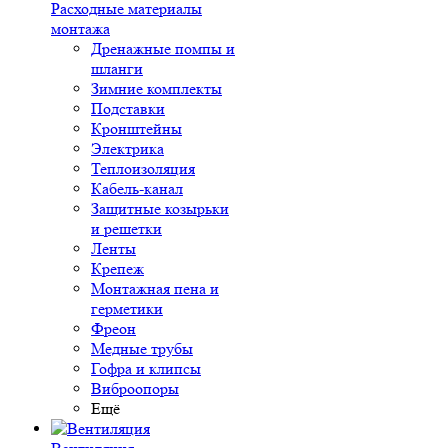
Расходные материалы
монтажа
Дренажные помпы и
шланги
Зимние комплекты
Подставки
Кронштейны
Электрика
Теплоизоляция
Кабель-канал
Защитные козырьки
и решетки
Ленты
Крепеж
Монтажная пена и
герметики
Фреон
Медные трубы
Гофра и клипсы
Виброопоры
Ещё