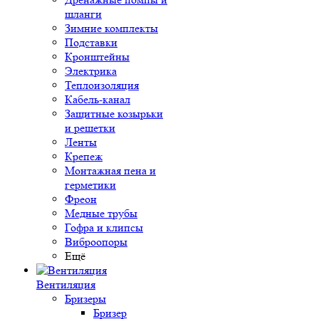
шланги
Зимние комплекты
Подставки
Кронштейны
Электрика
Теплоизоляция
Кабель-канал
Защитные козырьки
и решетки
Ленты
Крепеж
Монтажная пена и
герметики
Фреон
Медные трубы
Гофра и клипсы
Виброопоры
Ещё
Вентиляция
Бризеры
Бризер