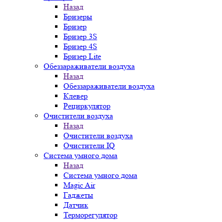
Назад
Бризеры
Бризер
Бризер 3S
Бризер 4S
Бризер Lite
Обеззараживатели воздуха
Назад
Обеззараживатели воздуха
Клевер
Рециркулятор
Очистители воздуха
Назад
Очистители воздуха
Очистители IQ
Система умного дома
Назад
Система умного дома
Magic Air
Гаджеты
Датчик
Терморегулятор