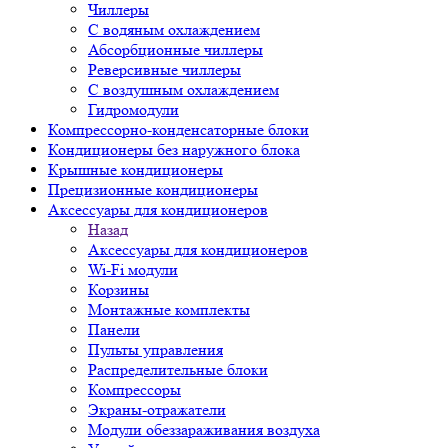
Чиллеры
С водяным охлаждением
Абсорбционные чиллеры
Реверсивные чиллеры
С воздушным охлаждением
Гидромодули
Компрессорно-конденсаторные блоки
Кондиционеры без наружного блока
Крышные кондиционеры
Прецизионные кондиционеры
Аксессуары для кондиционеров
Назад
Аксессуары для кондиционеров
Wi-Fi модули
Корзины
Монтажные комплекты
Панели
Пульты управления
Распределительные блоки
Компрессоры
Экраны-отражатели
Модули обеззараживания воздуха