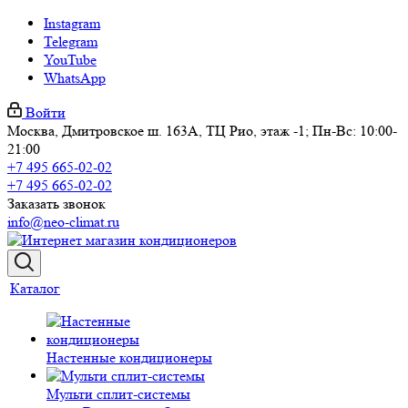
Instagram
Telegram
YouTube
WhatsApp
Войти
Москва, Дмитровское ш. 163А, ТЦ Рио, этаж -1; Пн-Вс: 10:00-
21:00
+7 495 665-02-02
+7 495 665-02-02
Заказать звонок
info@neo-climat.ru
Каталог
Настенные кондиционеры
Мульти сплит-системы