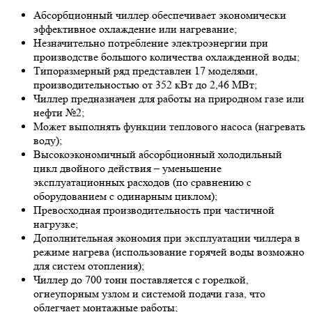
Абсорбционный чиллер обеспечивает экономически
эффективное охлаждение или нагревание;
Незначительно потребление электроэнергии при
производстве большого количества охлажденной воды;
Типоразмерный ряд представлен 17 моделями,
производительностью от 352 кВт до 2,46 МВт;
Чиллер предназначен для работы на природном газе или
нефти №2;
Может выполнять функции теплового насоса (нагревать
воду);
Высокоэкономичный абсорбционный холодильный
цикл двойного действия – уменьшение
эксплуатационных расходов (по сравнению с
оборудованием с одинарным циклом);
Превосходная производительность при частичной
нагрузке;
Дополнительная экономия при эксплуатации чиллера в
режиме нагрева (использование горячей воды возможно
для систем отопления);
Чиллер до 700 тонн поставляется с горелкой,
огнеупорным узлом и системой подачи газа, что
облегчает монтажные работы;