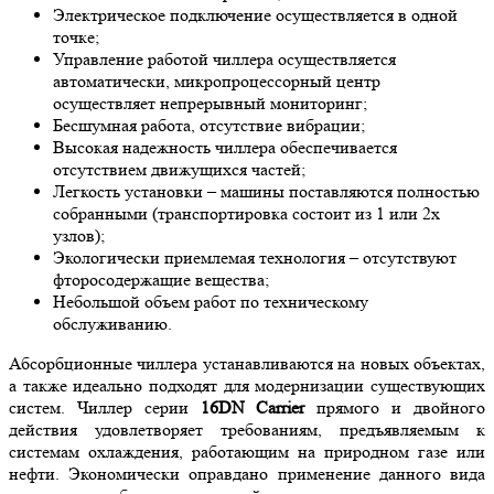
Электрическое подключение осуществляется в одной
точке;
Управление работой чиллера осуществляется
автоматически, микропроцессорный центр
осуществляет непрерывный мониторинг;
Бесшумная работа, отсутствие вибрации;
Высокая надежность чиллера обеспечивается
отсутствием движущихся частей;
Легкость установки – машины поставляются полностью
собранными (транспортировка состоит из 1 или 2х
узлов);
Экологически приемлемая технология – отсутствуют
фторосодержащие вещества;
Небольшой объем работ по техническому
обслуживанию.
Абсорбционные чиллера устанавливаются на новых объектах,
а также идеально подходят для модернизации существующих
систем. Чиллер серии
16DN
Carrier
прямого и двойного
действия удовлетворяет требованиям, предъявляемым к
системам охлаждения, работающим на природном газе или
нефти. Экономически оправдано применение данного вида