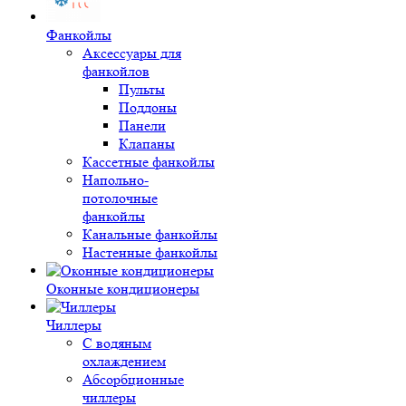
Фанкойлы
Аксессуары для
фанкойлов
Пульты
Поддоны
Панели
Клапаны
Кассетные фанкойлы
Напольно-
потолочные
фанкойлы
Канальные фанкойлы
Настенные фанкойлы
Оконные кондиционеры
Чиллеры
С водяным
охлаждением
Абсорбционные
чиллеры