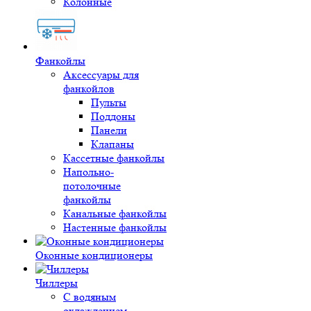
Колонные
Фанкойлы
Аксессуары для
фанкойлов
Пульты
Поддоны
Панели
Клапаны
Кассетные фанкойлы
Напольно-
потолочные
фанкойлы
Канальные фанкойлы
Настенные фанкойлы
Оконные кондиционеры
Чиллеры
С водяным
охлаждением