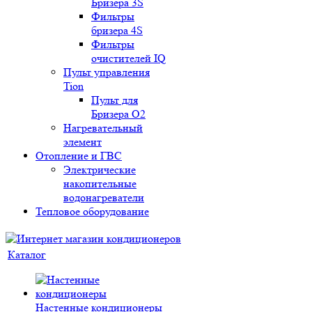
Бризера 3S
Фильтры
бризера 4S
Фильтры
очистителей IQ
Пульт управления
Tion
Пульт для
Бризера O2
Нагревательный
элемент
Отопление и ГВС
Электрические
накопительные
водонагреватели
Тепловое оборудование
Каталог
Настенные кондиционеры