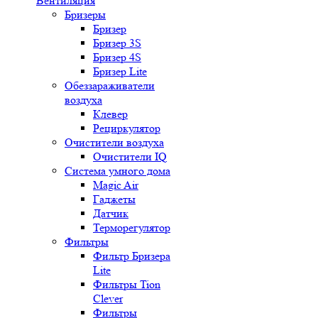
Вентиляция
Бризеры
Бризер
Бризер 3S
Бризер 4S
Бризер Lite
Обеззараживатели
воздуха
Клевер
Рециркулятор
Очистители воздуха
Очистители IQ
Система умного дома
Magic Air
Гаджеты
Датчик
Терморегулятор
Фильтры
Фильтр Бризера
Lite
Фильтры Tion
Clever
Фильтры