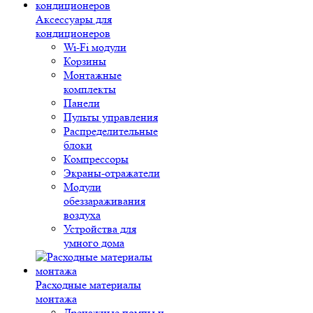
Аксессуары для
кондиционеров
Wi-Fi модули
Корзины
Монтажные
комплекты
Панели
Пульты управления
Распределительные
блоки
Компрессоры
Экраны-отражатели
Модули
обеззараживания
воздуха
Устройства для
умного дома
Расходные материалы
монтажа
Дренажные помпы и