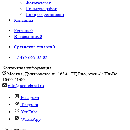
Фотогалерея
Примеры работ
Процесс установки
Контакты
Корзина
0
В избранном
0
Сравнение товаров
0
+7 495 665-02-02
Контактная информация
Москва, Дмитровское ш. 163А, ТЦ Рио, этаж -1; Пн-Вс:
10:00-21:00
info@neo-climat.ru
Instagram
Telegram
YouTube
WhatsApp
Поделиться