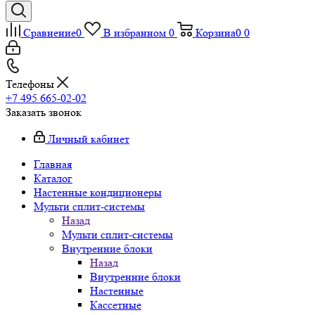
Сравнение
0
В избранном
0
Корзина
0
0
Телефоны
+7 495 665-02-02
Заказать звонок
Личный кабинет
Главная
Каталог
Настенные кондиционеры
Мульти сплит-системы
Назад
Мульти сплит-системы
Внутренние блоки
Назад
Внутренние блоки
Настенные
Кассетные