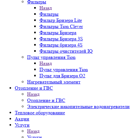
Фильтры
Назад
Фильтры
Фильтр Бризера Lite
Фильтры Tion Clever
Фильтры Бризера
Фильтры Бризера 3S
Фильтры бризера 4S
Фильтры очистителей IQ
Пульт управления Tion
Назад
Пульт управления Tion
Пульт для Бризера O2
Нагревательный элемент
Отопление и ГВС
Назад
Отопление и ГВС
Электрические накопительные водонагреватели
Тепловое оборудование
Акции
Услуги
Назад
Услуги