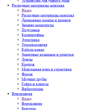
Устройства для умного дома
Расходные материалы монтажа
Назад
Расходные материалы монтажа
Дренажные помпы и шланги
Зимние комплекты
Подставки
Кронштейны
Электрика
Теплоизоляция
Кабель-канал
Защитные козырьки и решетки
Ленты
Крепеж
Монтажная пена и герметики
Фреон
Медные трубы
Гофра и клипсы
Виброопоры
Вентиляция
Назад
Вентиляция
Бризеры