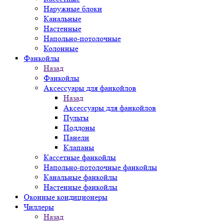
Наружные блоки
Канальные
Настенные
Напольно-потолочные
Колонные
Фанкойлы
Назад
Фанкойлы
Аксессуары для фанкойлов
Назад
Аксессуары для фанкойлов
Пульты
Поддоны
Панели
Клапаны
Кассетные фанкойлы
Напольно-потолочные фанкойлы
Канальные фанкойлы
Настенные фанкойлы
Оконные кондиционеры
Чиллеры
Назад