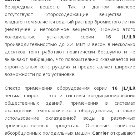
безвредных веществ. Так в данном чиллере
отсутствуют фторосодержащие вещества –
хладагентом является водный раствор бромистого лития
(нелетучее и нетоксичное вещество). Помимо этого
холодильные установки серии
16 JL/JLR
производительностью до 2,4 МВт и весом в несколько
десятков тонн работают практически бесшумно и не
вызывают вибрацию, что положительно сказывается на
строительных конструкциях и предоставляет широкие
возможности по его установке.
Спектр применения оборудования серии
16 JL/JLR
весьма широк – это и системы кондиционирования
общественных зданий, применения в системах
охлаждения технологического оборудовании, а также
использование охлажденной воды в различных
производственных процессах. Основные свойства
абсорбционных холодильных машин
Carrier
открывают