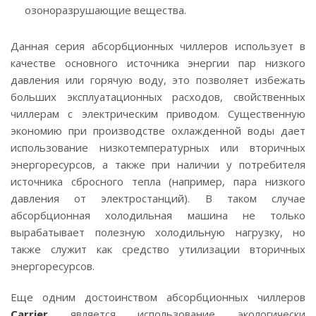
озоноразрушающие вещества.
Данная серия абсорбционных чиллеров использует в
качестве основного источника энергии пар низкого
давления или горячую воду, это позволяет избежать
больших эксплуатационных расходов, свойственных
чиллерам с электрическим приводом. Существенную
экономию при производстве охлажденной воды дает
использование низкотемпературных или вторичных
энергоресурсов, а также при наличии у потребителя
источника сбросного тепла (например, пара низкого
давления от электростанций). В таком случае
абсорбционная холодильная машина не только
вырабатывает полезную холодильную нагрузку, но
также служит как средство утилизации вторичных
энергоресурсов.
Еще одним достоинством абсорбционных чиллеров
Carrier
является использование экологически