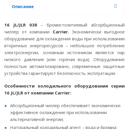
Описание
16 JL/JLR 038
– бромистолитиевый абсорбционный
чиллер от компании
Carrier.
Экономически выгодное
оборудование для охлаждения воды при использовании
вторичных энергоресурсов – небольшое потребление
электроэнергии, основным источником является пар
низкого давления (или горячая вода). Оборудование
полностью автоматизировано, современные защитные
устройства гарантируют безопасность эксплуатации.
Особенности холодильного оборудования серии
16 JL/JLR от компании Carrier:
Абсорбционный чиллер обеспечивает экономически
эффективное охлаждение при использовании
альтернативной энергии;
Натуральный холодильный агент – вода и бромид