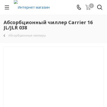
0
Абсорбционный чиллер Carrier 16
JL/JLR 038
Абсорбционные чиллеры