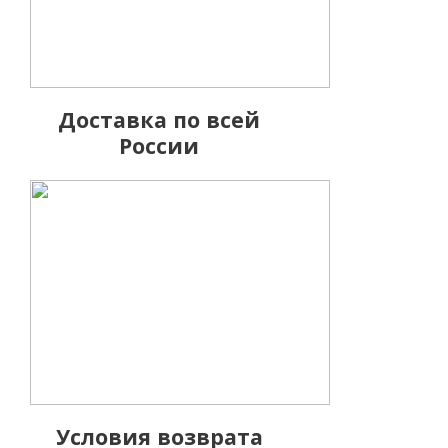
Много
39 310
руб.
Доставка по всей
России
Беспроводной
Условия возврата