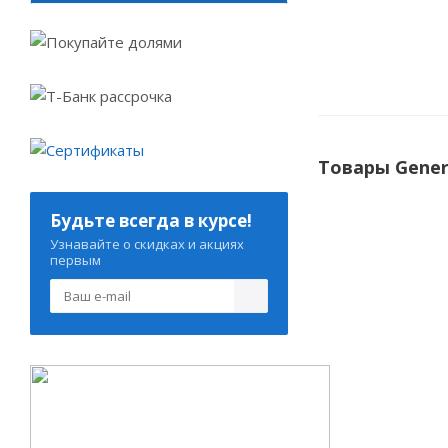
Товары Gener
Будьте всегда в курсе!
Узнавайте о скидках и акциях
первым
General ARXB0