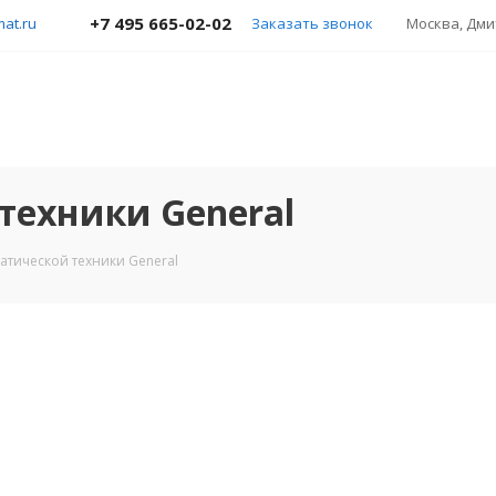
+7 495 665-02-02
mat.ru
Заказать звонок
Москва, Дмит
техники General
атической техники General