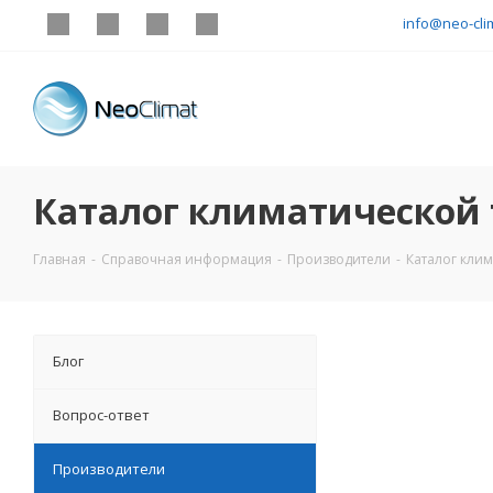
info@neo-cli
Каталог климатической 
Главная
-
Справочная информация
-
Производители
-
Каталог клим
Блог
Вопрос-ответ
Производители