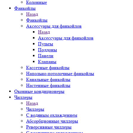
Колонные
Фанкойлы
Назад
Фанкойлы
Аксессуары для фанкойлов
Назад
Аксессуары для фанкойлов
Пульты
Поддоны
Панели
Клапаны
Кассетные фанкойлы
Напольно-потолочные фанкойлы
Канальные фанкойлы
Настенные фанкойлы
Оконные кондиционеры
Чиллеры
Назад
Чиллеры
С водяным охлаждением
Абсорбционные чиллеры
Реверсивные чиллеры
С воздушным охлаждением