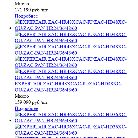
Много
171 190
руб.
/шт
Подробнее
EXPERTAIR ZAC-HR48XCAC-IU/ZAC-HD48XC-
OU/ZAC-PAN-HR24/36/48/60
Много
159 090
руб.
/шт
Подробнее