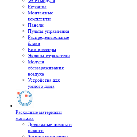
Wi-Fi модули
Корзины
Монтажные
комплекты
Панели
Пульты управления
Распределительные
блоки
Компрессоры
Экраны-отражатели
Модули
обеззараживания
воздуха
Устройства для
умного дома
Расходные материалы
монтажа
Дренажные помпы и
шланги
Зимние комплекты