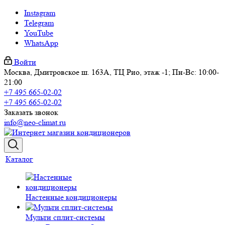
Instagram
Telegram
YouTube
WhatsApp
Войти
Москва, Дмитровское ш. 163А, ТЦ Рио, этаж -1; Пн-Вс: 10:00-
21:00
+7 495 665-02-02
+7 495 665-02-02
Заказать звонок
info@neo-climat.ru
Каталог
Настенные кондиционеры
Мульти сплит-системы