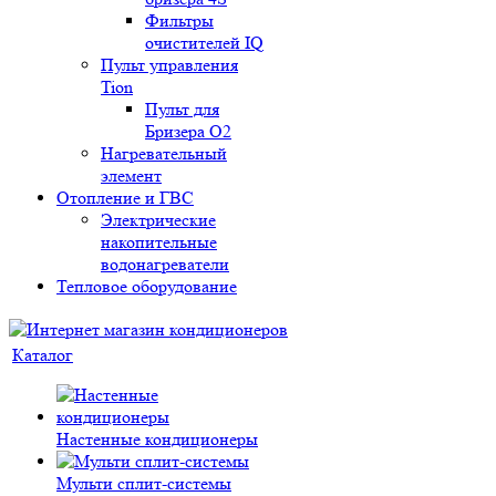
Фильтры
очистителей IQ
Пульт управления
Tion
Пульт для
Бризера O2
Нагревательный
элемент
Отопление и ГВС
Электрические
накопительные
водонагреватели
Тепловое оборудование
Каталог
Настенные кондиционеры
Мульти сплит-системы