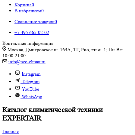
Корзина
0
В избранном
0
Сравнение товаров
0
+7 495 665-02-02
Контактная информация
Москва, Дмитровское ш. 163А, ТЦ Рио, этаж -1; Пн-Вс:
10:00-21:00
info@neo-climat.ru
Instagram
Telegram
YouTube
WhatsApp
Каталог климатической техники
EXPERTAIR
Главная