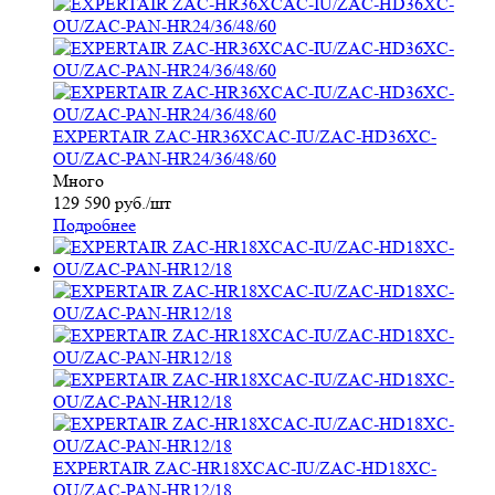
EXPERTAIR ZAC-HR36XCAC-IU/ZAC-HD36XC-
OU/ZAC-PAN-HR24/36/48/60
Много
129 590
руб.
/шт
Подробнее
EXPERTAIR ZAC-HR18XCAC-IU/ZAC-HD18XC-
OU/ZAC-PAN-HR12/18