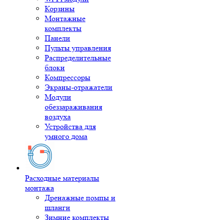
Корзины
Монтажные
комплекты
Панели
Пульты управления
Распределительные
блоки
Компрессоры
Экраны-отражатели
Модули
обеззараживания
воздуха
Устройства для
умного дома
Расходные материалы
монтажа
Дренажные помпы и
шланги
Зимние комплекты