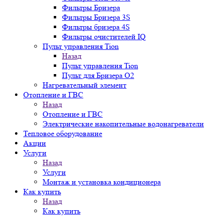
Фильтры Бризера
Фильтры Бризера 3S
Фильтры бризера 4S
Фильтры очистителей IQ
Пульт управления Tion
Назад
Пульт управления Tion
Пульт для Бризера O2
Нагревательный элемент
Отопление и ГВС
Назад
Отопление и ГВС
Электрические накопительные водонагреватели
Тепловое оборудование
Акции
Услуги
Назад
Услуги
Монтаж и установка кондиционера
Как купить
Назад
Как купить