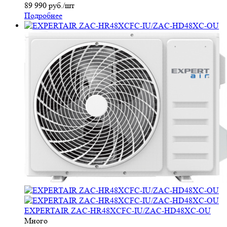
89 990
руб.
/шт
Подробнее
EXPERTAIR ZAC-HR48XCFC-IU/ZAC-HD48XC-OU
Много