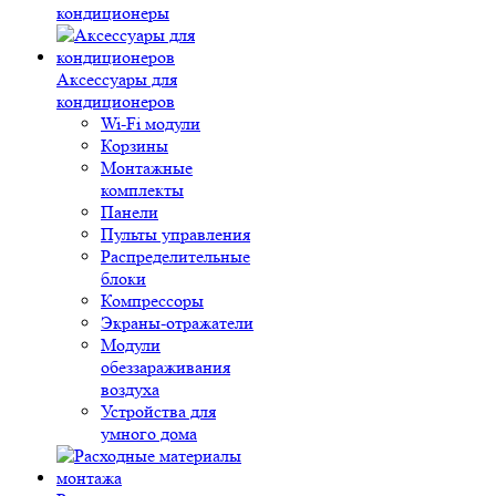
кондиционеры
Аксессуары для
кондиционеров
Wi-Fi модули
Корзины
Монтажные
комплекты
Панели
Пульты управления
Распределительные
блоки
Компрессоры
Экраны-отражатели
Модули
обеззараживания
воздуха
Устройства для
умного дома