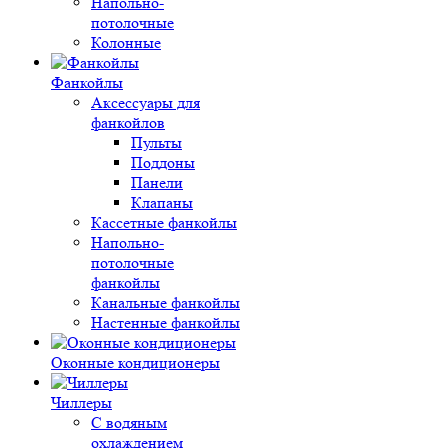
Напольно-
потолочные
Колонные
Фанкойлы
Аксессуары для
фанкойлов
Пульты
Поддоны
Панели
Клапаны
Кассетные фанкойлы
Напольно-
потолочные
фанкойлы
Канальные фанкойлы
Настенные фанкойлы
Оконные кондиционеры
Чиллеры
С водяным
охлаждением