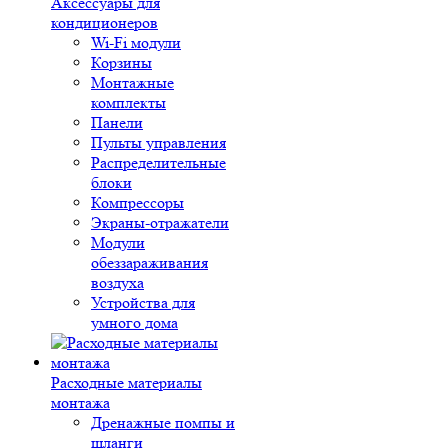
Аксессуары для
кондиционеров
Wi-Fi модули
Корзины
Монтажные
комплекты
Панели
Пульты управления
Распределительные
блоки
Компрессоры
Экраны-отражатели
Модули
обеззараживания
воздуха
Устройства для
умного дома
Расходные материалы
монтажа
Дренажные помпы и
шланги