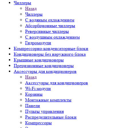
Чиллеры
Назад
Чиллеры
С водяным охлаждением
Абсорбционные чиллеры
Реверсивные чиллеры
С воздушным охлаждением
Гидромодули
Компрессорно-конденсаторные блоки
Кондиционеры без наружного блока
Крышные кондиционеры
Прецизионные кондиционеры
Аксессуары для кондиционеров
Назад
Аксессуары для кондиционеров
Wi-Fi модули
Корзины
Монтажные комплекты
Панели
Пульты управления
Распределительные блоки
Компрессоры