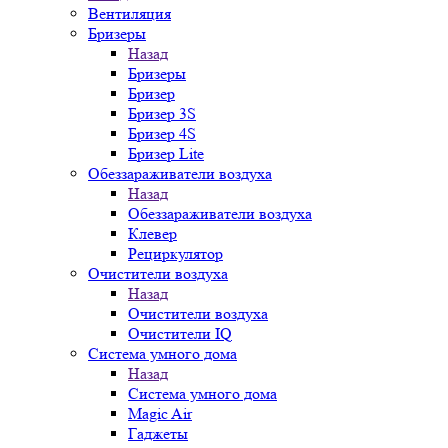
Вентиляция
Бризеры
Назад
Бризеры
Бризер
Бризер 3S
Бризер 4S
Бризер Lite
Обеззараживатели воздуха
Назад
Обеззараживатели воздуха
Клевер
Рециркулятор
Очистители воздуха
Назад
Очистители воздуха
Очистители IQ
Система умного дома
Назад
Система умного дома
Magic Air
Гаджеты