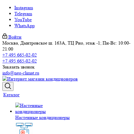
Instagram
Telegram
YouTube
WhatsApp
Войти
Москва, Дмитровское ш. 163А, ТЦ Рио, этаж -1; Пн-Вс: 10:00-
21:00
+7 495 665-02-02
+7 495 665-02-02
Заказать звонок
info@neo-climat.ru
Каталог
Настенные кондиционеры