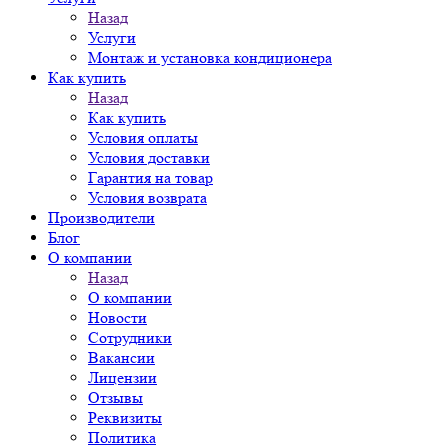
Назад
Услуги
Монтаж и установка кондиционера
Как купить
Назад
Как купить
Условия оплаты
Условия доставки
Гарантия на товар
Условия возврата
Производители
Блог
О компании
Назад
О компании
Новости
Сотрудники
Вакансии
Лицензии
Отзывы
Реквизиты
Политика