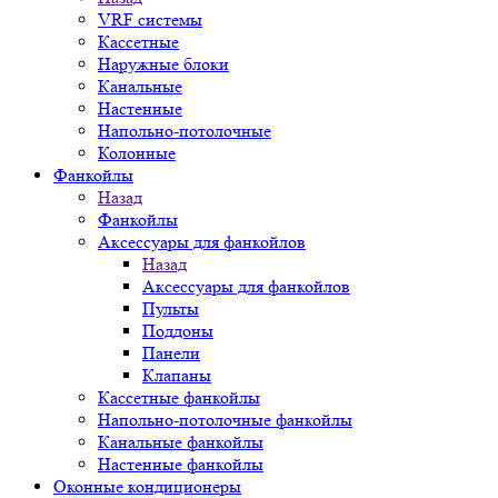
VRF системы
Кассетные
Наружные блоки
Канальные
Настенные
Напольно-потолочные
Колонные
Фанкойлы
Назад
Фанкойлы
Аксессуары для фанкойлов
Назад
Аксессуары для фанкойлов
Пульты
Поддоны
Панели
Клапаны
Кассетные фанкойлы
Напольно-потолочные фанкойлы
Канальные фанкойлы
Настенные фанкойлы
Оконные кондиционеры