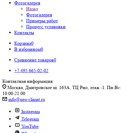
Фотогалерея
Назад
Фотогалерея
Примеры работ
Процесс установки
Контакты
Корзина
0
В избранном
0
Сравнение товаров
0
+7 495 665-02-02
Контактная информация
Москва, Дмитровское ш. 163А, ТЦ Рио, этаж -1; Пн-Вс:
10:00-21:00
info@neo-climat.ru
Instagram
Telegram
YouTube