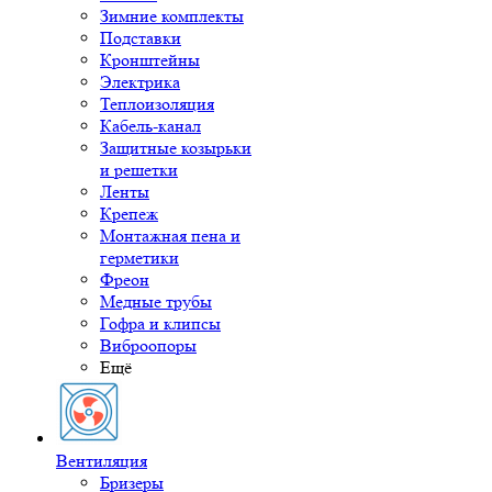
Зимние комплекты
Подставки
Кронштейны
Электрика
Теплоизоляция
Кабель-канал
Защитные козырьки
и решетки
Ленты
Крепеж
Монтажная пена и
герметики
Фреон
Медные трубы
Гофра и клипсы
Виброопоры
Ещё
Вентиляция
Бризеры