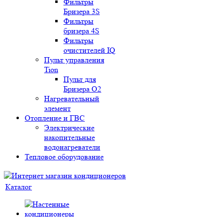
Фильтры
Бризера 3S
Фильтры
бризера 4S
Фильтры
очистителей IQ
Пульт управления
Tion
Пульт для
Бризера O2
Нагревательный
элемент
Отопление и ГВС
Электрические
накопительные
водонагреватели
Тепловое оборудование
Каталог