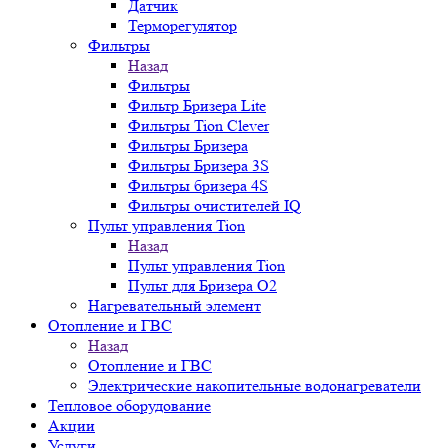
Датчик
Терморегулятор
Фильтры
Назад
Фильтры
Фильтр Бризера Lite
Фильтры Tion Clever
Фильтры Бризера
Фильтры Бризера 3S
Фильтры бризера 4S
Фильтры очистителей IQ
Пульт управления Tion
Назад
Пульт управления Tion
Пульт для Бризера O2
Нагревательный элемент
Отопление и ГВС
Назад
Отопление и ГВС
Электрические накопительные водонагреватели
Тепловое оборудование
Акции
Услуги