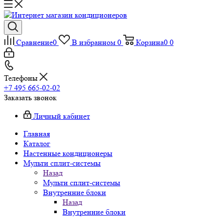
Сравнение
0
В избранном
0
Корзина
0
0
Телефоны
+7 495 665-02-02
Заказать звонок
Личный кабинет
Главная
Каталог
Настенные кондиционеры
Мульти сплит-системы
Назад
Мульти сплит-системы
Внутренние блоки
Назад
Внутренние блоки