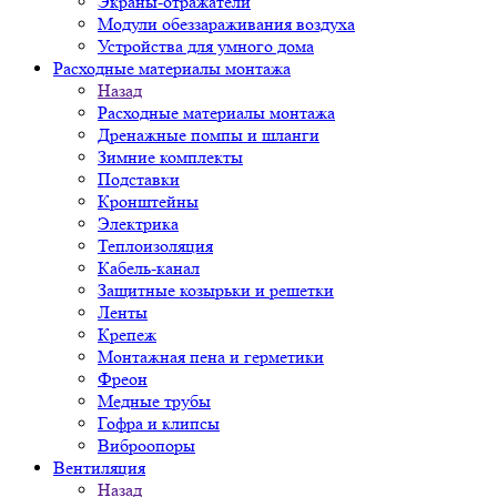
Экраны-отражатели
Модули обеззараживания воздуха
Устройства для умного дома
Расходные материалы монтажа
Назад
Расходные материалы монтажа
Дренажные помпы и шланги
Зимние комплекты
Подставки
Кронштейны
Электрика
Теплоизоляция
Кабель-канал
Защитные козырьки и решетки
Ленты
Крепеж
Монтажная пена и герметики
Фреон
Медные трубы
Гофра и клипсы
Виброопоры
Вентиляция
Назад