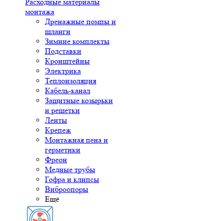
Расходные материалы
монтажа
Дренажные помпы и
шланги
Зимние комплекты
Подставки
Кронштейны
Электрика
Теплоизоляция
Кабель-канал
Защитные козырьки
и решетки
Ленты
Крепеж
Монтажная пена и
герметики
Фреон
Медные трубы
Гофра и клипсы
Виброопоры
Ещё