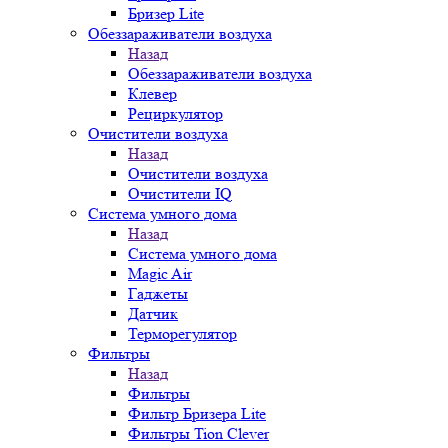
Бризер Lite
Обеззараживатели воздуха
Назад
Обеззараживатели воздуха
Клевер
Рециркулятор
Очистители воздуха
Назад
Очистители воздуха
Очистители IQ
Система умного дома
Назад
Система умного дома
Magic Air
Гаджеты
Датчик
Терморегулятор
Фильтры
Назад
Фильтры
Фильтр Бризера Lite
Фильтры Tion Clever