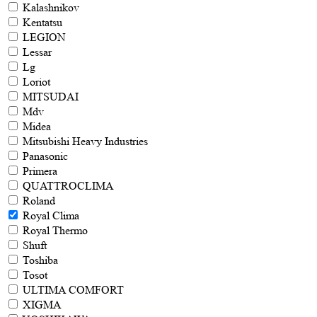
Kalashnikov
Kentatsu
LEGION
Lessar
Lg
Loriot
MITSUDAI
Mdv
Midea
Mitsubishi Heavy Industries
Panasonic
Primera
QUATTROCLIMA
Roland
Royal Clima
Royal Thermo
Shuft
Toshiba
Tosot
ULTIMA COMFORT
XIGMA