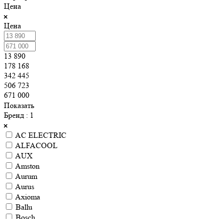
Цена
Цена
13 890
178 168
342 445
506 723
671 000
Показать
Бренд
: 1
AC ELECTRIC
ALFACOOL
AUX
Amston
Aurum
Aurus
Axioma
Ballu
Bosch