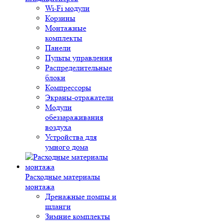
Wi-Fi модули
Корзины
Монтажные
комплекты
Панели
Пульты управления
Распределительные
блоки
Компрессоры
Экраны-отражатели
Модули
обеззараживания
воздуха
Устройства для
умного дома
Расходные материалы
монтажа
Дренажные помпы и
шланги
Зимние комплекты