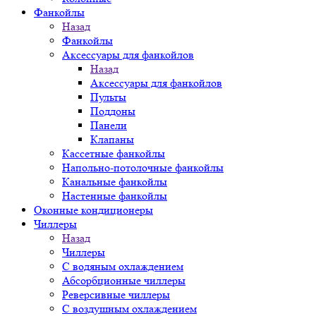
Фанкойлы
Назад
Фанкойлы
Аксессуары для фанкойлов
Назад
Аксессуары для фанкойлов
Пульты
Поддоны
Панели
Клапаны
Кассетные фанкойлы
Напольно-потолочные фанкойлы
Канальные фанкойлы
Настенные фанкойлы
Оконные кондиционеры
Чиллеры
Назад
Чиллеры
С водяным охлаждением
Абсорбционные чиллеры
Реверсивные чиллеры
С воздушным охлаждением