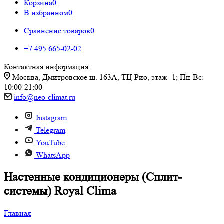
Корзина
0
В избранном
0
Сравнение товаров
0
+7 495 665-02-02
Контактная информация
Москва, Дмитровское ш. 163А, ТЦ Рио, этаж -1; Пн-Вс:
10:00-21:00
info@neo-climat.ru
Instagram
Telegram
YouTube
WhatsApp
Настенные кондиционеры (Сплит-
системы) Royal Clima
Главная
-