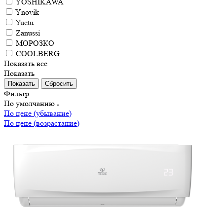
YOSHIKAWA
Ynovik
Yuetu
Zanussi
МОРОЗКО
СOOLBERG
Показать все
Показать
Сбросить
Фильтр
По умолчанию
По цене (убывание)
По цене (возрастание)