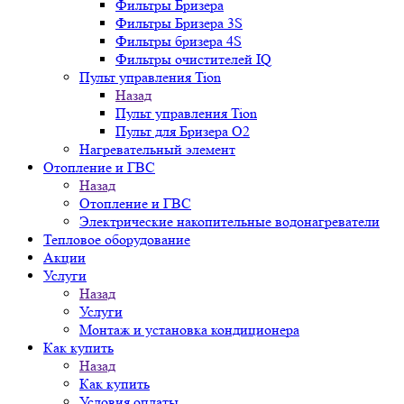
Фильтры Бризера
Фильтры Бризера 3S
Фильтры бризера 4S
Фильтры очистителей IQ
Пульт управления Tion
Назад
Пульт управления Tion
Пульт для Бризера O2
Нагревательный элемент
Отопление и ГВС
Назад
Отопление и ГВС
Электрические накопительные водонагреватели
Тепловое оборудование
Акции
Услуги
Назад
Услуги
Монтаж и установка кондиционера
Как купить
Назад
Как купить
Условия оплаты