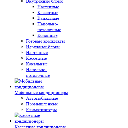
Внутренние блоки
Настенные
Кассетные
Канальные
Напольно-
потолочные
Колонные
Готовые комплекты
Наружные блоки
Настенные
Кассетные
Канальные
Напольно-
потолочные
Мобильные кондиционеры
Автомобильные
Промышленные
Климатизаторы
Кассетные кондиционеры