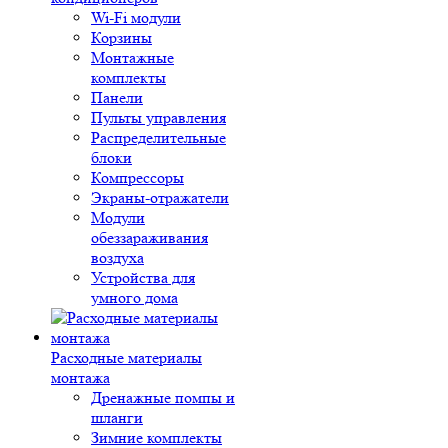
Wi-Fi модули
Корзины
Монтажные
комплекты
Панели
Пульты управления
Распределительные
блоки
Компрессоры
Экраны-отражатели
Модули
обеззараживания
воздуха
Устройства для
умного дома
Расходные материалы
монтажа
Дренажные помпы и
шланги
Зимние комплекты