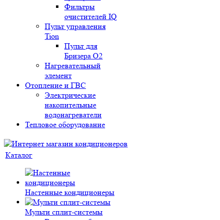
Фильтры
очистителей IQ
Пульт управления
Tion
Пульт для
Бризера O2
Нагревательный
элемент
Отопление и ГВС
Электрические
накопительные
водонагреватели
Тепловое оборудование
Каталог
Настенные кондиционеры
Мульти сплит-системы