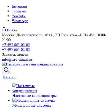
Instagram
Telegram
YouTube
WhatsApp
Войти
Москва, Дмитровское ш. 163А, ТЦ Рио, этаж -1; Пн-Вс: 10:00-
21:00
+7 495 665-02-02
+7 495 665-02-02
Заказать звонок
info@neo-climat.ru
Каталог
Настенные кондиционеры
Мульти сплит-системы