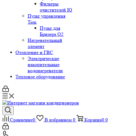
Фильтры
очистителей IQ
Пульт управления
Tion
Пульт для
Бризера O2
Нагревательный
элемент
Отопление и ГВС
Электрические
накопительные
водонагреватели
Тепловое оборудование
Сравнение
0
В избранном
0
Корзина
0
0