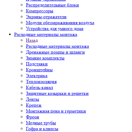
Распределительные блоки
Компрессоры
Экраны-отражатели
Модули обеззараживания воздуха
Устройства для умного дома
Расходные материалы монтажа
Назад
Расходные материалы монтажа
Дренажные помпы и шланги
Зимние комплекты
Подставки
Кронштейны
Электрика
Теплоизоляция
Кабель-канал
Защитные козырьки и решетки
Ленты
Крепеж
Монтажная пена и герметики
Фреон
Медные трубы
Гофра и клипсы