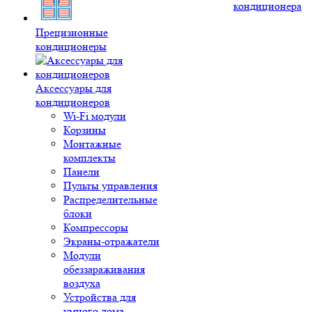
кондиционера
Прецизионные
кондиционеры
Аксессуары для
кондиционеров
Wi-Fi модули
Корзины
Монтажные
комплекты
Панели
Пульты управления
Распределительные
блоки
Компрессоры
Экраны-отражатели
Модули
обеззараживания
воздуха
Устройства для
умного дома