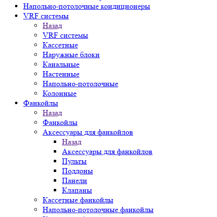
Напольно-потолочные кондиционеры
VRF системы
Назад
VRF системы
Кассетные
Наружные блоки
Канальные
Настенные
Напольно-потолочные
Колонные
Фанкойлы
Назад
Фанкойлы
Аксессуары для фанкойлов
Назад
Аксессуары для фанкойлов
Пульты
Поддоны
Панели
Клапаны
Кассетные фанкойлы
Напольно-потолочные фанкойлы