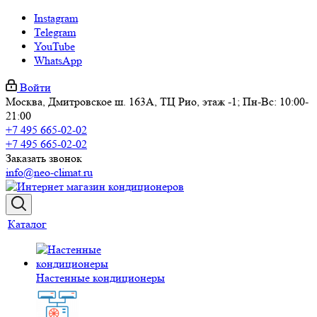
Instagram
Telegram
YouTube
WhatsApp
Войти
Москва, Дмитровское ш. 163А, ТЦ Рио, этаж -1; Пн-Вс: 10:00-
21:00
+7 495 665-02-02
+7 495 665-02-02
Заказать звонок
info@neo-climat.ru
Каталог
Настенные кондиционеры