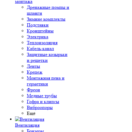
монтажа
Дренажные помпы и
шланги
Зимние комплекты
Подставки
Кронштейны
Электрика
Теплоизоляция
Кабель-канал
Защитные козырьки
и решетки
Ленты
Крепеж
Монтажная пена и
герметики
Фреон
Медные трубы
Гофра и клипсы
Виброопоры
Ещё
Вентиляция
Бризеры