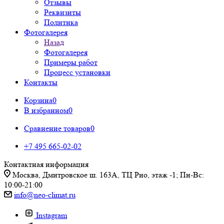
Отзывы
Реквизиты
Политика
Фотогалерея
Назад
Фотогалерея
Примеры работ
Процесс установки
Контакты
Корзина
0
В избранном
0
Сравнение товаров
0
+7 495 665-02-02
Контактная информация
Москва, Дмитровское ш. 163А, ТЦ Рио, этаж -1; Пн-Вс:
10:00-21:00
info@neo-climat.ru
Instagram