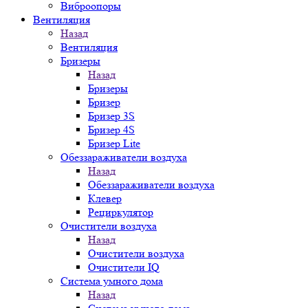
Виброопоры
Вентиляция
Назад
Вентиляция
Бризеры
Назад
Бризеры
Бризер
Бризер 3S
Бризер 4S
Бризер Lite
Обеззараживатели воздуха
Назад
Обеззараживатели воздуха
Клевер
Рециркулятор
Очистители воздуха
Назад
Очистители воздуха
Очистители IQ
Система умного дома
Назад