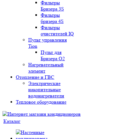
Фильтры
Бризера 3S
Фильтры
бризера 4S
Фильтры
очистителей IQ
Пульт управления
Tion
Пульт для
Бризера O2
Нагревательный
элемент
Отопление и ГВС
Электрические
накопительные
водонагреватели
Тепловое оборудование
Каталог