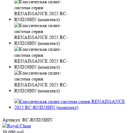
Артикул:
RC-RND28HN
30 690
руб.