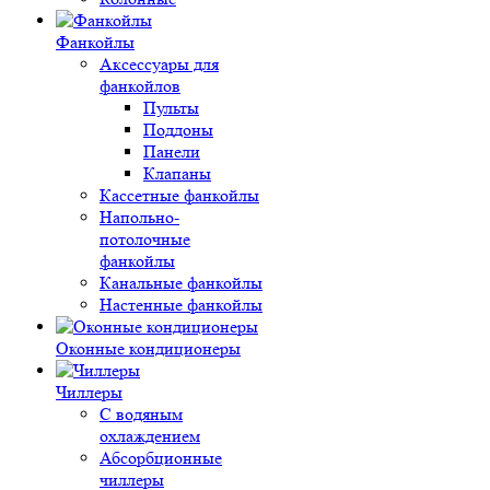
Фанкойлы
Аксессуары для
фанкойлов
Пульты
Поддоны
Панели
Клапаны
Кассетные фанкойлы
Напольно-
потолочные
фанкойлы
Канальные фанкойлы
Настенные фанкойлы
Оконные кондиционеры
Чиллеры
С водяным
охлаждением
Абсорбционные
чиллеры