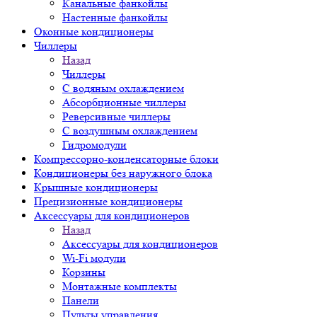
Канальные фанкойлы
Настенные фанкойлы
Оконные кондиционеры
Чиллеры
Назад
Чиллеры
С водяным охлаждением
Абсорбционные чиллеры
Реверсивные чиллеры
С воздушным охлаждением
Гидромодули
Компрессорно-конденсаторные блоки
Кондиционеры без наружного блока
Крышные кондиционеры
Прецизионные кондиционеры
Аксессуары для кондиционеров
Назад
Аксессуары для кондиционеров
Wi-Fi модули
Корзины
Монтажные комплекты
Панели
Пульты управления