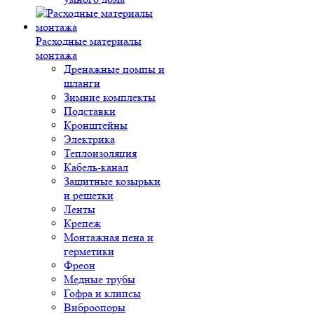
Расходные материалы
монтажа
Дренажные помпы и
шланги
Зимние комплекты
Подставки
Кронштейны
Электрика
Теплоизоляция
Кабель-канал
Защитные козырьки
и решетки
Ленты
Крепеж
Монтажная пена и
герметики
Фреон
Медные трубы
Гофра и клипсы
Виброопоры