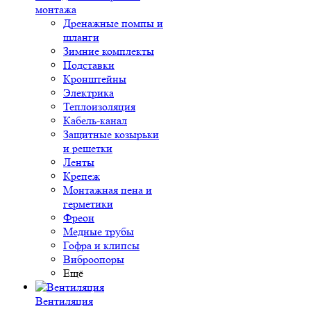
монтажа
Дренажные помпы и
шланги
Зимние комплекты
Подставки
Кронштейны
Электрика
Теплоизоляция
Кабель-канал
Защитные козырьки
и решетки
Ленты
Крепеж
Монтажная пена и
герметики
Фреон
Медные трубы
Гофра и клипсы
Виброопоры
Ещё
Вентиляция