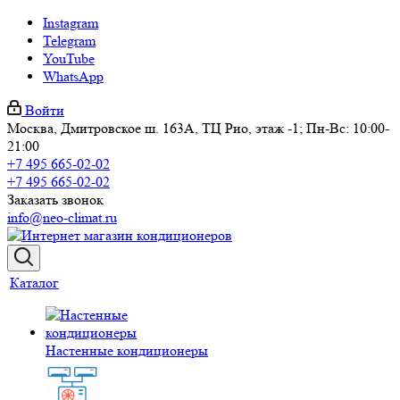
Instagram
Telegram
YouTube
WhatsApp
Войти
Москва, Дмитровское ш. 163А, ТЦ Рио, этаж -1; Пн-Вс: 10:00-
21:00
+7 495 665-02-02
+7 495 665-02-02
Заказать звонок
info@neo-climat.ru
Каталог
Настенные кондиционеры