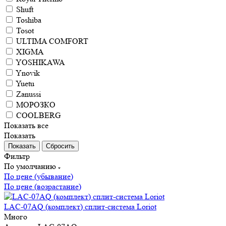
Shuft
Toshiba
Tosot
ULTIMA COMFORT
XIGMA
YOSHIKAWA
Ynovik
Yuetu
Zanussi
МОРОЗКО
СOOLBERG
Показать все
Показать
Сбросить
Фильтр
По умолчанию
По цене (убывание)
По цене (возрастание)
LAC-07AQ (комплект) сплит-система Loriot
Много