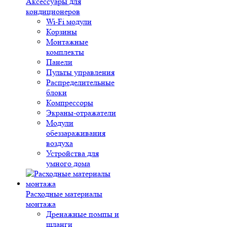
Аксессуары для
кондиционеров
Wi-Fi модули
Корзины
Монтажные
комплекты
Панели
Пульты управления
Распределительные
блоки
Компрессоры
Экраны-отражатели
Модули
обеззараживания
воздуха
Устройства для
умного дома
Расходные материалы
монтажа
Дренажные помпы и
шланги