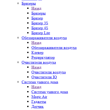
Бризеры
Назад
Бризеры
Бризер
Бризер 3S
Бризер 4S
Бризер Lite
Обеззараживатели воздуха
Назад
Обеззараживатели воздуха
Клевер
Рециркулятор
Очистители воздуха
Назад
Очистители воздуха
Очистители IQ
Система умного дома
Назад
Система умного дома
Magic Air
Гаджеты
Датчик