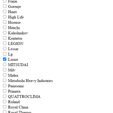
Funai
Gorenje
Haier
High Life
Hisense
Hitachi
Kalashnikov
Kentatsu
LEGION
Lessar
Lg
Loriot
MITSUDAI
Mdv
Midea
Mitsubishi Heavy Industries
Panasonic
Primera
QUATTROCLIMA
Roland
Royal Clima
Royal Thermo