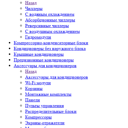
Назад
Чиллеры
С водяным охлаждением
Абсорбционные чиллеры
Реверсивные чиллеры
С воздушным охлаждением
Гидромодули
Компрессорно-конденсаторные блоки
Кондиционеры без наружного блока
Крышные кондиционеры
Прецизионные кондиционеры
Аксессуары для кондиционеров
Назад
Аксессуары для кондиционеров
Wi-Fi модули
Корзины
Монтажные комплекты
Панели
Пульты управления
Распределительные блоки
Компрессоры
Экраны-отражатели