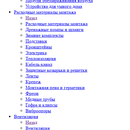
Модули обеззараживания воздуха
Устройства для умного дома
Расходные материалы монтажа
Назад
Расходные материалы монтажа
Дренажные помпы и шланги
Зимние комплекты
Подставки
Кронштейны
Электрика
Теплоизоляция
Кабель-канал
Защитные козырьки и решетки
Ленты
Крепеж
Монтажная пена и герметики
Фреон
Медные трубы
Гофра и клипсы
Виброопоры
Вентиляция
Назад
Вентиляция