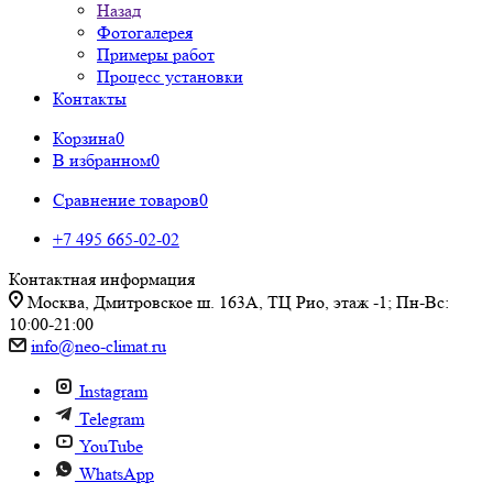
Назад
Фотогалерея
Примеры работ
Процесс установки
Контакты
Корзина
0
В избранном
0
Сравнение товаров
0
+7 495 665-02-02
Контактная информация
Москва, Дмитровское ш. 163А, ТЦ Рио, этаж -1; Пн-Вс:
10:00-21:00
info@neo-climat.ru
Instagram
Telegram
YouTube
WhatsApp