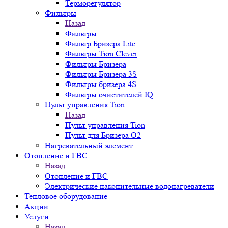
Терморегулятор
Фильтры
Назад
Фильтры
Фильтр Бризера Lite
Фильтры Tion Clever
Фильтры Бризера
Фильтры Бризера 3S
Фильтры бризера 4S
Фильтры очистителей IQ
Пульт управления Tion
Назад
Пульт управления Tion
Пульт для Бризера O2
Нагревательный элемент
Отопление и ГВС
Назад
Отопление и ГВС
Электрические накопительные водонагреватели
Тепловое оборудование
Акции
Услуги
Назад