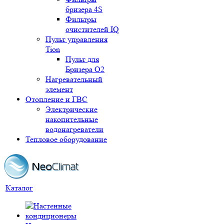
бризера 4S
Фильтры
очистителей IQ
Пульт управления
Tion
Пульт для
Бризера O2
Нагревательный
элемент
Отопление и ГВС
Электрические
накопительные
водонагреватели
Тепловое оборудование
Каталог