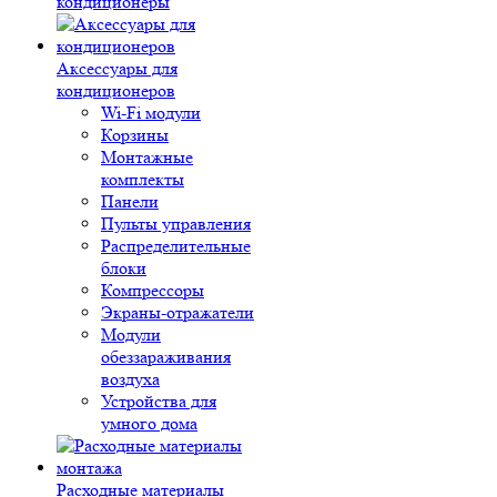
кондиционеры
Аксессуары для
кондиционеров
Wi-Fi модули
Корзины
Монтажные
комплекты
Панели
Пульты управления
Распределительные
блоки
Компрессоры
Экраны-отражатели
Модули
обеззараживания
воздуха
Устройства для
умного дома
Расходные материалы