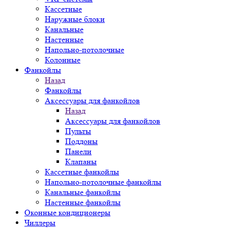
Кассетные
Наружные блоки
Канальные
Настенные
Напольно-потолочные
Колонные
Фанкойлы
Назад
Фанкойлы
Аксессуары для фанкойлов
Назад
Аксессуары для фанкойлов
Пульты
Поддоны
Панели
Клапаны
Кассетные фанкойлы
Напольно-потолочные фанкойлы
Канальные фанкойлы
Настенные фанкойлы
Оконные кондиционеры
Чиллеры