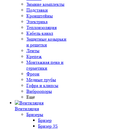
Зимние комплекты
Подставки
Кронштейны
Электрика
Теплоизоляция
Кабель-канал
Защитные козырьки
и решетки
Ленты
Крепеж
Монтажная пена и
герметики
Фреон
Медные трубы
Гофра и клипсы
Виброопоры
Ещё
Вентиляция
Бризеры
Бризер
Бризер 3S