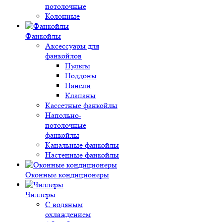
потолочные
Колонные
Фанкойлы
Аксессуары для
фанкойлов
Пульты
Поддоны
Панели
Клапаны
Кассетные фанкойлы
Напольно-
потолочные
фанкойлы
Канальные фанкойлы
Настенные фанкойлы
Оконные кондиционеры
Чиллеры
С водяным
охлаждением