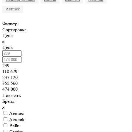
Aermec
Фильтр:
Сортировка
Цена
Цена
239
118 679
237 120
355 560
474 000
Показать
Бренд
Aermec
Aeronik
Ballu
Carrier