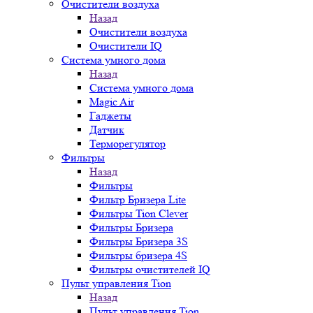
Очистители воздуха
Назад
Очистители воздуха
Очистители IQ
Система умного дома
Назад
Система умного дома
Magic Air
Гаджеты
Датчик
Терморегулятор
Фильтры
Назад
Фильтры
Фильтр Бризера Lite
Фильтры Tion Clever
Фильтры Бризера
Фильтры Бризера 3S
Фильтры бризера 4S
Фильтры очистителей IQ
Пульт управления Tion
Назад
Пульт управления Tion