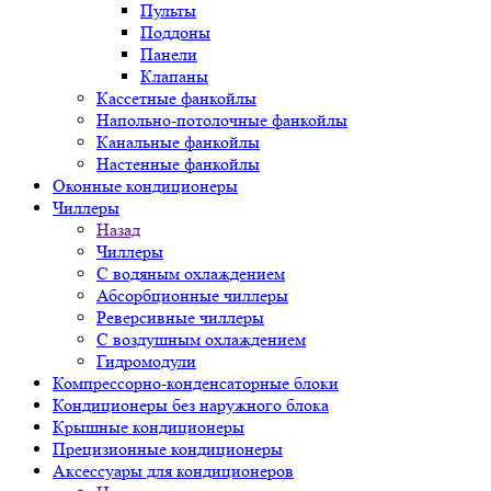
Пульты
Поддоны
Панели
Клапаны
Кассетные фанкойлы
Напольно-потолочные фанкойлы
Канальные фанкойлы
Настенные фанкойлы
Оконные кондиционеры
Чиллеры
Назад
Чиллеры
С водяным охлаждением
Абсорбционные чиллеры
Реверсивные чиллеры
С воздушным охлаждением
Гидромодули
Компрессорно-конденсаторные блоки
Кондиционеры без наружного блока
Крышные кондиционеры
Прецизионные кондиционеры
Аксессуары для кондиционеров