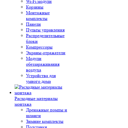
Wi-Fi модули
Корзины
Монтажные
комплекты
Панели
Пульты управления
Распределительные
блоки
Компрессоры
Экраны-отражатели
Модули
обеззараживания
воздуха
Устройства для
умного дома
Расходные материалы
монтажа
Дренажные помпы и
шланги
Зимние комплекты
Подставки