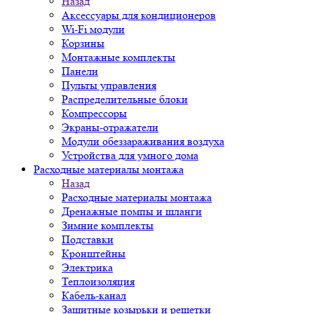
Назад
Аксессуары для кондиционеров
Wi-Fi модули
Корзины
Монтажные комплекты
Панели
Пульты управления
Распределительные блоки
Компрессоры
Экраны-отражатели
Модули обеззараживания воздуха
Устройства для умного дома
Расходные материалы монтажа
Назад
Расходные материалы монтажа
Дренажные помпы и шланги
Зимние комплекты
Подставки
Кронштейны
Электрика
Теплоизоляция
Кабель-канал
Защитные козырьки и решетки