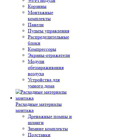
Wi-Fi модули
Корзины
Монтажные
комплекты
Панели
Пульты управления
Распределительные
блоки
Компрессоры
Экраны-отражатели
Модули
обеззараживания
воздуха
Устройства для
умного дома
Расходные материалы
монтажа
Дренажные помпы и
шланги
Зимние комплекты
Подставки