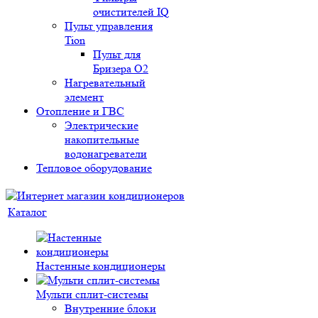
очистителей IQ
Пульт управления
Tion
Пульт для
Бризера O2
Нагревательный
элемент
Отопление и ГВС
Электрические
накопительные
водонагреватели
Тепловое оборудование
Каталог
Настенные кондиционеры
Мульти сплит-системы
Внутренние блоки