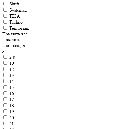
Shuft
Systemair
TICA
Techno
Тепломаш
Показать все
Показать
Площадь, м²
2.8
10
12
13
14
15
16
17
18
19
20
21