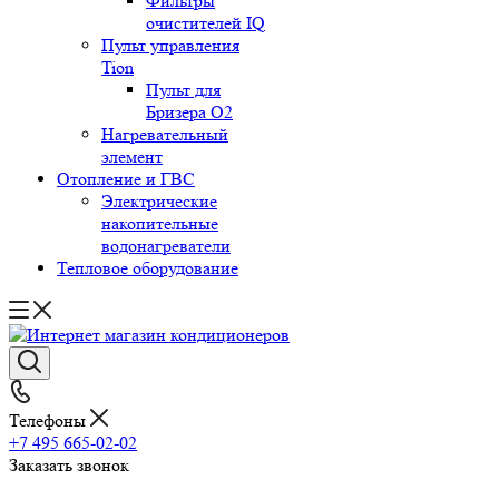
Фильтры
очистителей IQ
Пульт управления
Tion
Пульт для
Бризера O2
Нагревательный
элемент
Отопление и ГВС
Электрические
накопительные
водонагреватели
Тепловое оборудование
Телефоны
+7 495 665-02-02
Заказать звонок