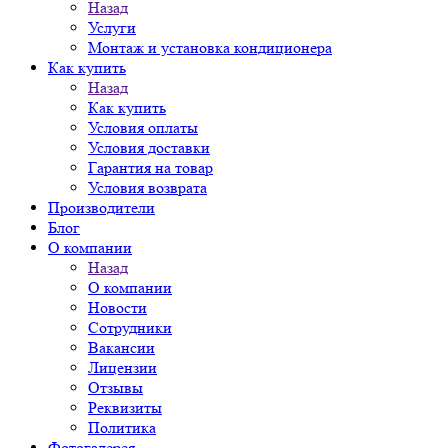
Назад
Услуги
Монтаж и установка кондиционера
Как купить
Назад
Как купить
Условия оплаты
Условия доставки
Гарантия на товар
Условия возврата
Производители
Блог
О компании
Назад
О компании
Новости
Сотрудники
Вакансии
Лицензии
Отзывы
Реквизиты
Политика
Фотогалерея