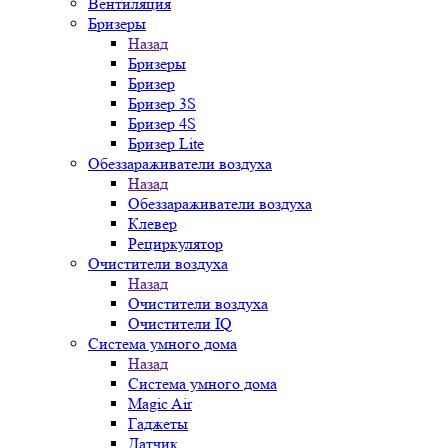
Вентиляция
Бризеры
Назад
Бризеры
Бризер
Бризер 3S
Бризер 4S
Бризер Lite
Обеззараживатели воздуха
Назад
Обеззараживатели воздуха
Клевер
Рециркулятор
Очистители воздуха
Назад
Очистители воздуха
Очистители IQ
Система умного дома
Назад
Система умного дома
Magic Air
Гаджеты
Датчик