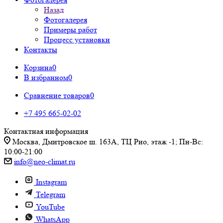
Назад
Фотогалерея
Примеры работ
Процесс установки
Контакты
Корзина
0
В избранном
0
Сравнение товаров
0
+7 495 665-02-02
Контактная информация
Москва, Дмитровское ш. 163А, ТЦ Рио, этаж -1; Пн-Вс:
10:00-21:00
info@neo-climat.ru
Instagram
Telegram
YouTube
WhatsApp