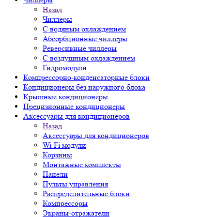
Назад
Чиллеры
С водяным охлаждением
Абсорбционные чиллеры
Реверсивные чиллеры
С воздушным охлаждением
Гидромодули
Компрессорно-конденсаторные блоки
Кондиционеры без наружного блока
Крышные кондиционеры
Прецизионные кондиционеры
Аксессуары для кондиционеров
Назад
Аксессуары для кондиционеров
Wi-Fi модули
Корзины
Монтажные комплекты
Панели
Пульты управления
Распределительные блоки
Компрессоры
Экраны-отражатели