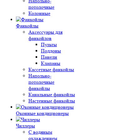
Напольно-
потолочные
Колонные
Фанкойлы
Аксессуары для
фанкойлов
Пульты
Поддоны
Панели
Клапаны
Кассетные фанкойлы
Напольно-
потолочные
фанкойлы
Канальные фанкойлы
Настенные фанкойлы
Оконные кондиционеры
Чиллеры
С водяным
охлаждением