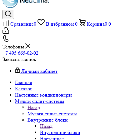
Сравнение
0
В избранном
0
Корзина
0
0
Телефоны
+7 495 665-02-02
Заказать звонок
Личный кабинет
Главная
Каталог
Настенные кондиционеры
Мульти сплит-системы
Назад
Мульти сплит-системы
Внутренние блоки
Назад
Внутренние блоки
Настенные