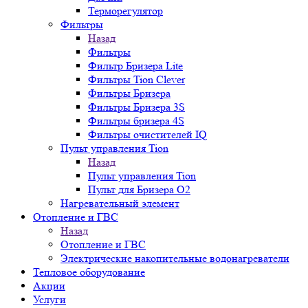
Терморегулятор
Фильтры
Назад
Фильтры
Фильтр Бризера Lite
Фильтры Tion Clever
Фильтры Бризера
Фильтры Бризера 3S
Фильтры бризера 4S
Фильтры очистителей IQ
Пульт управления Tion
Назад
Пульт управления Tion
Пульт для Бризера O2
Нагревательный элемент
Отопление и ГВС
Назад
Отопление и ГВС
Электрические накопительные водонагреватели
Тепловое оборудование
Акции
Услуги