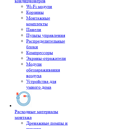
кондиционеров
Wi-Fi модули
Корзины
Монтажные
комплекты
Панели
Пульты управления
Распределительные
блоки
Компрессоры
Экраны-отражатели
Модули
обеззараживания
воздуха
Устройства для
умного дома
Расходные материалы
монтажа
Дренажные помпы и
шланги