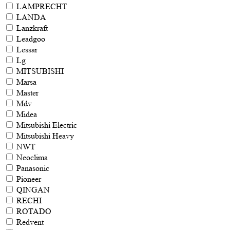
LAMPRECHT
LANDA
Lanzkraft
Leadgoo
Lessar
Lg
MITSUBISHI
Marsa
Master
Mdv
Midea
Mitsubishi Electric
Mitsubishi Heavy
NWT
Neoclima
Panasonic
Pioneer
QINGAN
RECHI
ROTADO
Redvent