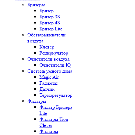
Бризеры
Бризер
Бризер 3S
Бризер 4S
Бризер Lite
Обеззараживатели
воздуха
Клевер
Рециркулятор
Очистители воздуха
Очистители IQ
Система умного дома
Magic Air
Гаджеты
Датчик
Терморегулятор
Фильтры
Фильтр Бризера
Lite
Фильтры Tion
Clever
Фильтры