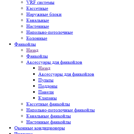
VRF системы
Кассетные
Наружные блоки
Канальные
Настенные
Напольно-потолочные
Колонные
Фанкойлы
Назад
Фанкойлы
Аксессуары для фанкойлов
Назад
Аксессуары для фанкойлов
Пульты
Поддоны
Панели
Клапаны
Кассетные фанкойлы
Напольно-потолочные фанкойлы
Канальные фанкойлы
Настенные фанкойлы
Оконные кондиционеры
Чиллеры