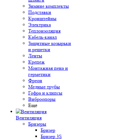
Зимние комплекты
Подставки
Кронштейны
Электрика
Теплоизоляция
Кабель-канал
Защитные козырьки
и решетки
Ленты
Крепеж
Монтажная пена и
герметики
Фреон
Медные трубы
Гофра и клипсы
Виброопоры
Ещё
Вентиляция
Бризеры
Бризер
Бризер 3S