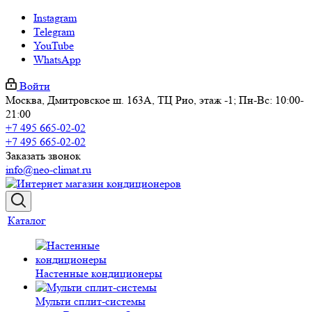
Instagram
Telegram
YouTube
WhatsApp
Войти
Москва, Дмитровское ш. 163А, ТЦ Рио, этаж -1; Пн-Вс: 10:00-
21:00
+7 495 665-02-02
+7 495 665-02-02
Заказать звонок
info@neo-climat.ru
Каталог
Настенные кондиционеры
Мульти сплит-системы