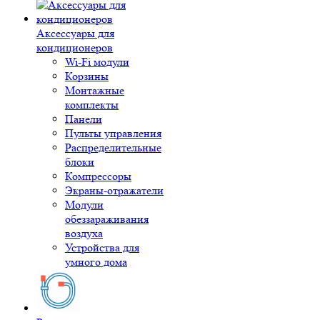
Аксессуары для
кондиционеров
Wi-Fi модули
Корзины
Монтажные
комплекты
Панели
Пульты управления
Распределительные
блоки
Компрессоры
Экраны-отражатели
Модули
обеззараживания
воздуха
Устройства для
умного дома