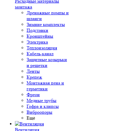
Расходные материалы
монтажа
Дренажные помпы и
шланги
Зимние комплекты
Подставки
Кронштейны
Электрика
Теплоизоляция
Кабель-канал
Защитные козырьки
и решетки
Ленты
Крепеж
Монтажная пена и
герметики
Фреон
Медные трубы
Гофра и клипсы
Виброопоры
Ещё
Вентиляция