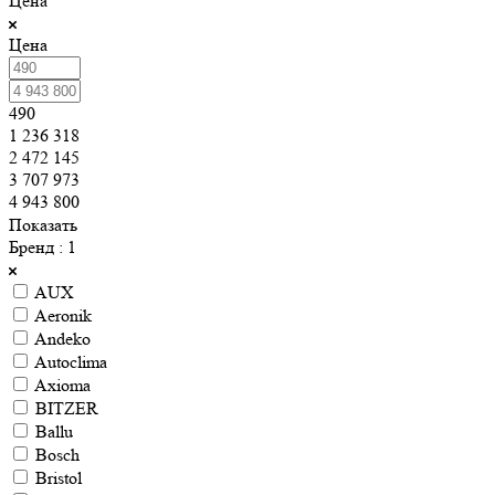
Цена
Цена
490
1 236 318
2 472 145
3 707 973
4 943 800
Показать
Бренд
: 1
AUX
Aeronik
Andeko
Autoclima
Axioma
BITZER
Ballu
Bosch
Bristol