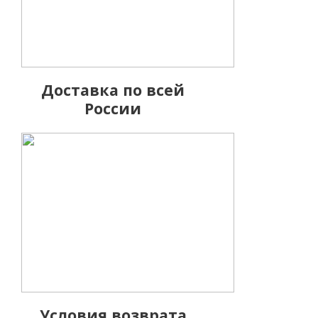
567 26
Доставка по всей
России
General Clima
1 040 2
Условия возврата