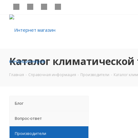
Каталог климатической т
Главная
-
Справочная информация
-
Производители
-
Каталог клим
Блог
Вопрос-ответ
Производители