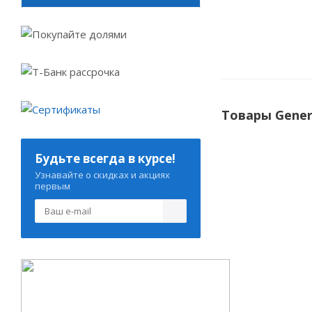
Товары Gener
Будьте всегда в курсе!
Узнавайте о скидках и акциях
первым
General Clima