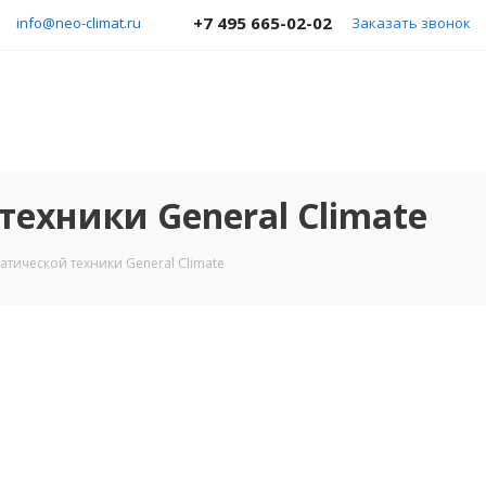
+7 495 665-02-02
info@neo-climat.ru
Заказать звонок
ехники General Climate
атической техники General Climate