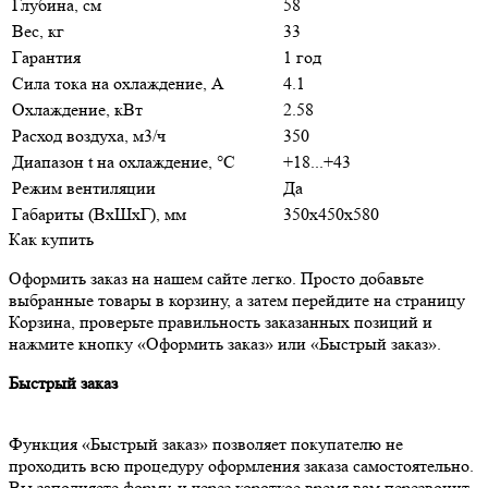
Глубина, см
58
Вес, кг
33
Гарантия
1 год
Сила тока на охлаждение, А
4.1
Охлаждение, кВт
2.58
Расход воздуха, м3/ч
350
Диапазон t на охлаждение, °С
+18...+43
Режим вентиляции
Да
Габариты (ВхШхГ), мм
350x450x580
Как купить
Оформить заказ на нашем сайте легко. Просто добавьте
выбранные товары в корзину, а затем перейдите на страницу
Корзина, проверьте правильность заказанных позиций и
нажмите кнопку «Оформить заказ» или «Быстрый заказ».
Быстрый заказ
Функция «Быстрый заказ» позволяет покупателю не
проходить всю процедуру оформления заказа самостоятельно.
Вы заполняете форму, и через короткое время вам перезвонит