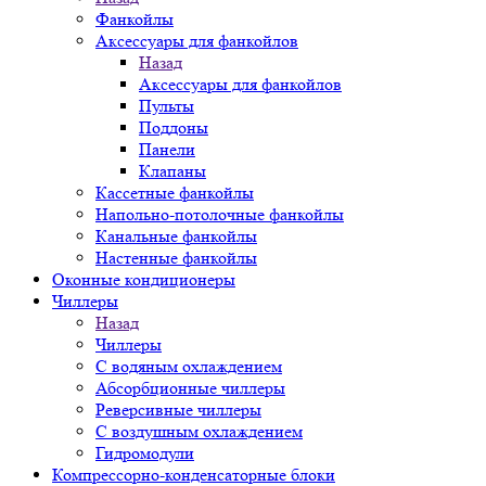
Фанкойлы
Аксессуары для фанкойлов
Назад
Аксессуары для фанкойлов
Пульты
Поддоны
Панели
Клапаны
Кассетные фанкойлы
Напольно-потолочные фанкойлы
Канальные фанкойлы
Настенные фанкойлы
Оконные кондиционеры
Чиллеры
Назад
Чиллеры
С водяным охлаждением
Абсорбционные чиллеры
Реверсивные чиллеры
С воздушным охлаждением
Гидромодули
Компрессорно-конденсаторные блоки