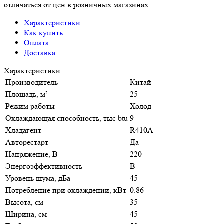
отличаться от цен в розничных магазинах
Характеристики
Как купить
Оплата
Доставка
Характеристики
Производитель
Китай
Площадь, м²
25
Режим работы
Холод
Охлаждающая способность, тыс btu
9
Хладагент
R410A
Авторестарт
Да
Напряжение, В
220
Энергоэффективность
B
Уровень шума, дБа
45
Потребление при охлаждении, кВт
0.86
Высота, см
35
Ширина, см
45