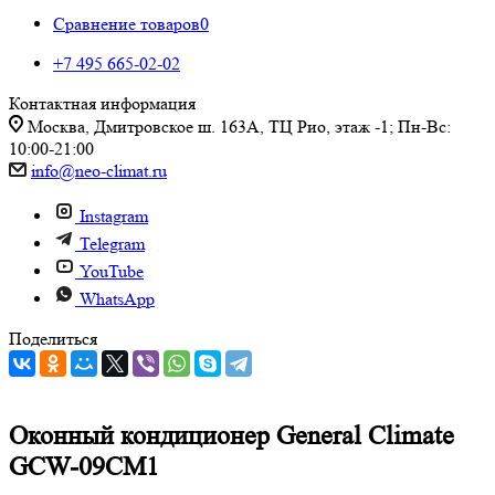
Сравнение товаров
0
+7 495 665-02-02
Контактная информация
Москва, Дмитровское ш. 163А, ТЦ Рио, этаж -1; Пн-Вс:
10:00-21:00
info@neo-climat.ru
Instagram
Telegram
YouTube
WhatsApp
Поделиться
Оконный кондиционер General Climate
GCW-09CM1