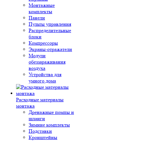
Монтажные
комплекты
Панели
Пульты управления
Распределительные
блоки
Компрессоры
Экраны-отражатели
Модули
обеззараживания
воздуха
Устройства для
умного дома
Расходные материалы
монтажа
Дренажные помпы и
шланги
Зимние комплекты
Подставки
Кронштейны