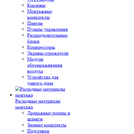
Корзины
Монтажные
комплекты
Панели
Пульты управления
Распределительные
блоки
Компрессоры
Экраны-отражатели
Модули
обеззараживания
воздуха
Устройства для
умного дома
Расходные материалы
монтажа
Дренажные помпы и
шланги
Зимние комплекты
Подставки