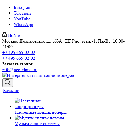
Instagram
Telegram
YouTube
WhatsApp
Войти
Москва, Дмитровское ш. 163А, ТЦ Рио, этаж -1; Пн-Вс: 10:00-
21:00
+7 495 665-02-02
+7 495 665-02-02
Заказать звонок
info@neo-climat.ru
Каталог
Настенные кондиционеры
Мульти сплит-системы