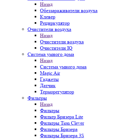
Назад
Обеззараживатели воздуха
Клевер
Рециркулятор
Очистители воздуха
Назад
Очистители воздуха
Очистители IQ
Система умного дома
Назад
Система умного дома
Magic Air
Гаджеты
Датчик
Терморегулятор
Фильтры
Назад
Фильтры
Фильтр Бризера Lite
Фильтры Tion Clever
Фильтры Бризера
Фильтры Бризера 3S