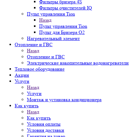
Фильтры бризера 4S
Фильтры очистителей IQ
Пульт управления Tion
Назад
Пульт управления Tion
Пульт для Бризера O2
Нагревательный элемент
Отопление и ГВС
Назад
Отопление и ГВС
Электрические накопительные водонагреватели
Тепловое оборудование
Акции
Услуги
Назад
Услуги
Монтаж и установка кондиционера
Как купить
Назад
Как купить
Условия оплаты
Условия доставки
Гарантия на товар