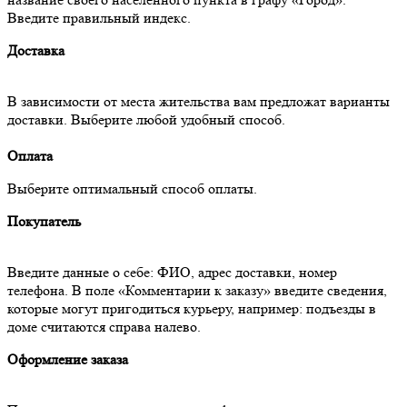
Введите правильный индекс.
Доставка
В зависимости от места жительства вам предложат варианты
доставки. Выберите любой удобный способ.
Оплата
Выберите оптимальный способ оплаты.
Покупатель
Введите данные о себе: ФИО, адрес доставки, номер
телефона. В поле «Комментарии к заказу» введите сведения,
которые могут пригодиться курьеру, например: подъезды в
доме считаются справа налево.
Оформление заказа