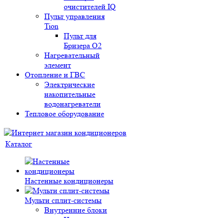
очистителей IQ
Пульт управления
Tion
Пульт для
Бризера O2
Нагревательный
элемент
Отопление и ГВС
Электрические
накопительные
водонагреватели
Тепловое оборудование
Каталог
Настенные кондиционеры
Мульти сплит-системы
Внутренние блоки