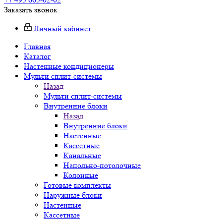
Заказать звонок
Личный кабинет
Главная
Каталог
Настенные кондиционеры
Мульти сплит-системы
Назад
Мульти сплит-системы
Внутренние блоки
Назад
Внутренние блоки
Настенные
Кассетные
Канальные
Напольно-потолочные
Колонные
Готовые комплекты
Наружные блоки
Настенные
Кассетные