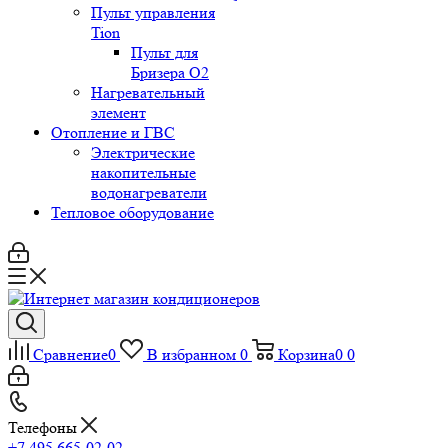
Пульт управления
Tion
Пульт для
Бризера O2
Нагревательный
элемент
Отопление и ГВС
Электрические
накопительные
водонагреватели
Тепловое оборудование
Сравнение
0
В избранном
0
Корзина
0
0
Телефоны
+7 495 665-02-02