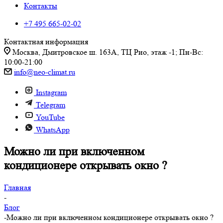
Контакты
+7 495 665-02-02
Контактная информация
Москва, Дмитровское ш. 163А, ТЦ Рио, этаж -1; Пн-Вс:
10:00-21:00
info@neo-climat.ru
Instagram
Telegram
YouTube
WhatsApp
Можно ли при включенном
кондиционере открывать окно ?
Главная
-
Блог
-
Можно ли при включенном кондиционере открывать окно ?