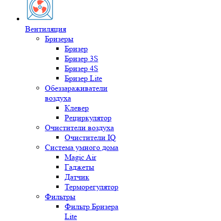
Вентиляция
Бризеры
Бризер
Бризер 3S
Бризер 4S
Бризер Lite
Обеззараживатели
воздуха
Клевер
Рециркулятор
Очистители воздуха
Очистители IQ
Система умного дома
Magic Air
Гаджеты
Датчик
Терморегулятор
Фильтры
Фильтр Бризера
Lite