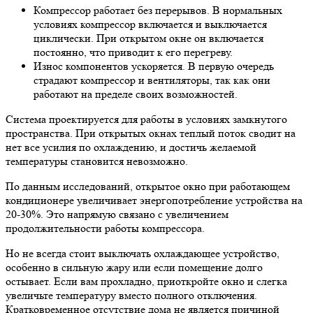
Компрессор работает без перерывов. В нормальных
условиях компрессор включается и выключается
циклически. При открытом окне он включается
постоянно, что приводит к его перегреву.
Износ компонентов ускоряется. В первую очередь
страдают компрессор и вентиляторы, так как они
работают на пределе своих возможностей.
Система проектируется для работы в условиях замкнутого
пространства. При открытых окнах теплый поток сводит на
нет все усилия по охлаждению, и достичь желаемой
температуры становится невозможно.
По данным исследований, открытое окно при работающем
кондиционере увеличивает энергопотребление устройства на
20-30%. Это напрямую связано с увеличением
продолжительности работы компрессора.
Но не всегда стоит выключать охлаждающее устройство,
особенно в сильную жару или если помещение долго
остывает. Если вам прохладно, приоткройте окно и слегка
увеличьте температуру вместо полного отключения.
Кратковременное отсутствие дома не является причиной