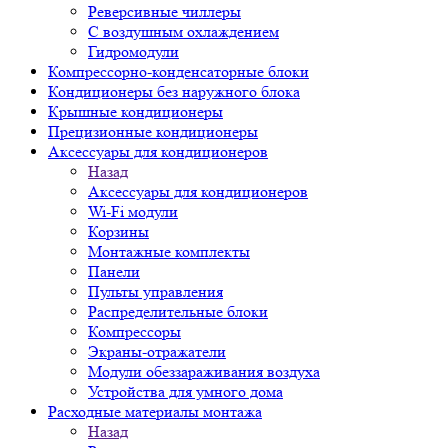
Реверсивные чиллеры
С воздушным охлаждением
Гидромодули
Компрессорно-конденсаторные блоки
Кондиционеры без наружного блока
Крышные кондиционеры
Прецизионные кондиционеры
Аксессуары для кондиционеров
Назад
Аксессуары для кондиционеров
Wi-Fi модули
Корзины
Монтажные комплекты
Панели
Пульты управления
Распределительные блоки
Компрессоры
Экраны-отражатели
Модули обеззараживания воздуха
Устройства для умного дома
Расходные материалы монтажа
Назад