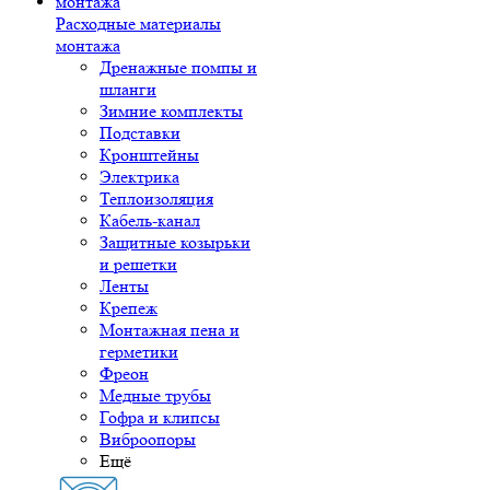
Расходные материалы
монтажа
Дренажные помпы и
шланги
Зимние комплекты
Подставки
Кронштейны
Электрика
Теплоизоляция
Кабель-канал
Защитные козырьки
и решетки
Ленты
Крепеж
Монтажная пена и
герметики
Фреон
Медные трубы
Гофра и клипсы
Виброопоры
Ещё