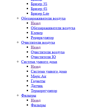
Бризер 3S
Бризер 4S
Бризер Lite
Обеззараживатели воздуха
Назад
Обеззараживатели воздуха
Клевер
Рециркулятор
Очистители воздуха
Назад
Очистители воздуха
Очистители IQ
Система умного дома
Назад
Система умного дома
Magic Air
Гаджеты
Датчик
Терморегулятор
Фильтры
Назад
Фильтры