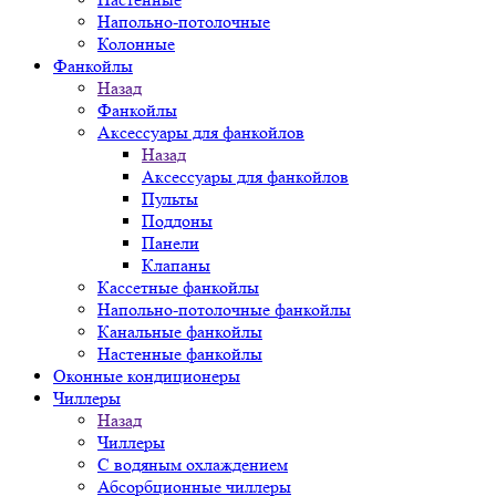
Напольно-потолочные
Колонные
Фанкойлы
Назад
Фанкойлы
Аксессуары для фанкойлов
Назад
Аксессуары для фанкойлов
Пульты
Поддоны
Панели
Клапаны
Кассетные фанкойлы
Напольно-потолочные фанкойлы
Канальные фанкойлы
Настенные фанкойлы
Оконные кондиционеры
Чиллеры
Назад
Чиллеры
С водяным охлаждением
Абсорбционные чиллеры