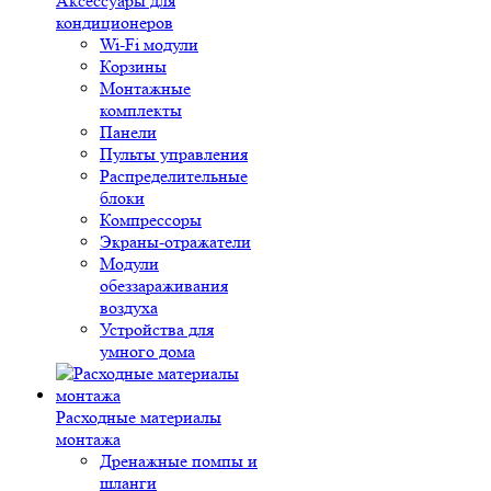
Аксессуары для
кондиционеров
Wi-Fi модули
Корзины
Монтажные
комплекты
Панели
Пульты управления
Распределительные
блоки
Компрессоры
Экраны-отражатели
Модули
обеззараживания
воздуха
Устройства для
умного дома
Расходные материалы
монтажа
Дренажные помпы и
шланги