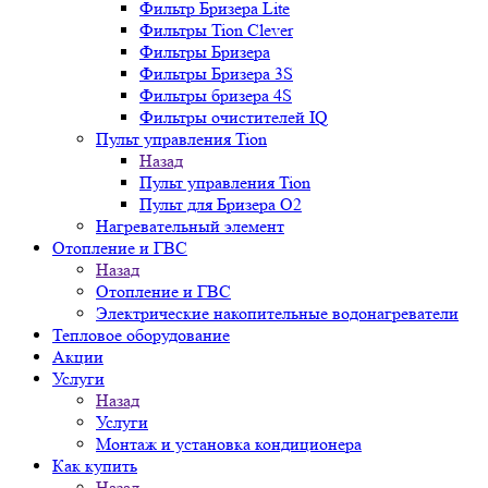
Фильтр Бризера Lite
Фильтры Tion Clever
Фильтры Бризера
Фильтры Бризера 3S
Фильтры бризера 4S
Фильтры очистителей IQ
Пульт управления Tion
Назад
Пульт управления Tion
Пульт для Бризера O2
Нагревательный элемент
Отопление и ГВС
Назад
Отопление и ГВС
Электрические накопительные водонагреватели
Тепловое оборудование
Акции
Услуги
Назад
Услуги
Монтаж и установка кондиционера
Как купить
Назад