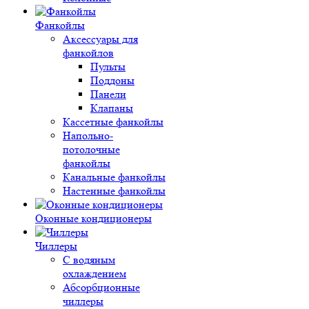
Фанкойлы
Аксессуары для
фанкойлов
Пульты
Поддоны
Панели
Клапаны
Кассетные фанкойлы
Напольно-
потолочные
фанкойлы
Канальные фанкойлы
Настенные фанкойлы
Оконные кондиционеры
Чиллеры
С водяным
охлаждением
Абсорбционные
чиллеры