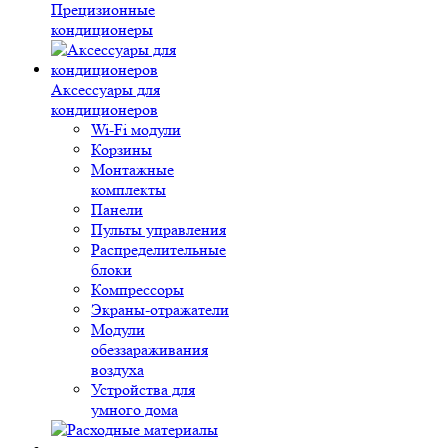
Прецизионные
кондиционеры
Аксессуары для
кондиционеров
Wi-Fi модули
Корзины
Монтажные
комплекты
Панели
Пульты управления
Распределительные
блоки
Компрессоры
Экраны-отражатели
Модули
обеззараживания
воздуха
Устройства для
умного дома