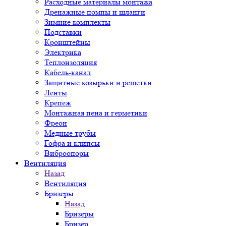
Расходные материалы монтажа
Дренажные помпы и шланги
Зимние комплекты
Подставки
Кронштейны
Электрика
Теплоизоляция
Кабель-канал
Защитные козырьки и решетки
Ленты
Крепеж
Монтажная пена и герметики
Фреон
Медные трубы
Гофра и клипсы
Виброопоры
Вентиляция
Назад
Вентиляция
Бризеры
Назад
Бризеры
Бризер