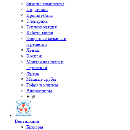
Зимние комплекты
Подставки
Кронштейны
Электрика
Теплоизоляция
Кабель-канал
Защитные козырьки
и решетки
Ленты
Крепеж
Монтажная пена и
герметики
Фреон
Медные трубы
Гофра и клипсы
Виброопоры
Ещё
Вентиляция
Бризеры