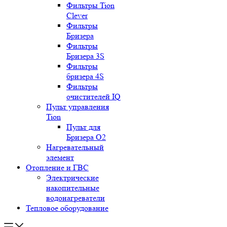
Фильтры Tion
Clever
Фильтры
Бризера
Фильтры
Бризера 3S
Фильтры
бризера 4S
Фильтры
очистителей IQ
Пульт управления
Tion
Пульт для
Бризера O2
Нагревательный
элемент
Отопление и ГВС
Электрические
накопительные
водонагреватели
Тепловое оборудование