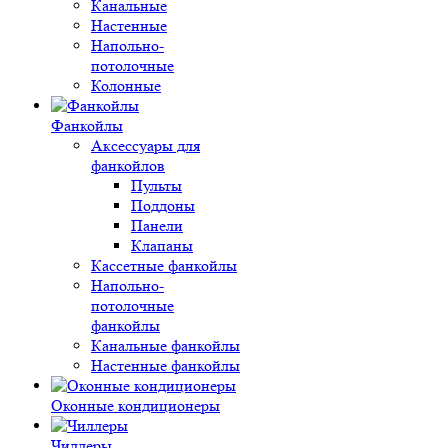
Канальные
Настенные
Напольно-
потолочные
Колонные
Фанкойлы
Аксессуары для
фанкойлов
Пульты
Поддоны
Панели
Клапаны
Кассетные фанкойлы
Напольно-
потолочные
фанкойлы
Канальные фанкойлы
Настенные фанкойлы
Оконные кондиционеры
Чиллеры