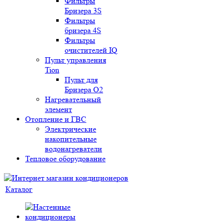
Фильтры
Бризера 3S
Фильтры
бризера 4S
Фильтры
очистителей IQ
Пульт управления
Tion
Пульт для
Бризера O2
Нагревательный
элемент
Отопление и ГВС
Электрические
накопительные
водонагреватели
Тепловое оборудование
Каталог