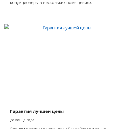
кондиционеры в нескольких помещениях.
Гарантия лучшей цены
до конца года
Вернем разницу в цене, если Вы найдете тот же