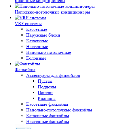
Колонные кондиционеры
Напольно-потолочные кондиционеры
VRF системы
Кассетные
Наружные блоки
Канальные
Настенные
Напольно-потолочные
Колонные
Фанкойлы
Аксессуары для фанкойлов
Пульты
Поддоны
Панели
Клапаны
Кассетные фанкойлы
Напольно-потолочные фанкойлы
Канальные фанкойлы
Настенные фанкойлы