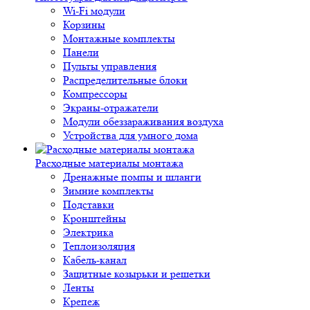
Wi-Fi модули
Корзины
Монтажные комплекты
Панели
Пульты управления
Распределительные блоки
Компрессоры
Экраны-отражатели
Модули обеззараживания воздуха
Устройства для умного дома
Расходные материалы монтажа
Дренажные помпы и шланги
Зимние комплекты
Подставки
Кронштейны
Электрика
Теплоизоляция
Кабель-канал
Защитные козырьки и решетки
Ленты
Крепеж