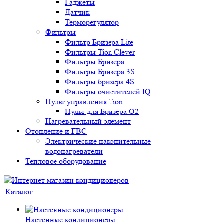
Гаджеты
Датчик
Терморегулятор
Фильтры
Фильтр Бризера Lite
Фильтры Tion Clever
Фильтры Бризера
Фильтры Бризера 3S
Фильтры бризера 4S
Фильтры очистителей IQ
Пульт управления Tion
Пульт для Бризера O2
Нагревательный элемент
Отопление и ГВС
Электрические накопительные
водонагреватели
Тепловое оборудование
Каталог
Настенные кондиционеры