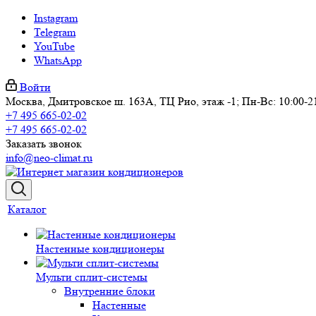
Instagram
Telegram
YouTube
WhatsApp
Войти
Москва, Дмитровское ш. 163А, ТЦ Рио, этаж -1; Пн-Вс: 10:00-2
+7 495 665-02-02
+7 495 665-02-02
Заказать звонок
info@neo-climat.ru
Каталог
Настенные кондиционеры
Мульти сплит-системы
Внутренние блоки
Настенные