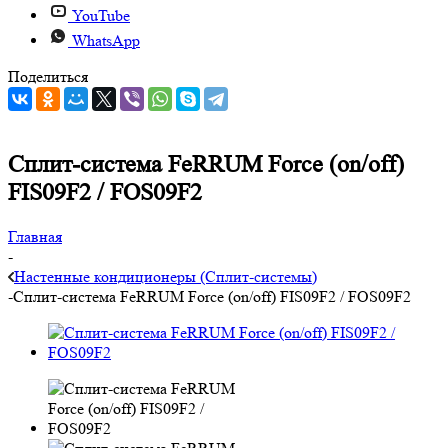
YouTube
WhatsApp
Поделиться
Сплит-система FeRRUM Force (on/off)
FIS09F2 / FOS09F2
Главная
-
Настенные кондиционеры (Сплит-системы)
-
Сплит-система FeRRUM Force (on/off) FIS09F2 / FOS09F2