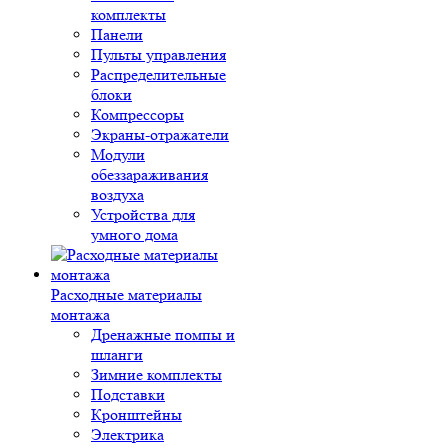
комплекты
Панели
Пульты управления
Распределительные
блоки
Компрессоры
Экраны-отражатели
Модули
обеззараживания
воздуха
Устройства для
умного дома
Расходные материалы
монтажа
Дренажные помпы и
шланги
Зимние комплекты
Подставки
Кронштейны
Электрика