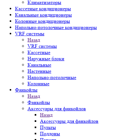
Климатизаторы
Кассетные кондиционеры
Канальные кондиционеры
Колонные кондиционеры
Напольно-потолочные кондиционеры
VRF системы
Назад
VRF системы
Кассетные
Наружные блоки
Канальные
Настенные
Напольно-потолочные
Колонные
Фанкойлы
Назад
Фанкойлы
Аксессуары для фанкойлов
Назад
Аксессуары для фанкойлов
Пульты
Поддоны
Панели