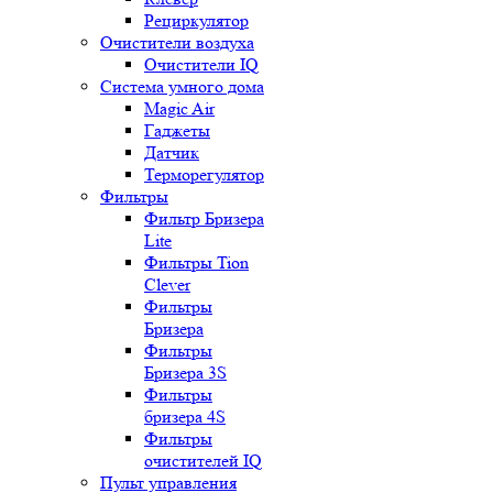
Рециркулятор
Очистители воздуха
Очистители IQ
Система умного дома
Magic Air
Гаджеты
Датчик
Терморегулятор
Фильтры
Фильтр Бризера
Lite
Фильтры Tion
Clever
Фильтры
Бризера
Фильтры
Бризера 3S
Фильтры
бризера 4S
Фильтры
очистителей IQ
Пульт управления