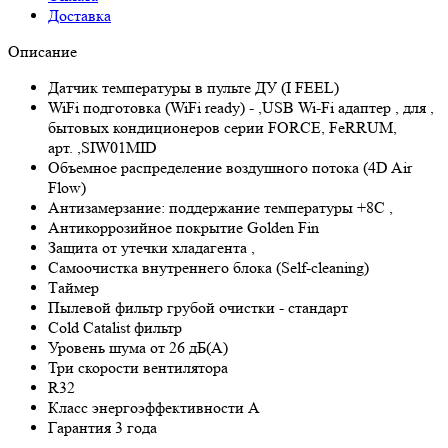
Доставка
Описание
Датчик температуры в пульте ДУ (I FEEL)
WiFi подготовка (WiFi ready) - ,USB Wi-Fi адаптер , для ,
бытовых кондиционеров серии FORCE, FeRRUM,
арт. ,SIW01MID
Объемное распределение воздушного потока (4D Air
Flow)
Антизамерзание: поддержание температуры +8С ,
Антикоррозийное покрытие Golden Fin
Защита от утечки хладагента ,
Самоочистка внутреннего блока (Self-cleaning)
Таймер
Пылевой фильтр грубой очистки - стандарт
Cold Catalist фильтр
Уровень шума от 26 дБ(А)
Три скорости вентилятора
R32
Класс энергоэффективности A
Гарантия 3 года