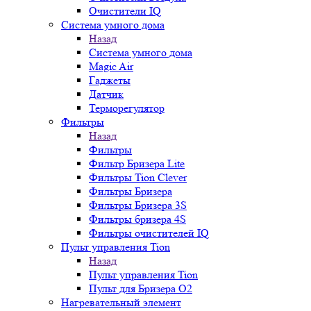
Очистители IQ
Система умного дома
Назад
Система умного дома
Magic Air
Гаджеты
Датчик
Терморегулятор
Фильтры
Назад
Фильтры
Фильтр Бризера Lite
Фильтры Tion Clever
Фильтры Бризера
Фильтры Бризера 3S
Фильтры бризера 4S
Фильтры очистителей IQ
Пульт управления Tion
Назад
Пульт управления Tion
Пульт для Бризера O2
Нагревательный элемент