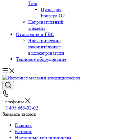
Tion
Пульт для
Бризера O2
Нагревательный
элемент
Отопление и ГВС
Электрические
накопительные
водонагреватели
Тепловое оборудование
Телефоны
+7 495 665-02-02
Заказать звонок
Главная
Каталог
Настенные кондиционеры