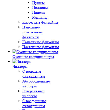
Пульты
Поддоны
Панели
Клапаны
Кассетные фанкойлы
Напольно-
потолочные
фанкойлы
Канальные фанкойлы
Настенные фанкойлы
Оконные кондиционеры
Чиллеры
С водяным
охлаждением
Абсорбционные
чиллеры
Реверсивные
чиллеры
С воздушным
охлаждением