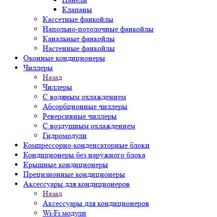
Клапаны
Кассетные фанкойлы
Напольно-потолочные фанкойлы
Канальные фанкойлы
Настенные фанкойлы
Оконные кондиционеры
Чиллеры
Назад
Чиллеры
С водяным охлаждением
Абсорбционные чиллеры
Реверсивные чиллеры
С воздушным охлаждением
Гидромодули
Компрессорно-конденсаторные блоки
Кондиционеры без наружного блока
Крышные кондиционеры
Прецизионные кондиционеры
Аксессуары для кондиционеров
Назад
Аксессуары для кондиционеров
Wi-Fi модули