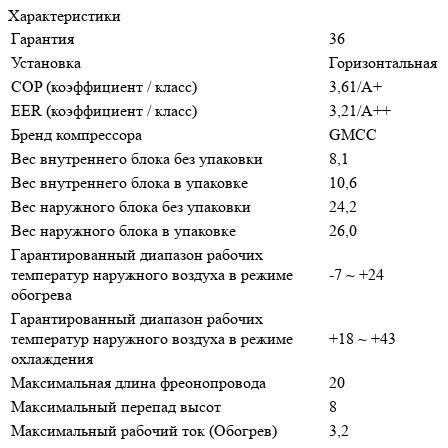
Характеристики
Гарантия
36
Установка
Горизонтальная
COP (коэффициент / класс)
3,61/A+
EER (коэффициент / класс)
3,21/A++
Бренд компрессора
GMCC
Вес внутреннего блока без упаковки
8,1
Вес внутреннего блока в упаковке
10,6
Вес наружного блока без упаковки
24,2
Вес наружного блока в упаковке
26,0
Гарантированный диапазон рабочих
температур наружного воздуха в режиме
-7 ~ +24
обогрева
Гарантированный диапазон рабочих
температур наружного воздуха в режиме
+18 ~ +43
охлаждения
Максимальная длина фреонопровода
20
Максимальный перепад высот
8
Максимальный рабочий ток (Обогрев)
3,2