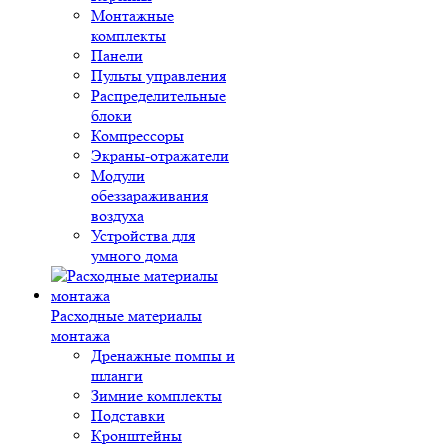
Монтажные
комплекты
Панели
Пульты управления
Распределительные
блоки
Компрессоры
Экраны-отражатели
Модули
обеззараживания
воздуха
Устройства для
умного дома
Расходные материалы
монтажа
Дренажные помпы и
шланги
Зимние комплекты
Подставки
Кронштейны