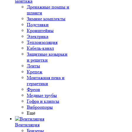
монтажа
Дренажные помпы и
шланги
Зимние комплекты
Подставки
Кронштейны
Электрика
Теплоизоляция
Кабель-канал
Защитные козырьки
и решетки
Ленты
Крепеж
Монтажная пена и
герметики
Фреон
Медные трубы
Гофра и клипсы
Виброопоры
Ещё
Вентиляция
Бризеры