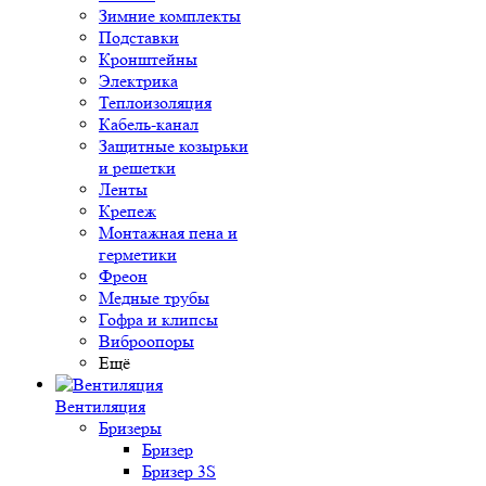
Зимние комплекты
Подставки
Кронштейны
Электрика
Теплоизоляция
Кабель-канал
Защитные козырьки
и решетки
Ленты
Крепеж
Монтажная пена и
герметики
Фреон
Медные трубы
Гофра и клипсы
Виброопоры
Ещё
Вентиляция
Бризеры
Бризер
Бризер 3S