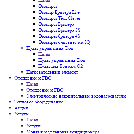
Назад
Фильтры
Фильтр Бризера Lite
Фильтры Tion Clever
Фильтры Бризера
Фильтры Бризера 3S
Фильтры бризера 4S
Фильтры очистителей IQ
Пульт управления Tion
Назад
Пульт управления Tion
Пульт для Бризера O2
Нагревательный элемент
Отопление и ГВС
Назад
Отопление и ГВС
Электрические накопительные водонагреватели
Тепловое оборудование
Акции
Услуги
Назад
Услуги
Монтаж и установка кондиционера