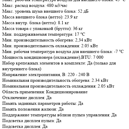
Макс. расход воздуха: 480 м3/час
Макс. уровень шума внешнего блока: 52 дБ
Масса внешнего блока (нетто): 23.9 кг
Масса внутр. блока (нетто): 8.1 кг
Масса товара с упаковкой (брутто): 36 кг
Мин. поддерживаемая температура: 17 °С
Мин. производительность обогрева: 2,34 кВт
Мин. производительность охлаждения: 2.05 кВт
Мин. рабочая температура воздуха для внешнего блока: -7 °С
Мощность кондиционера (охлаждение),BTU: 7 000
Набор крепежных элементов в комплекте: Да (только для
внутреннего блока)
Напряжение электропитания, В: 220 - 240 В
Номинальная производительность обогрева: 2.34 кВт
Номинальная производительность охлаждения: 2.05 кВт
Область применения: Кондиционирование
Отключение дисплея: Да
Память заданных параметров работы: Да
Память положения жалюзи: Да
Поддержание температуры вблизи пульта управления: Да
Подсветка дисплея пульта: Да
Подсветка дисплея: Да