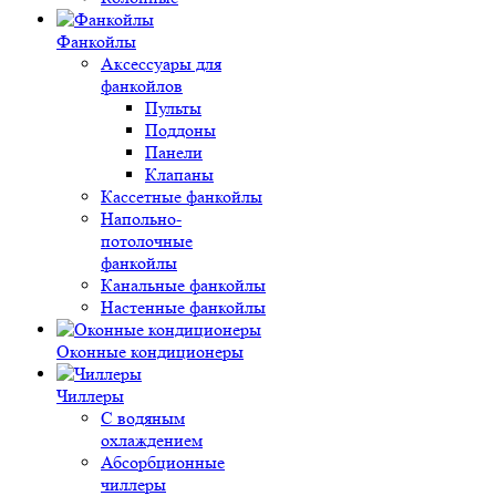
Фанкойлы
Аксессуары для
фанкойлов
Пульты
Поддоны
Панели
Клапаны
Кассетные фанкойлы
Напольно-
потолочные
фанкойлы
Канальные фанкойлы
Настенные фанкойлы
Оконные кондиционеры
Чиллеры
С водяным
охлаждением
Абсорбционные
чиллеры