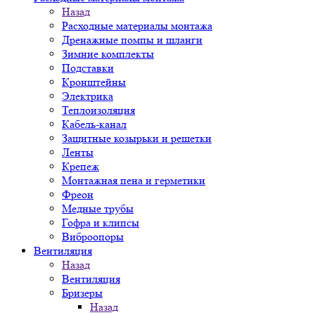
Назад
Расходные материалы монтажа
Дренажные помпы и шланги
Зимние комплекты
Подставки
Кронштейны
Электрика
Теплоизоляция
Кабель-канал
Защитные козырьки и решетки
Ленты
Крепеж
Монтажная пена и герметики
Фреон
Медные трубы
Гофра и клипсы
Виброопоры
Вентиляция
Назад
Вентиляция
Бризеры
Назад