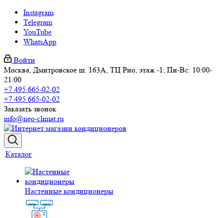
Instagram
Telegram
YouTube
WhatsApp
Войти
Москва, Дмитровское ш. 163А, ТЦ Рио, этаж -1; Пн-Вс: 10:00-
21:00
+7 495 665-02-02
+7 495 665-02-02
Заказать звонок
info@neo-climat.ru
Каталог
Настенные кондиционеры