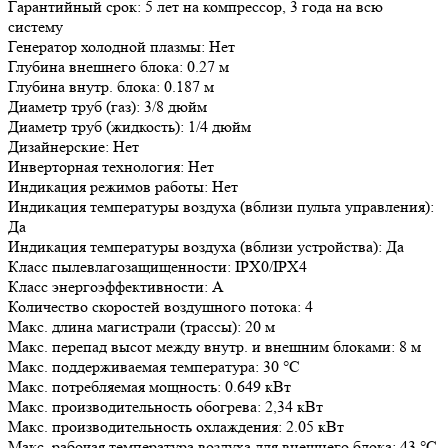
Гарантийный срок: 5 лет на компрессор, 3 года на всю
систему
Генератор холодной плазмы: Нет
Глубина внешнего блока: 0.27 м
Глубина внутр. блока: 0.187 м
Диаметр труб (газ): 3/8 дюйм
Диаметр труб (жидкость): 1/4 дюйм
Дизайнерские: Нет
Инверторная технология: Нет
Индикация режимов работы: Нет
Индикация температуры воздуха (вблизи пульта управления):
Да
Индикация температуры воздуха (вблизи устройства): Да
Класс пылевлагозащищенности: IPX0/IPX4
Класс энергоэффективности: A
Количество скоростей воздушного потока: 4
Макс. длина магистрали (трассы): 20 м
Макс. перепад высот между внутр. и внешним блоками: 8 м
Макс. поддерживаемая температура: 30 °С
Макс. потребляемая мощность: 0.649 кВт
Макс. производительность обогрева: 2,34 кВт
Макс. производительность охлаждения: 2.05 кВт
Макс. рабочая температура воздуха для внешнего блока: 43 °С