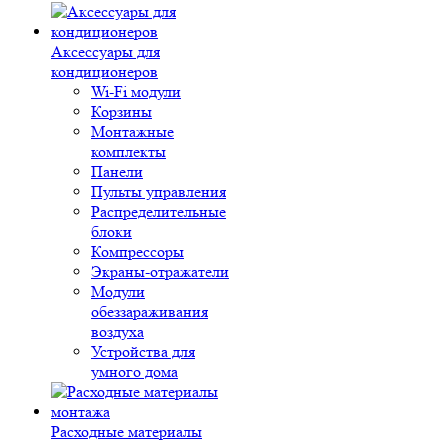
Аксессуары для
кондиционеров
Wi-Fi модули
Корзины
Монтажные
комплекты
Панели
Пульты управления
Распределительные
блоки
Компрессоры
Экраны-отражатели
Модули
обеззараживания
воздуха
Устройства для
умного дома
Расходные материалы