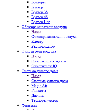
Бризеры
Бризер
Бризер 3S
Бризер 4S
Бризер Lite
Обеззараживатели воздуха
Назад
Обеззараживатели воздуха
Клевер
Рециркулятор
Очистители воздуха
Назад
Очистители воздуха
Очистители IQ
Система умного дома
Назад
Система умного дома
Magic Air
Гаджеты
Датчик
Терморегулятор
Фильтры