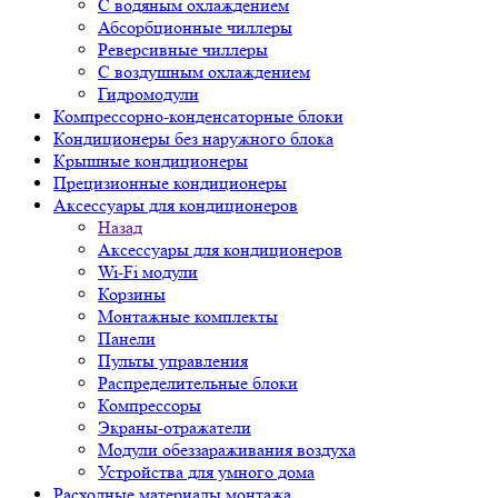
С водяным охлаждением
Абсорбционные чиллеры
Реверсивные чиллеры
С воздушным охлаждением
Гидромодули
Компрессорно-конденсаторные блоки
Кондиционеры без наружного блока
Крышные кондиционеры
Прецизионные кондиционеры
Аксессуары для кондиционеров
Назад
Аксессуары для кондиционеров
Wi-Fi модули
Корзины
Монтажные комплекты
Панели
Пульты управления
Распределительные блоки
Компрессоры
Экраны-отражатели
Модули обеззараживания воздуха
Устройства для умного дома
Расходные материалы монтажа