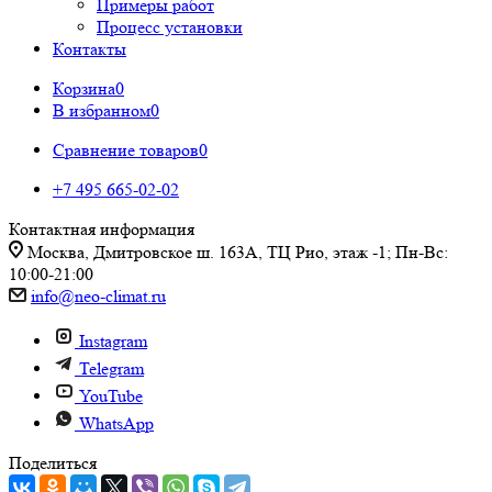
Примеры работ
Процесс установки
Контакты
Корзина
0
В избранном
0
Сравнение товаров
0
+7 495 665-02-02
Контактная информация
Москва, Дмитровское ш. 163А, ТЦ Рио, этаж -1; Пн-Вс:
10:00-21:00
info@neo-climat.ru
Instagram
Telegram
YouTube
WhatsApp
Поделиться