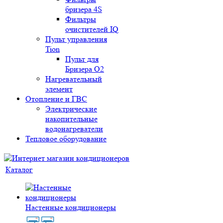
бризера 4S
Фильтры
очистителей IQ
Пульт управления
Tion
Пульт для
Бризера O2
Нагревательный
элемент
Отопление и ГВС
Электрические
накопительные
водонагреватели
Тепловое оборудование
Каталог
Настенные кондиционеры