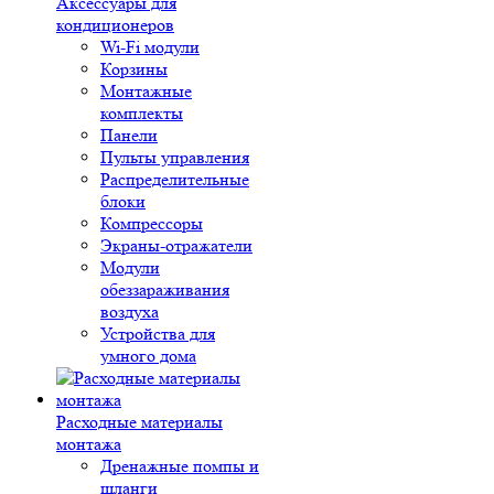
Аксессуары для
кондиционеров
Wi-Fi модули
Корзины
Монтажные
комплекты
Панели
Пульты управления
Распределительные
блоки
Компрессоры
Экраны-отражатели
Модули
обеззараживания
воздуха
Устройства для
умного дома
Расходные материалы
монтажа
Дренажные помпы и
шланги