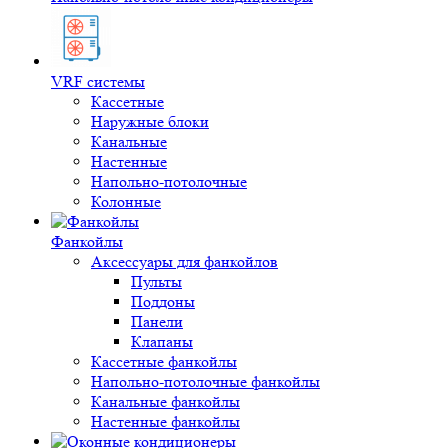
VRF системы
Кассетные
Наружные блоки
Канальные
Настенные
Напольно-потолочные
Колонные
Фанкойлы
Аксессуары для фанкойлов
Пульты
Поддоны
Панели
Клапаны
Кассетные фанкойлы
Напольно-потолочные фанкойлы
Канальные фанкойлы
Настенные фанкойлы