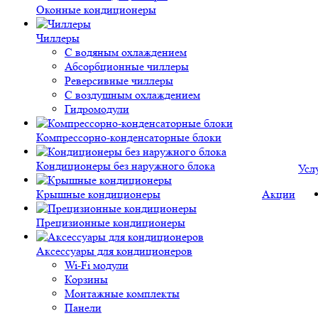
Оконные кондиционеры
Чиллеры
С водяным охлаждением
Абсорбционные чиллеры
Реверсивные чиллеры
С воздушным охлаждением
Гидромодули
Компрессорно-конденсаторные блоки
Кондиционеры без наружного блока
Усл
Крышные кондиционеры
Акции
Прецизионные кондиционеры
Аксессуары для кондиционеров
Wi-Fi модули
Корзины
Монтажные комплекты
Панели