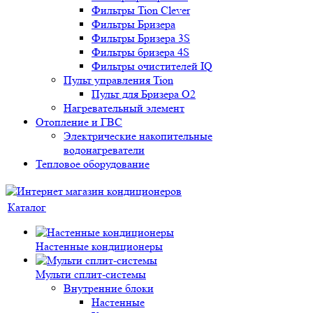
Фильтры Tion Clever
Фильтры Бризера
Фильтры Бризера 3S
Фильтры бризера 4S
Фильтры очистителей IQ
Пульт управления Tion
Пульт для Бризера O2
Нагревательный элемент
Отопление и ГВС
Электрические накопительные
водонагреватели
Тепловое оборудование
Каталог
Настенные кондиционеры
Мульти сплит-системы
Внутренние блоки
Настенные