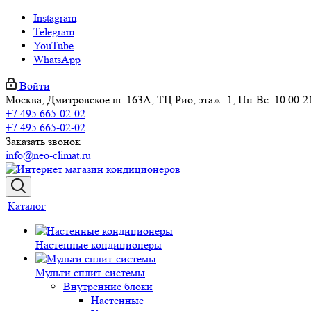
Instagram
Telegram
YouTube
WhatsApp
Войти
Москва, Дмитровское ш. 163А, ТЦ Рио, этаж -1; Пн-Вс: 10:00-2
+7 495 665-02-02
+7 495 665-02-02
Заказать звонок
info@neo-climat.ru
Каталог
Настенные кондиционеры
Мульти сплит-системы
Внутренние блоки
Настенные