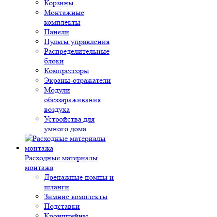
Корзины
Монтажные
комплекты
Панели
Пульты управления
Распределительные
блоки
Компрессоры
Экраны-отражатели
Модули
обеззараживания
воздуха
Устройства для
умного дома
Расходные материалы
монтажа
Дренажные помпы и
шланги
Зимние комплекты
Подставки
Кронштейны