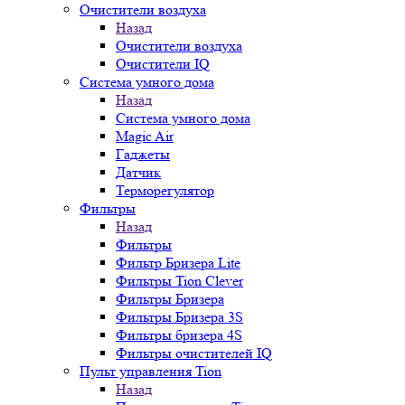
Очистители воздуха
Назад
Очистители воздуха
Очистители IQ
Система умного дома
Назад
Система умного дома
Magic Air
Гаджеты
Датчик
Терморегулятор
Фильтры
Назад
Фильтры
Фильтр Бризера Lite
Фильтры Tion Clever
Фильтры Бризера
Фильтры Бризера 3S
Фильтры бризера 4S
Фильтры очистителей IQ
Пульт управления Tion
Назад