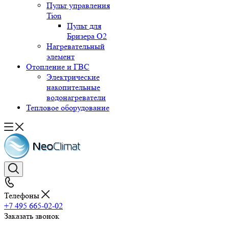
Пульт управления
Tion
Пульт для
Бризера O2
Нагревательный
элемент
Отопление и ГВС
Электрические
накопительные
водонагреватели
Тепловое оборудование
Телефоны
+7 495 665-02-02
Заказать звонок