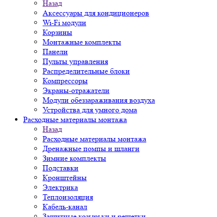
Назад
Аксессуары для кондиционеров
Wi-Fi модули
Корзины
Монтажные комплекты
Панели
Пульты управления
Распределительные блоки
Компрессоры
Экраны-отражатели
Модули обеззараживания воздуха
Устройства для умного дома
Расходные материалы монтажа
Назад
Расходные материалы монтажа
Дренажные помпы и шланги
Зимние комплекты
Подставки
Кронштейны
Электрика
Теплоизоляция
Кабель-канал
Защитные козырьки и решетки