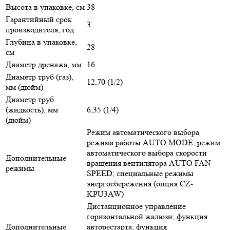
Высота в упаковке, см
38
Гарантийный срок
3
производителя, год
Глубина в упаковке,
28
см
Диаметр дренажа, мм
16
Диаметр труб (газ),
12,70 (1/2)
мм (дюйм)
Диаметр труб
(жидкость), мм
6,35 (1/4)
(дюйм)
Режим автоматического выбора
режима работы AUTO MODE; режим
автоматического выбора скорости
Дополнительные
вращения вентилятора AUTO FAN
режимы
SPEED; специальные режимы
энергосбережения (опция CZ-
KPU3AW)
Дистанционное управление
горизонтальной жалюзи; функция
Дополнительные
авторестарта; функция