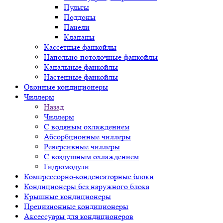
Пульты
Поддоны
Панели
Клапаны
Кассетные фанкойлы
Напольно-потолочные фанкойлы
Канальные фанкойлы
Настенные фанкойлы
Оконные кондиционеры
Чиллеры
Назад
Чиллеры
С водяным охлаждением
Абсорбционные чиллеры
Реверсивные чиллеры
С воздушным охлаждением
Гидромодули
Компрессорно-конденсаторные блоки
Кондиционеры без наружного блока
Крышные кондиционеры
Прецизионные кондиционеры
Аксессуары для кондиционеров