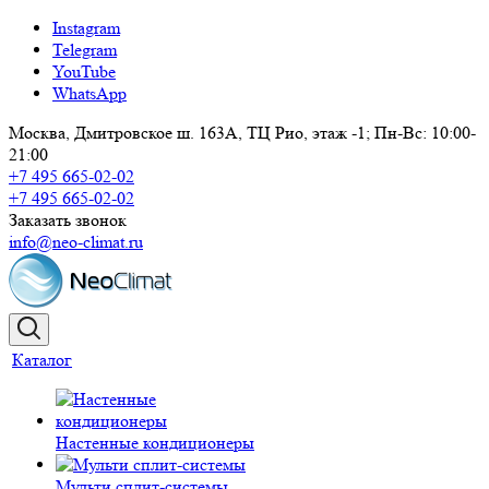
Instagram
Telegram
YouTube
WhatsApp
Москва, Дмитровское ш. 163А, ТЦ Рио, этаж -1; Пн-Вс: 10:00-
21:00
+7 495 665-02-02
+7 495 665-02-02
Заказать звонок
info@neo-climat.ru
Каталог
Настенные кондиционеры
Мульти сплит-системы