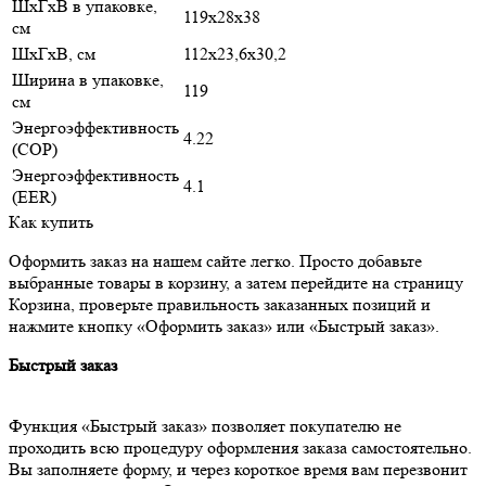
ШxГxВ в упаковке,
119x28x38
см
ШxГxВ, см
112x23,6x30,2
Ширина в упаковке,
119
см
Энергоэффективность
4.22
(COP)
Энергоэффективность
4.1
(EER)
Как купить
Оформить заказ на нашем сайте легко. Просто добавьте
выбранные товары в корзину, а затем перейдите на страницу
Корзина, проверьте правильность заказанных позиций и
нажмите кнопку «Оформить заказ» или «Быстрый заказ».
Быстрый заказ
Функция «Быстрый заказ» позволяет покупателю не
проходить всю процедуру оформления заказа самостоятельно.
Вы заполняете форму, и через короткое время вам перезвонит