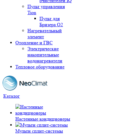
очистителей IQ
Пульт управления
Tion
Пульт для
Бризера O2
Нагревательный
элемент
Отопление и ГВС
Электрические
накопительные
водонагреватели
Тепловое оборудование
Каталог
Настенные кондиционеры
Мульти сплит-системы