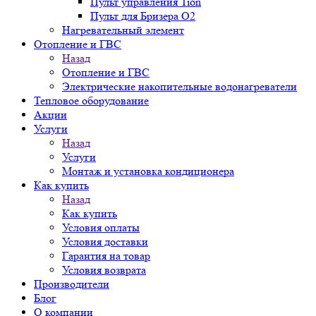
Пульт управления Tion
Пульт для Бризера O2
Нагревательный элемент
Отопление и ГВС
Назад
Отопление и ГВС
Электрические накопительные водонагреватели
Тепловое оборудование
Акции
Услуги
Назад
Услуги
Монтаж и установка кондиционера
Как купить
Назад
Как купить
Условия оплаты
Условия доставки
Гарантия на товар
Условия возврата
Производители
Блог
О компании