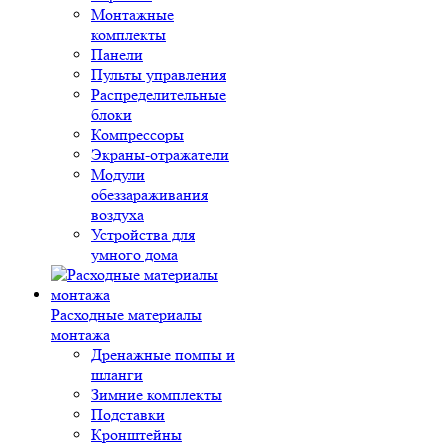
Монтажные
комплекты
Панели
Пульты управления
Распределительные
блоки
Компрессоры
Экраны-отражатели
Модули
обеззараживания
воздуха
Устройства для
умного дома
Расходные материалы
монтажа
Дренажные помпы и
шланги
Зимние комплекты
Подставки
Кронштейны