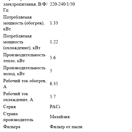
электропитания, В/Ф/
220-240/1/50
Гц
Потребляемая
мощность (обогрев),
1.33
кВт
Потребляемая
мощность
1.22
(охлаждение), кВт
Производительность
5.6
тепло, кВт
Производительность
5
холод, кВт
Рабочий ток обогрев,
6.35
А
Рабочий ток
5.7
охлаждение, А
Серия
PACi
Страна
Малайзия
производитель
Фильтра
Фильтр от пыли