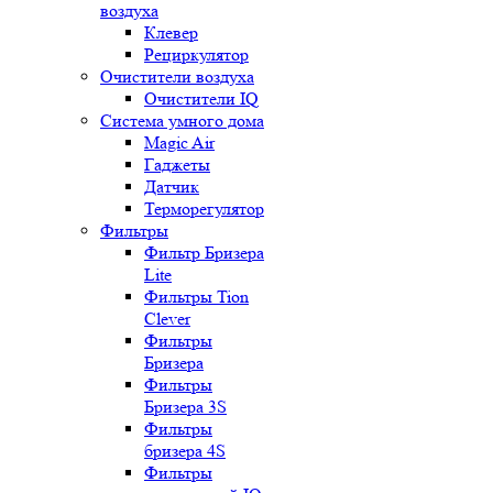
воздуха
Клевер
Рециркулятор
Очистители воздуха
Очистители IQ
Система умного дома
Magic Air
Гаджеты
Датчик
Терморегулятор
Фильтры
Фильтр Бризера
Lite
Фильтры Tion
Clever
Фильтры
Бризера
Фильтры
Бризера 3S
Фильтры
бризера 4S
Фильтры