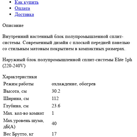
Как купить
Оплата
Доставка
Описание
Внутренний настенный блок полупромышленной сплит-
системы. Современный дизайн с плоской передней панелью
со стильным матовым покрытием в компактных размерах.
Наружный блок полупромышленной сплит-системы Elite 1ph
(220-240V)
Характеристики
Режим работы
охлаждение, обогрев
Высота, см
30.2
Ширина, см
112
Глубина, см
23.6
Max. кол-во комнат
1
Max.уровень шума,
40
дБ(А)
Вес Брутто, кг
17