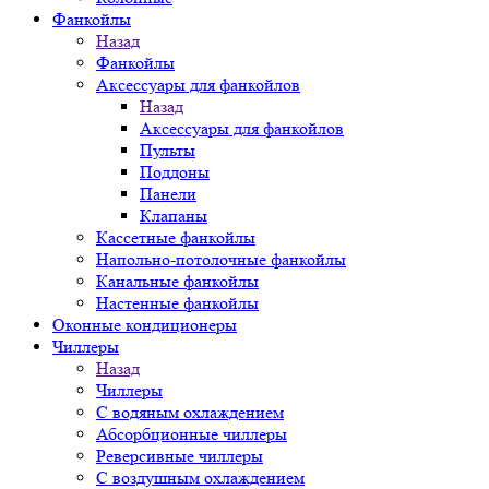
Фанкойлы
Назад
Фанкойлы
Аксессуары для фанкойлов
Назад
Аксессуары для фанкойлов
Пульты
Поддоны
Панели
Клапаны
Кассетные фанкойлы
Напольно-потолочные фанкойлы
Канальные фанкойлы
Настенные фанкойлы
Оконные кондиционеры
Чиллеры
Назад
Чиллеры
С водяным охлаждением
Абсорбционные чиллеры
Реверсивные чиллеры
С воздушным охлаждением