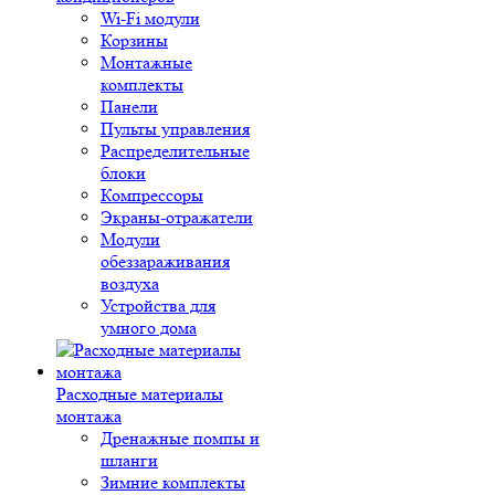
Wi-Fi модули
Корзины
Монтажные
комплекты
Панели
Пульты управления
Распределительные
блоки
Компрессоры
Экраны-отражатели
Модули
обеззараживания
воздуха
Устройства для
умного дома
Расходные материалы
монтажа
Дренажные помпы и
шланги
Зимние комплекты