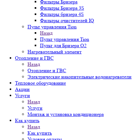
Фильтры Бризера
Фильтры Бризера 3S
Фильтры бризера 4S
Фильтры очистителей IQ
Пульт управления Tion
Назад
Пульт управления Tion
Пульт для Бризера O2
Нагревательный элемент
Отопление и ГВС
Назад
Отопление и ГВС
Электрические накопительные водонагреватели
Тепловое оборудование
Акции
Услуги
Назад
Услуги
Монтаж и установка кондиционера
Как купить
Назад
Как купить
Условия оплаты