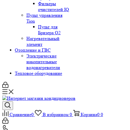
Фильтры
очистителей IQ
Пульт управления
Tion
Пульт для
Бризера O2
Нагревательный
элемент
Отопление и ГВС
Электрические
накопительные
водонагреватели
Тепловое оборудование
Сравнение
0
В избранном
0
Корзина
0
0