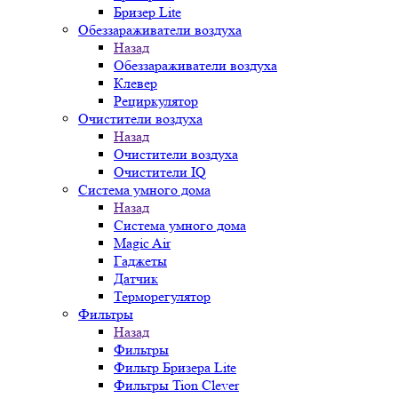
Бризер Lite
Обеззараживатели воздуха
Назад
Обеззараживатели воздуха
Клевер
Рециркулятор
Очистители воздуха
Назад
Очистители воздуха
Очистители IQ
Система умного дома
Назад
Система умного дома
Magic Air
Гаджеты
Датчик
Терморегулятор
Фильтры
Назад
Фильтры
Фильтр Бризера Lite
Фильтры Tion Clever