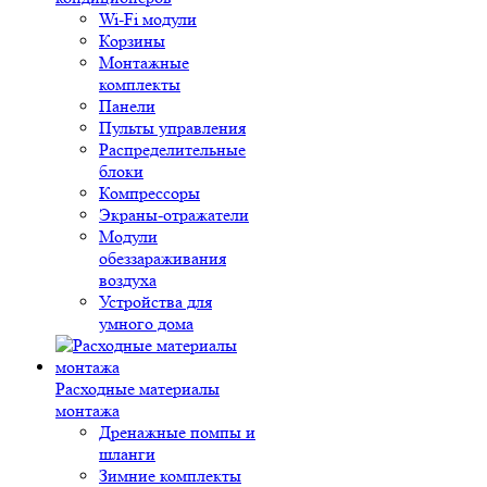
Wi-Fi модули
Корзины
Монтажные
комплекты
Панели
Пульты управления
Распределительные
блоки
Компрессоры
Экраны-отражатели
Модули
обеззараживания
воздуха
Устройства для
умного дома
Расходные материалы
монтажа
Дренажные помпы и
шланги
Зимние комплекты