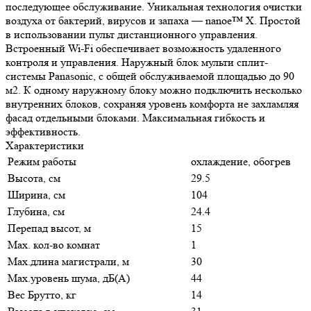
последующее обслуживание. Уникальная технология очистки
воздуха от бактерий, вирусов и запаха — nanoe™ X. Простой
в использовании пульт дистанционного управления.
Встроенный Wi-Fi обеспечивает возможность удаленного
контроля и управления. Наружный блок мульти сплит-
системы Panasonic, с общей обслуживаемой площадью до 90
м2. К одному наружному блоку можно подключить несколько
внутренних блоков, сохраняя уровень комфорта не захламляя
фасад отдельными блоками. Максимальная гибкость и
эффективность.
Характеристики
Режим работы
охлаждение, обогрев
Высота, см
29.5
Ширина, см
104
Глубина, см
24.4
Перепад высот, м
15
Max. кол-во комнат
1
Max.длина магистрали, м
30
Max.уровень шума, дБ(А)
44
Вес Брутто, кг
14