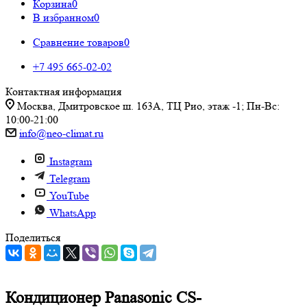
Корзина
0
В избранном
0
Сравнение товаров
0
+7 495 665-02-02
Контактная информация
Москва, Дмитровское ш. 163А, ТЦ Рио, этаж -1; Пн-Вс:
10:00-21:00
info@neo-climat.ru
Instagram
Telegram
YouTube
WhatsApp
Поделиться
Кондиционер Panasonic CS-