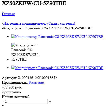
XZ50ZKEW/CU-5Z90TBE
Главная
-
Настенные кондиционеры (Сплит-системы)
-
Кондиционер Panasonic CS-XZ50ZKEW/CU-5Z90TBE
Артикул:
X-00013612/X-00013652
Производитель:
Panasonic
473 800
руб.
Достаточно
Нашли дешевле?
-
+