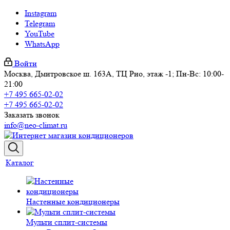
Instagram
Telegram
YouTube
WhatsApp
Войти
Москва, Дмитровское ш. 163А, ТЦ Рио, этаж -1; Пн-Вс: 10:00-
21:00
+7 495 665-02-02
+7 495 665-02-02
Заказать звонок
info@neo-climat.ru
Каталог
Настенные кондиционеры
Мульти сплит-системы