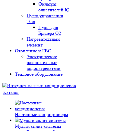
Фильтры
очистителей IQ
Пульт управления
Tion
Пульт для
Бризера O2
Нагревательный
элемент
Отопление и ГВС
Электрические
накопительные
водонагреватели
Тепловое оборудование
Каталог
Настенные кондиционеры
Мульти сплит-системы