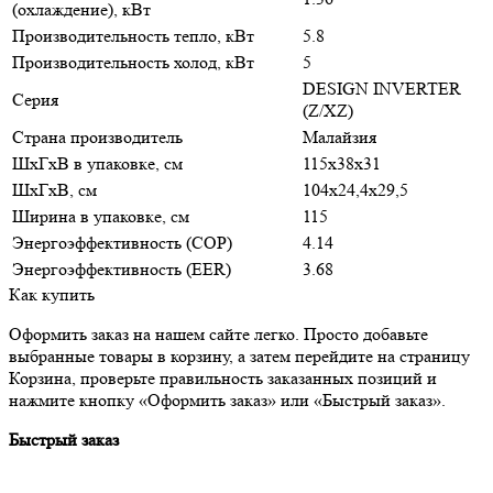
(охлаждение), кВт
Производительность тепло, кВт
5.8
Производительность холод, кВт
5
DESIGN INVERTER
Серия
(Z/XZ)
Страна производитель
Малайзия
ШxГxВ в упаковке, см
115x38x31
ШxГxВ, см
104x24,4x29,5
Ширина в упаковке, см
115
Энергоэффективность (COP)
4.14
Энергоэффективность (EER)
3.68
Как купить
Оформить заказ на нашем сайте легко. Просто добавьте
выбранные товары в корзину, а затем перейдите на страницу
Корзина, проверьте правильность заказанных позиций и
нажмите кнопку «Оформить заказ» или «Быстрый заказ».
Быстрый заказ