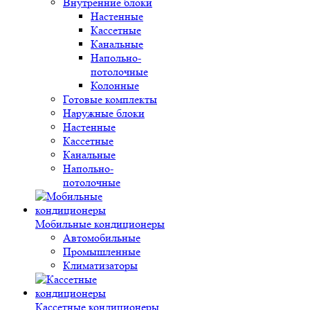
Внутренние блоки
Настенные
Кассетные
Канальные
Напольно-
потолочные
Колонные
Готовые комплекты
Наружные блоки
Настенные
Кассетные
Канальные
Напольно-
потолочные
Мобильные кондиционеры
Автомобильные
Промышленные
Климатизаторы
Кассетные кондиционеры