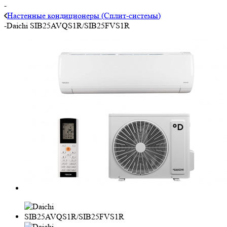
-
Настенные кондиционеры (Сплит-системы)
-
Daichi SIB25AVQS1R/SIB25FVS1R