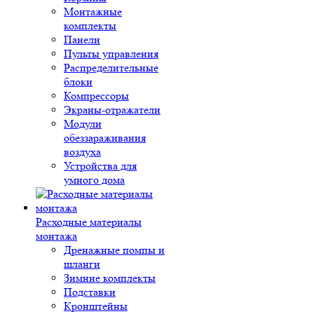
Монтажные
комплекты
Панели
Пульты управления
Распределительные
блоки
Компрессоры
Экраны-отражатели
Модули
обеззараживания
воздуха
Устройства для
умного дома
Расходные материалы
монтажа
Дренажные помпы и
шланги
Зимние комплекты
Подставки
Кронштейны