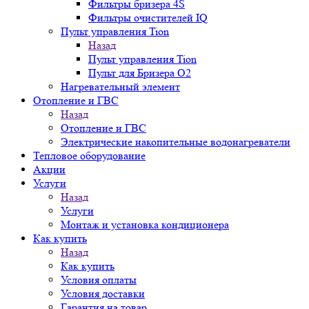
Фильтры бризера 4S
Фильтры очистителей IQ
Пульт управления Tion
Назад
Пульт управления Tion
Пульт для Бризера O2
Нагревательный элемент
Отопление и ГВС
Назад
Отопление и ГВС
Электрические накопительные водонагреватели
Тепловое оборудование
Акции
Услуги
Назад
Услуги
Монтаж и установка кондиционера
Как купить
Назад
Как купить
Условия оплаты
Условия доставки
Гарантия на товар