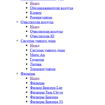
Назад
Обеззараживатели воздуха
Клевер
Рециркулятор
Очистители воздуха
Назад
Очистители воздуха
Очистители IQ
Система умного дома
Назад
Система умного дома
Magic Air
Гаджеты
Датчик
Терморегулятор
Фильтры
Назад
Фильтры
Фильтр Бризера Lite
Фильтры Tion Clever
Фильтры Бризера
Фильтры Бризера 3S