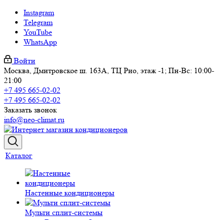
Instagram
Telegram
YouTube
WhatsApp
Войти
Москва, Дмитровское ш. 163А, ТЦ Рио, этаж -1; Пн-Вс: 10:00-
21:00
+7 495 665-02-02
+7 495 665-02-02
Заказать звонок
info@neo-climat.ru
Каталог
Настенные кондиционеры
Мульти сплит-системы