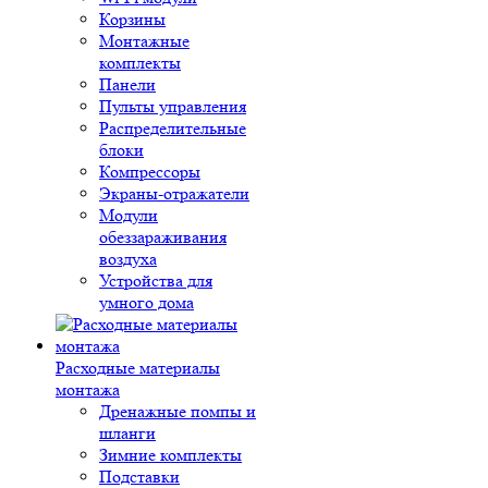
Корзины
Монтажные
комплекты
Панели
Пульты управления
Распределительные
блоки
Компрессоры
Экраны-отражатели
Модули
обеззараживания
воздуха
Устройства для
умного дома
Расходные материалы
монтажа
Дренажные помпы и
шланги
Зимние комплекты
Подставки