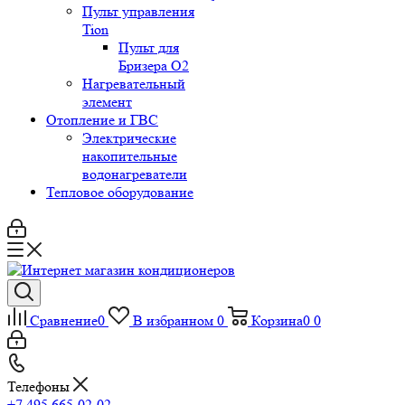
Пульт управления
Tion
Пульт для
Бризера O2
Нагревательный
элемент
Отопление и ГВС
Электрические
накопительные
водонагреватели
Тепловое оборудование
Сравнение
0
В избранном
0
Корзина
0
0
Телефоны
+7 495 665-02-02