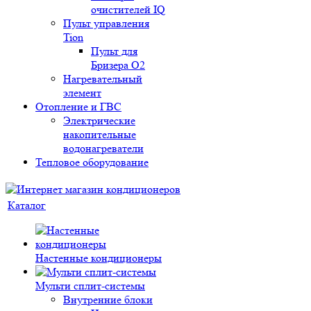
очистителей IQ
Пульт управления
Tion
Пульт для
Бризера O2
Нагревательный
элемент
Отопление и ГВС
Электрические
накопительные
водонагреватели
Тепловое оборудование
Каталог
Настенные кондиционеры
Мульти сплит-системы
Внутренние блоки