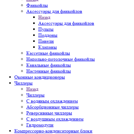
Фанкойлы
Аксессуары для фанкойлов
Назад
Аксессуары для фанкойлов
Пульты
Поддоны
Панели
Клапаны
Кассетные фанкойлы
Напольно-потолочные фанкойлы
Канальные фанкойлы
Настенные фанкойлы
Оконные кондиционеры
Чиллеры
Назад
Чиллеры
С водяным охлаждением
Абсорбционные чиллеры
Реверсивные чиллеры
С воздушным охлаждением
Гидромодули
Компрессорно-конденсаторные блоки