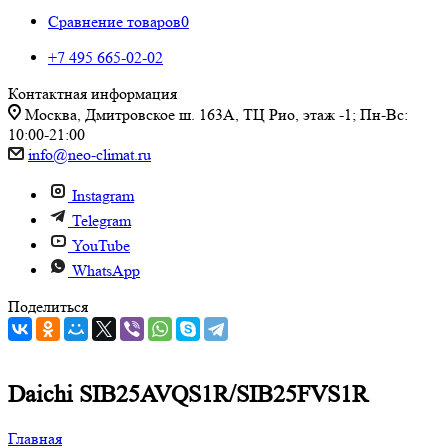
Сравнение товаров
0
+7 495 665-02-02
Контактная информация
Москва, Дмитровское ш. 163А, ТЦ Рио, этаж -1; Пн-Вс:
10:00-21:00
info@neo-climat.ru
Instagram
Telegram
YouTube
WhatsApp
Поделиться
Daichi SIB25AVQS1R/SIB25FVS1R
Главная