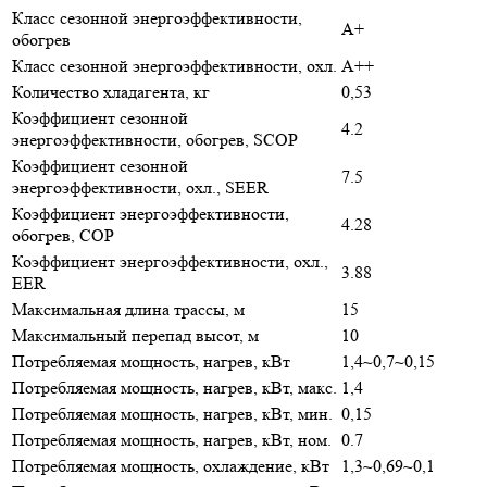
Класс сезонной энергоэффективности,
A+
обогрев
Класс сезонной энергоэффективности, охл.
A++
Количество хладагента, кг
0,53
Коэффициент сезонной
4.2
энергоэффективности, обогрев, SCOP
Коэффициент сезонной
7.5
энергоэффективности, охл., SEER
Коэффициент энергоэффективности,
4.28
обогрев, COP
Коэффициент энергоэффективности, охл.,
3.88
EER
Максимальная длина трассы, м
15
Максимальный перепад высот, м
10
Потребляемая мощность, нагрев, кВт
1,4~0,7~0,15
Потребляемая мощность, нагрев, кВт, макс.
1,4
Потребляемая мощность, нагрев, кВт, мин.
0,15
Потребляемая мощность, нагрев, кВт, ном.
0.7
Потребляемая мощность, охлаждение, кВт
1,3~0,69~0,1