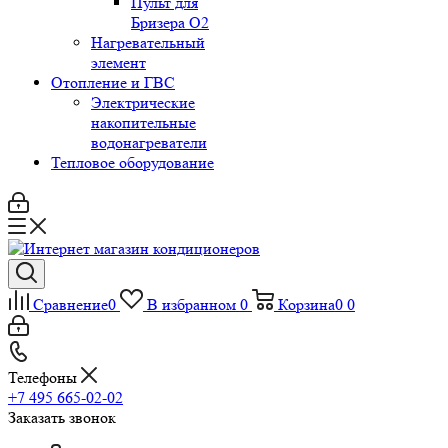
Пульт для
Бризера O2
Нагревательный
элемент
Отопление и ГВС
Электрические
накопительные
водонагреватели
Тепловое оборудование
Сравнение
0
В избранном
0
Корзина
0
0
Телефоны
+7 495 665-02-02
Заказать звонок