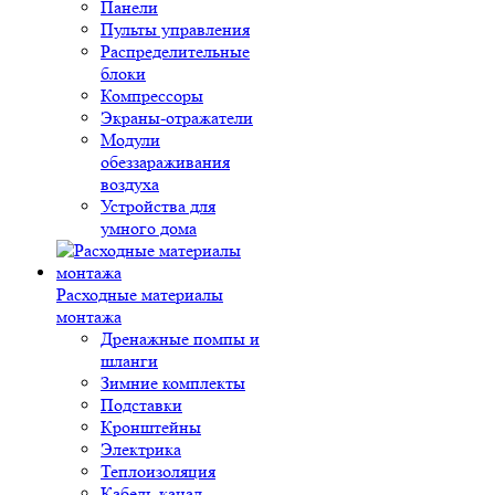
Панели
Пульты управления
Распределительные
блоки
Компрессоры
Экраны-отражатели
Модули
обеззараживания
воздуха
Устройства для
умного дома
Расходные материалы
монтажа
Дренажные помпы и
шланги
Зимние комплекты
Подставки
Кронштейны
Электрика
Теплоизоляция
Кабель-канал