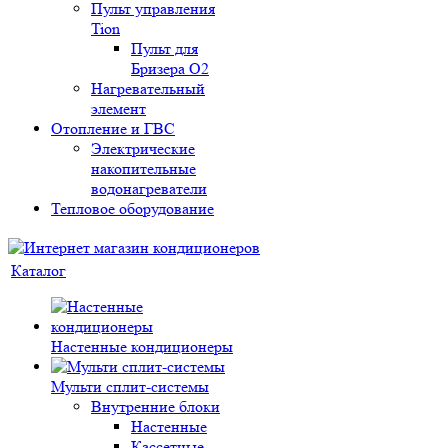
Пульт управления
Tion
Пульт для
Бризера O2
Нагревательный
элемент
Отопление и ГВС
Электрические
накопительные
водонагреватели
Тепловое оборудование
Каталог
Настенные кондиционеры
Мульти сплит-системы
Внутренние блоки
Настенные
Кассетные