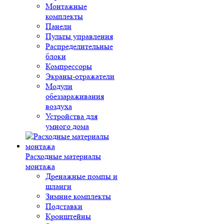
Монтажные
комплекты
Панели
Пульты управления
Распределительные
блоки
Компрессоры
Экраны-отражатели
Модули
обеззараживания
воздуха
Устройства для
умного дома
Расходные материалы
монтажа
Дренажные помпы и
шланги
Зимние комплекты
Подставки
Кронштейны