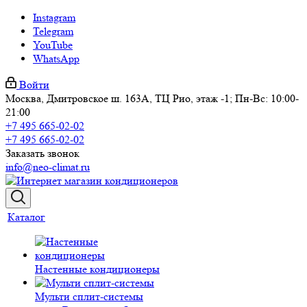
Instagram
Telegram
YouTube
WhatsApp
Войти
Москва, Дмитровское ш. 163А, ТЦ Рио, этаж -1; Пн-Вс: 10:00-
21:00
+7 495 665-02-02
+7 495 665-02-02
Заказать звонок
info@neo-climat.ru
Каталог
Настенные кондиционеры
Мульти сплит-системы