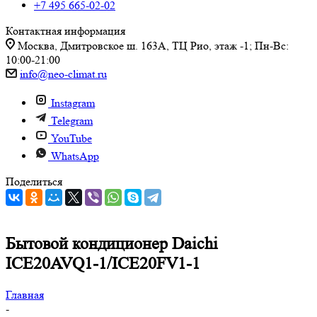
+7 495 665-02-02
Контактная информация
Москва, Дмитровское ш. 163А, ТЦ Рио, этаж -1; Пн-Вс:
10:00-21:00
info@neo-climat.ru
Instagram
Telegram
YouTube
WhatsApp
Поделиться
Бытовой кондиционер Daichi
ICE20AVQ1-1/ICE20FV1-1
Главная
-