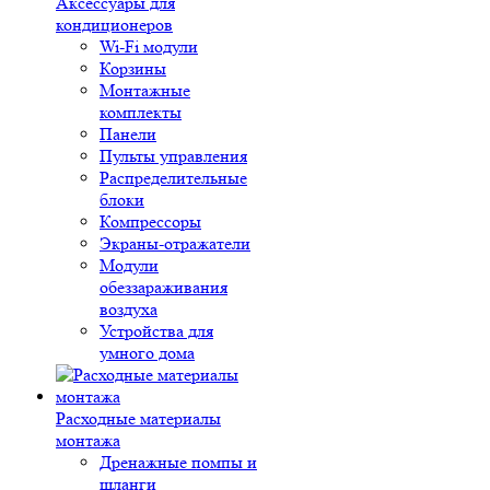
Аксессуары для
кондиционеров
Wi-Fi модули
Корзины
Монтажные
комплекты
Панели
Пульты управления
Распределительные
блоки
Компрессоры
Экраны-отражатели
Модули
обеззараживания
воздуха
Устройства для
умного дома
Расходные материалы
монтажа
Дренажные помпы и
шланги