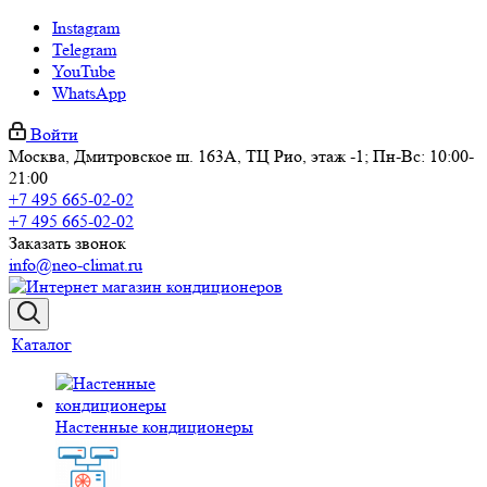
Instagram
Telegram
YouTube
WhatsApp
Войти
Москва, Дмитровское ш. 163А, ТЦ Рио, этаж -1; Пн-Вс: 10:00-
21:00
+7 495 665-02-02
+7 495 665-02-02
Заказать звонок
info@neo-climat.ru
Каталог
Настенные кондиционеры