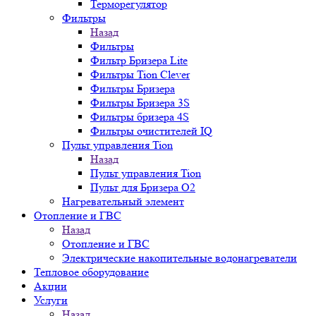
Терморегулятор
Фильтры
Назад
Фильтры
Фильтр Бризера Lite
Фильтры Tion Clever
Фильтры Бризера
Фильтры Бризера 3S
Фильтры бризера 4S
Фильтры очистителей IQ
Пульт управления Tion
Назад
Пульт управления Tion
Пульт для Бризера O2
Нагревательный элемент
Отопление и ГВС
Назад
Отопление и ГВС
Электрические накопительные водонагреватели
Тепловое оборудование
Акции
Услуги
Назад