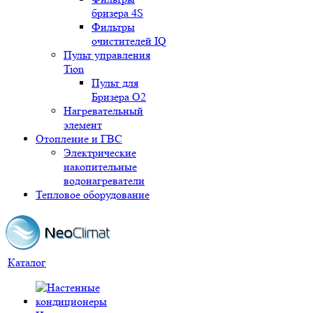
бризера 4S
Фильтры
очистителей IQ
Пульт управления
Tion
Пульт для
Бризера O2
Нагревательный
элемент
Отопление и ГВС
Электрические
накопительные
водонагреватели
Тепловое оборудование
Каталог