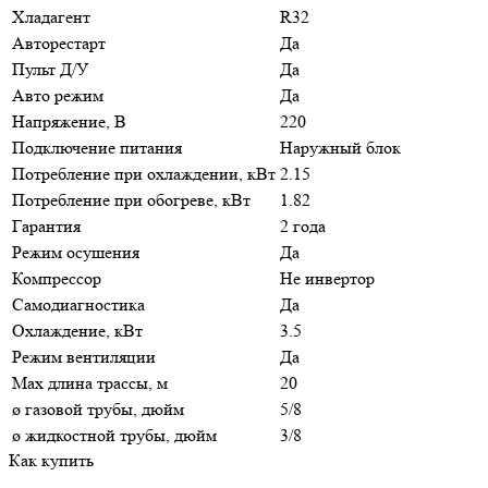
Хладагент
R32
Авторестарт
Да
Пульт Д/У
Да
Авто режим
Да
Напряжение, В
220
Подключение питания
Наружный блок
Потребление при охлаждении, кВт
2.15
Потребление при обогреве, кВт
1.82
Гарантия
2 года
Режим осушения
Да
Компрессор
Не инвертор
Самодиагностика
Да
Охлаждение, кВт
3.5
Режим вентиляции
Да
Max длина трассы, м
20
ø газовой трубы, дюйм
5/8
ø жидкостной трубы, дюйм
3/8
Как купить