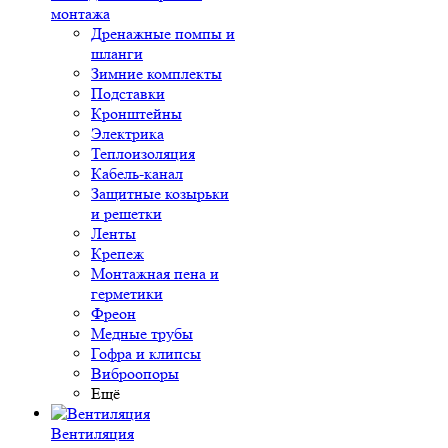
монтажа
Дренажные помпы и
шланги
Зимние комплекты
Подставки
Кронштейны
Электрика
Теплоизоляция
Кабель-канал
Защитные козырьки
и решетки
Ленты
Крепеж
Монтажная пена и
герметики
Фреон
Медные трубы
Гофра и клипсы
Виброопоры
Ещё
Вентиляция