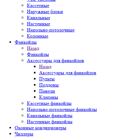
Кассетные
Наружные блоки
Канальные
Настенные
Напольно-потолочные
Колонные
Фанкойлы
Назад
Фанкойлы
Аксессуары для фанкойлов
Назад
Аксессуары для фанкойлов
Пульты
Поддоны
Панели
Клапаны
Кассетные фанкойлы
Напольно-потолочные фанкойлы
Канальные фанкойлы
Настенные фанкойлы
Оконные кондиционеры
Чиллеры