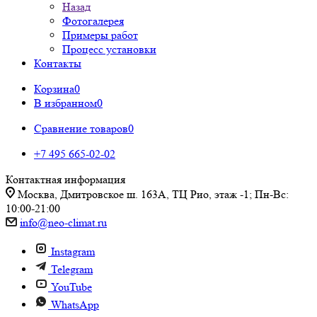
Назад
Фотогалерея
Примеры работ
Процесс установки
Контакты
Корзина
0
В избранном
0
Сравнение товаров
0
+7 495 665-02-02
Контактная информация
Москва, Дмитровское ш. 163А, ТЦ Рио, этаж -1; Пн-Вс:
10:00-21:00
info@neo-climat.ru
Instagram
Telegram
YouTube
WhatsApp