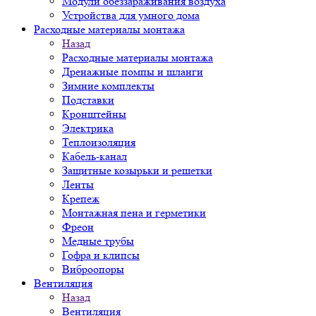
Модули обеззараживания воздуха
Устройства для умного дома
Расходные материалы монтажа
Назад
Расходные материалы монтажа
Дренажные помпы и шланги
Зимние комплекты
Подставки
Кронштейны
Электрика
Теплоизоляция
Кабель-канал
Защитные козырьки и решетки
Ленты
Крепеж
Монтажная пена и герметики
Фреон
Медные трубы
Гофра и клипсы
Виброопоры
Вентиляция
Назад
Вентиляция