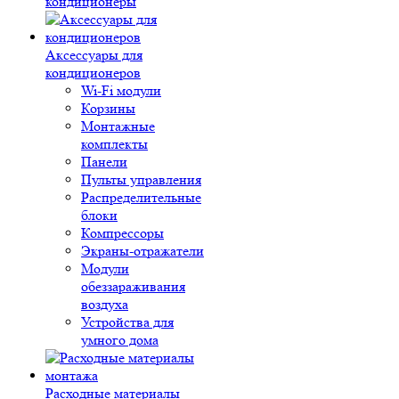
кондиционеры
Аксессуары для
кондиционеров
Wi-Fi модули
Корзины
Монтажные
комплекты
Панели
Пульты управления
Распределительные
блоки
Компрессоры
Экраны-отражатели
Модули
обеззараживания
воздуха
Устройства для
умного дома
Расходные материалы