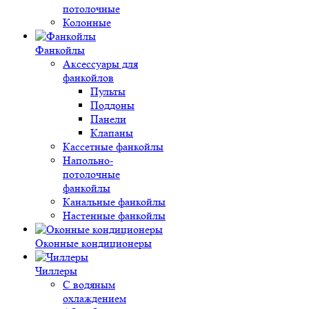
потолочные
Колонные
Фанкойлы
Аксессуары для
фанкойлов
Пульты
Поддоны
Панели
Клапаны
Кассетные фанкойлы
Напольно-
потолочные
фанкойлы
Канальные фанкойлы
Настенные фанкойлы
Оконные кондиционеры
Чиллеры
С водяным
охлаждением