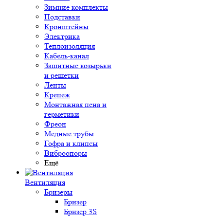
Зимние комплекты
Подставки
Кронштейны
Электрика
Теплоизоляция
Кабель-канал
Защитные козырьки
и решетки
Ленты
Крепеж
Монтажная пена и
герметики
Фреон
Медные трубы
Гофра и клипсы
Виброопоры
Ещё
Вентиляция
Бризеры
Бризер
Бризер 3S