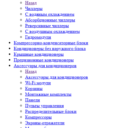
Назад
Чиллеры
С водяным охлаждением
Абсорбционные чиллеры
Реверсивные чиллеры
С воздушным охлаждением
Гидромодули
Компрессорно-конденсаторные блоки
Кондиционеры без наружного блока
Крышные кондиционеры
Прецизионные кондиционеры
Аксессуары для кондиционеров
Назад
Аксессуары для кондиционеров
Wi-Fi модули
Корзины
Монтажные комплекты
Панели
Пульты управления
Распределительные блоки
Компрессоры
Экраны-отражатели