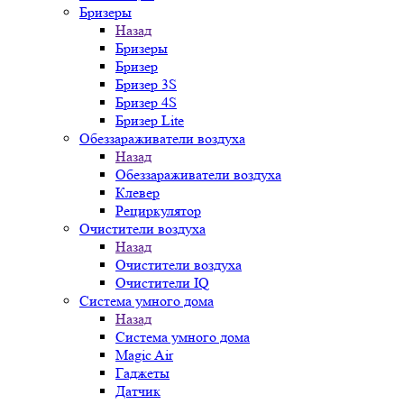
Бризеры
Назад
Бризеры
Бризер
Бризер 3S
Бризер 4S
Бризер Lite
Обеззараживатели воздуха
Назад
Обеззараживатели воздуха
Клевер
Рециркулятор
Очистители воздуха
Назад
Очистители воздуха
Очистители IQ
Система умного дома
Назад
Система умного дома
Magic Air
Гаджеты
Датчик