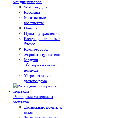
кондиционеров
Wi-Fi модули
Корзины
Монтажные
комплекты
Панели
Пульты управления
Распределительные
блоки
Компрессоры
Экраны-отражатели
Модули
обеззараживания
воздуха
Устройства для
умного дома
Расходные материалы
монтажа
Дренажные помпы и
шланги
Зимние комплекты