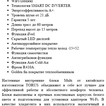
WIFI (опция).
Технология SMART DC INVERTER.
Энергоэффективность А+.
Уровень шума от 21 дБ.
Гарантия 5 лет.
Длина трасс до 60 метров.
Перепад высот до 15 метров.
Функция iFeel.
Скрытый LED дисплей.
Антикоррозийное покрытие.
Рабочие температуры тепло холод -15+52.
Функция самоочистки
Антигрибковая функция.
Функция Anti-Cold-Air.
Фреон R410A.
Golden fin покрытие теплообменников.
Настенные внутренние блоки Multi от китайского
изготовителя TORUS объединяют в себе всё лучшее для
эффективной работы и абсолютного комфорта человека.
Блоки выполнены в прочных пластиковых корпусах белого
цвета и подготовлены для установки адаптеров Wi-Fi. В
качестве хладагента в них используется экологичный и