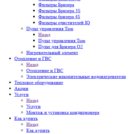
Фильтры Бризера
Фильтры Бризера 3S
Фильтры бризера 4S
Фильтры очистителей IQ
Пульт управления Tion
Назад
Пульт управления Tion
Пульт для Бризера O2
Нагревательный элемент
Отопление и ГВС
Назад
Отопление и ГВС
Электрические накопительные водонагреватели
Тепловое оборудование
Акции
Услуги
Назад
Услуги
Монтаж и установка кондиционера
Как купить
Назад
Как купить