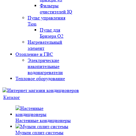
Фильтры
очистителей IQ
Пульт управления
Tion
Пульт для
Бризера O2
Нагревательный
элемент
Отопление и ГВС
Электрические
накопительные
водонагреватели
Тепловое оборудование
Каталог
Настенные кондиционеры
Мульти сплит-системы