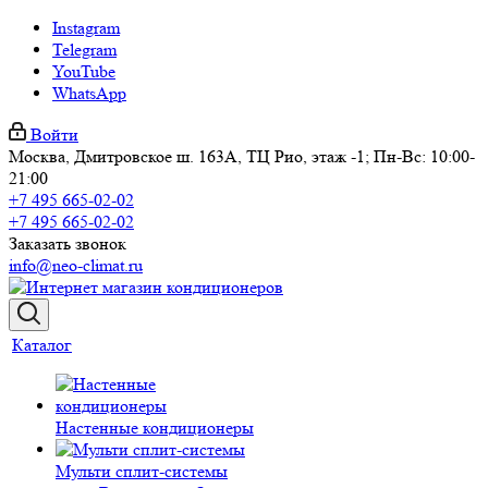
Instagram
Telegram
YouTube
WhatsApp
Войти
Москва, Дмитровское ш. 163А, ТЦ Рио, этаж -1; Пн-Вс: 10:00-
21:00
+7 495 665-02-02
+7 495 665-02-02
Заказать звонок
info@neo-climat.ru
Каталог
Настенные кондиционеры
Мульти сплит-системы