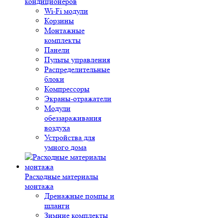
кондиционеров
Wi-Fi модули
Корзины
Монтажные
комплекты
Панели
Пульты управления
Распределительные
блоки
Компрессоры
Экраны-отражатели
Модули
обеззараживания
воздуха
Устройства для
умного дома
Расходные материалы
монтажа
Дренажные помпы и
шланги
Зимние комплекты