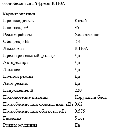
озонобезопасный фреон R410A.
Характеристики
Производитель
Китай
Площадь, м²
35
Режим работы
Холод/тепло
Обогрев, кВт
2.4
Хладагент
R410A
Предварительный фильтр
Да
Авторестарт
Да
Дисплей
Да
Ночной режим
Да
Авто режим
Да
Напряжение, В
220
Подключение питания
Наружный блок
Потребление при охлаждении, кВт
0.62
Потребление при обогреве, кВт
0.575
Гарантия
5 лет
Режим осушения
Да