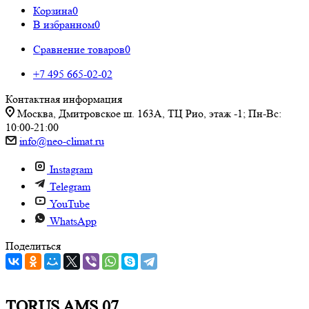
Корзина
0
В избранном
0
Сравнение товаров
0
+7 495 665-02-02
Контактная информация
Москва, Дмитровское ш. 163А, ТЦ Рио, этаж -1; Пн-Вс:
10:00-21:00
info@neo-climat.ru
Instagram
Telegram
YouTube
WhatsApp
Поделиться
TORUS AMS 07