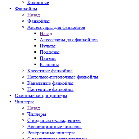
Колонные
Фанкойлы
Назад
Фанкойлы
Аксессуары для фанкойлов
Назад
Аксессуары для фанкойлов
Пульты
Поддоны
Панели
Клапаны
Кассетные фанкойлы
Напольно-потолочные фанкойлы
Канальные фанкойлы
Настенные фанкойлы
Оконные кондиционеры
Чиллеры
Назад
Чиллеры
С водяным охлаждением
Абсорбционные чиллеры
Реверсивные чиллеры
С воздушным охлаждением