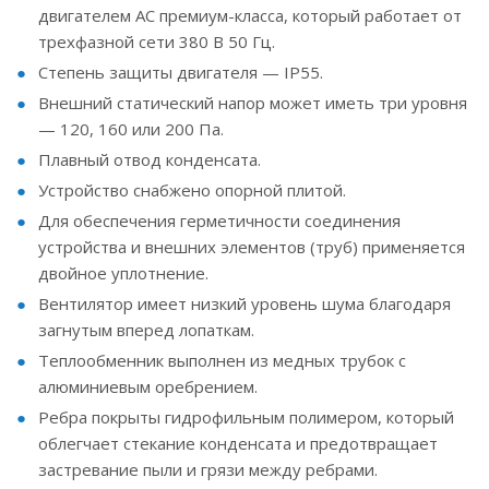
двигателем AC премиум-класса, который работает от
трехфазной сети 380 В 50 Гц.
Степень защиты двигателя — IP55.
Внешний статический напор может иметь три уровня
— 120, 160 или 200 Па.
Плавный отвод конденсата.
Устройство снабжено опорной плитой.
Для обеспечения герметичности соединения
устройства и внешних элементов (труб) применяется
двойное уплотнение.
Вентилятор имеет низкий уровень шума благодаря
загнутым вперед лопаткам.
Теплообменник выполнен из медных трубок с
алюминиевым оребрением.
Ребра покрыты гидрофильным полимером, который
облегчает стекание конденсата и предотвращает
застревание пыли и грязи между ребрами.