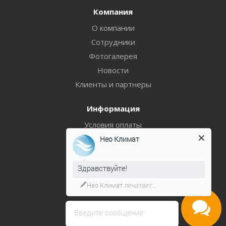
Компания
О компании
Сотрудники
Фотогалерея
Новости
Клиенты и партнеры
Информация
Условия оплаты
Условия доставки
Нео Климат
Гарантия на товар
Политика
Здравствуйте!
Нео Климат
печатает...
Помощь
Блог
Введите сообщение
Вопрос-ответ