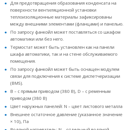
Для предотвращения образования конденсата на
поверхности вентиляционной установки
теплоизоляционные материалы зафиксированы
между внешними элементами (фланцами) и панелью.
По запросу фанкойл может поставляться со шкафом
автоматики или без него.
Термостат может быть установлен как на панели
шкафа автоматики, так и на стене обслуживаемого
помещения.
По запросу фанкойл может быть оснащен модулем
связи для подключения к системе диспетчеризации
(BMS).
B – с прямым приводом (380 В), D – с ременным
приводом (380 В)
Цвет наружных панелей: N – цвет листового металла
Внешнее остаточное давление (указанное значение
× 10), Па
Водяной нагреватель: N – отдельный водяной