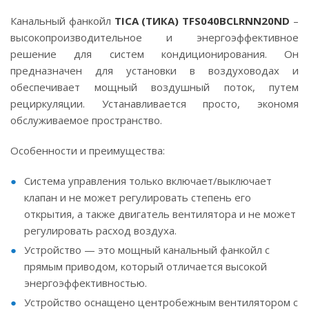
Канальный фанкойл
TICA
(ТИКА)
TFS
040
BCLRNN
20
ND
–
высокопроизводительное и энергоэффективное
решение для систем кондиционирования. Он
предназначен для установки в воздуховодах и
обеспечивает мощный воздушный поток, путем
рециркуляции. Устанавливается просто, экономя
обслуживаемое пространство.
Особенности и преимущества:
Система управления только включает/выключает
клапан и не может регулировать степень его
открытия, а также двигатель вентилятора и не может
регулировать расход воздуха.
Устройство — это мощный канальный фанкойл с
прямым приводом, который отличается высокой
энергоэффективностью.
Устройство оснащено центробежным вентилятором с