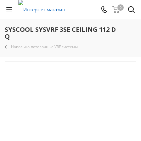
0
SYSCOOL SYSVRF 3SE CEILING 112 D
Q
Напольно-потолочные VRF системы