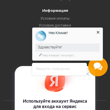
Информация
Условия оплаты
Условия доставки
Гарантия на товар
Нео Климат
Политика
Здравствуйте!
Помощь
Нео Климат
печатает...
Блог
Вопрос-ответ
Введите сообщение
Бренды
Реквизиты