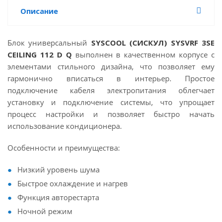
Описание
Блок универсальный
SYSCOOL
(СИСКУЛ)
SYSVRF
3
SE
CEILING
112
D
Q
выполнен в качественном корпусе с
элементами стильного дизайна, что позволяет ему
гармонично вписаться в интерьер. Простое
подключение кабеля электропитания облегчает
установку и подключение системы, что упрощает
процесс настройки и позволяет быстро начать
использование кондиционера.
Особенности и преимущества:
Низкий уровень шума
Быстрое охлаждение и нагрев
Функция авторестарта
Ночной режим