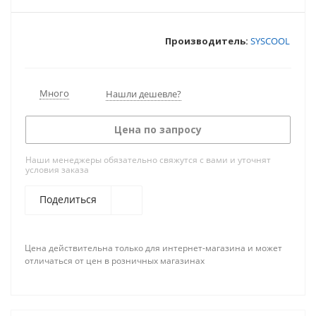
Производитель:
SYSCOOL
Много
Нашли дешевле?
Цена по запросу
Наши менеджеры обязательно свяжутся с вами и уточнят
условия заказа
Поделиться
Цена действительна только для интернет-магазина и может
отличаться от цен в розничных магазинах