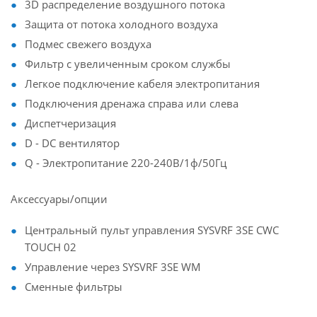
3D распределение воздушного потока
Защита от потока холодного воздуха
Подмес свежего воздуха
Фильтр с увеличенным сроком службы
Легкое подключение кабеля электропитания
Подключения дренажа справа или слева
Диспетчеризация
D - DC вентилятор
Q - Электропитание 220-240В/1ф/50Гц
Аксессуары/опции
Центральный пульт управления SYSVRF 3SE CWC
TOUCH 02
Управление через SYSVRF 3SE WM
Сменные фильтры