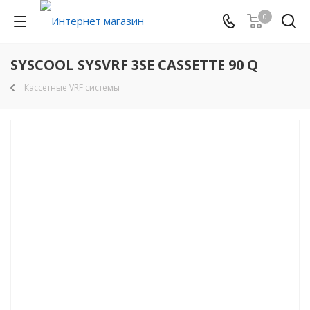
0
SYSCOOL SYSVRF 3SE CASSETTE 90 Q
Кассетные VRF системы