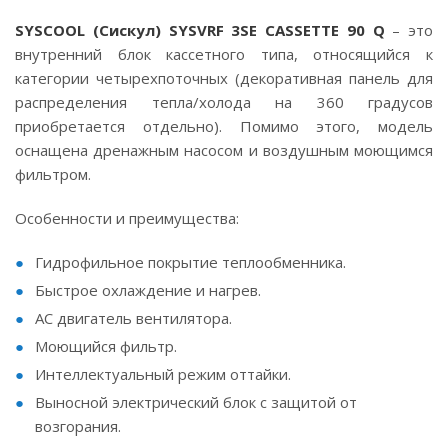
SYSCOOL
(Сискул)
SYSVRF
3
SE
CASSETTE
90
Q
– это
внутренний блок кассетного типа, относящийся к
категории четырехпоточных (декоративная панель для
распределения тепла/холода на 360 градусов
приобретается отдельно). Помимо этого, модель
оснащена дренажным насосом и воздушным моющимся
фильтром.
Особенности и преимущества:
Гидрофильное покрытие теплообменника.
Быстрое охлаждение и нагрев.
AC двигатель вентилятора.
Моющийся фильтр.
Интеллектуальный режим оттайки.
Выносной электрический блок с защитой от
возгорания.