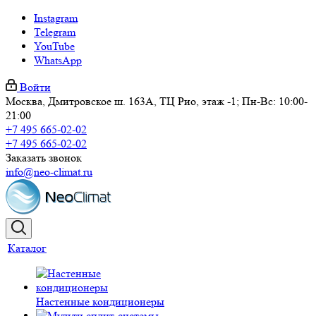
Instagram
Telegram
YouTube
WhatsApp
Войти
Москва, Дмитровское ш. 163А, ТЦ Рио, этаж -1; Пн-Вс: 10:00-
21:00
+7 495 665-02-02
+7 495 665-02-02
Заказать звонок
info@neo-climat.ru
Каталог
Настенные кондиционеры