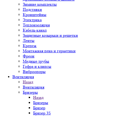
Зимние комплекты
Подставки
Кронштейны
Электрика
Теплоизоляция
Кабель-канал
Защитные козырьки и решетки
Ленты
Крепеж
Монтажная пена и герметики
Фреон
Медные трубы
Гофра и клипсы
Виброопоры
Вентиляция
Назад
Вентиляция
Бризеры
Назад
Бризеры
Бризер
Бризер 3S