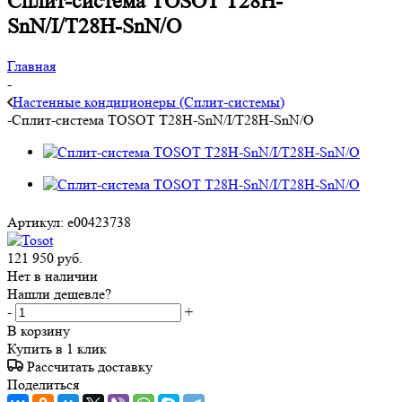
Сплит-система TOSOT T28H-
SnN/I/T28H-SnN/O
Главная
-
Настенные кондиционеры (Сплит-системы)
-
Сплит-система TOSOT T28H-SnN/I/T28H-SnN/O
Артикул:
e00423738
121 950
руб.
Нет в наличии
Нашли дешевле?
-
+
В корзину
Купить в 1 клик
Рассчитать доставку
Поделиться