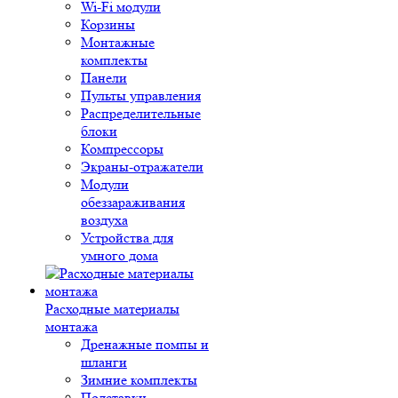
Wi-Fi модули
Корзины
Монтажные
комплекты
Панели
Пульты управления
Распределительные
блоки
Компрессоры
Экраны-отражатели
Модули
обеззараживания
воздуха
Устройства для
умного дома
Расходные материалы
монтажа
Дренажные помпы и
шланги
Зимние комплекты
Подставки