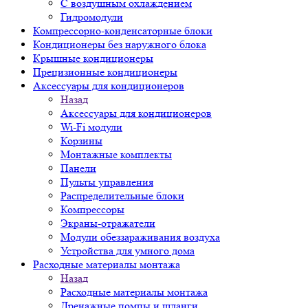
С воздушным охлаждением
Гидромодули
Компрессорно-конденсаторные блоки
Кондиционеры без наружного блока
Крышные кондиционеры
Прецизионные кондиционеры
Аксессуары для кондиционеров
Назад
Аксессуары для кондиционеров
Wi-Fi модули
Корзины
Монтажные комплекты
Панели
Пульты управления
Распределительные блоки
Компрессоры
Экраны-отражатели
Модули обеззараживания воздуха
Устройства для умного дома
Расходные материалы монтажа
Назад
Расходные материалы монтажа
Дренажные помпы и шланги