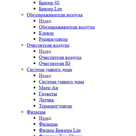
Бризер 4S
Бризер Lite
Обеззараживатели воздуха
Назад
Обеззараживатели воздуха
Клевер
Рециркулятор
Очистители воздуха
Назад
Очистители воздуха
Очистители IQ
Система умного дома
Назад
Система умного дома
Magic Air
Гаджеты
Датчик
Терморегулятор
Фильтры
Назад
Фильтры
Фильтр Бризера Lite