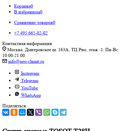
Корзина
0
В избранном
0
Сравнение товаров
0
+7 495 665-02-02
Контактная информация
Москва, Дмитровское ш. 163А, ТЦ Рио, этаж -1; Пн-Вс:
10:00-21:00
info@neo-climat.ru
Instagram
Telegram
YouTube
WhatsApp
Поделиться