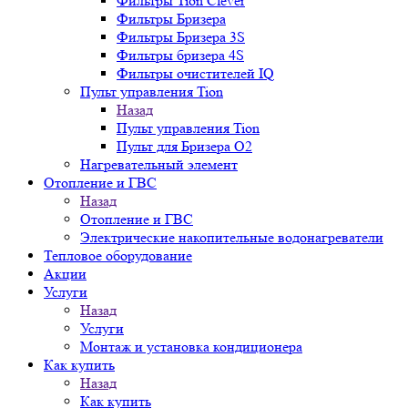
Фильтры Tion Clever
Фильтры Бризера
Фильтры Бризера 3S
Фильтры бризера 4S
Фильтры очистителей IQ
Пульт управления Tion
Назад
Пульт управления Tion
Пульт для Бризера O2
Нагревательный элемент
Отопление и ГВС
Назад
Отопление и ГВС
Электрические накопительные водонагреватели
Тепловое оборудование
Акции
Услуги
Назад
Услуги
Монтаж и установка кондиционера
Как купить
Назад
Как купить