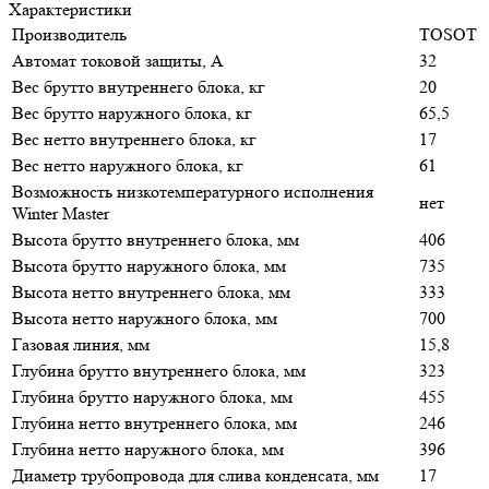
Характеристики
Производитель
TOSOT
Автомат токовой защиты, A
32
Вес брутто внутреннего блока, кг
20
Вес брутто наружного блока, кг
65,5
Вес нетто внутреннего блока, кг
17
Вес нетто наружного блока, кг
61
Возможность низкотемпературного исполнения
нет
Winter Master
Высота брутто внутреннего блока, мм
406
Высота брутто наружного блока, мм
735
Высота нетто внутреннего блока, мм
333
Высота нетто наружного блока, мм
700
Газовая линия, мм
15,8
Глубина брутто внутреннего блока, мм
323
Глубина брутто наружного блока, мм
455
Глубина нетто внутреннего блока, мм
246
Глубина нетто наружного блока, мм
396
Диаметр трубопровода для слива конденсата, мм
17