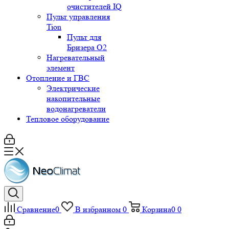
очистителей IQ
Пульт управления
Tion
Пульт для
Бризера O2
Нагревательный
элемент
Отопление и ГВС
Электрические
накопительные
водонагреватели
Тепловое оборудование
Сравнение
0
В избранном
0
Корзина
0
0