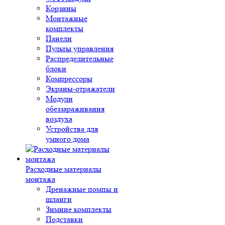
Корзины
Монтажные
комплекты
Панели
Пульты управления
Распределительные
блоки
Компрессоры
Экраны-отражатели
Модули
обеззараживания
воздуха
Устройства для
умного дома
Расходные материалы
монтажа
Дренажные помпы и
шланги
Зимние комплекты
Подставки