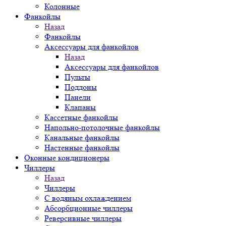
Колонные
Фанкойлы
Назад
Фанкойлы
Аксессуары для фанкойлов
Назад
Аксессуары для фанкойлов
Пульты
Поддоны
Панели
Клапаны
Кассетные фанкойлы
Напольно-потолочные фанкойлы
Канальные фанкойлы
Настенные фанкойлы
Оконные кондиционеры
Чиллеры
Назад
Чиллеры
С водяным охлаждением
Абсорбционные чиллеры
Реверсивные чиллеры