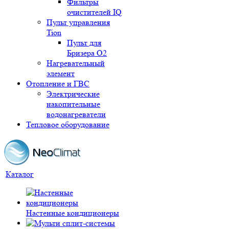
Фильтры
очистителей IQ
Пульт управления
Tion
Пульт для
Бризера O2
Нагревательный
элемент
Отопление и ГВС
Электрические
накопительные
водонагреватели
Тепловое оборудование
Каталог
Настенные кондиционеры