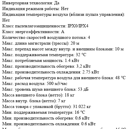
Инверторная технология: Да
Индикация режимов работы: Нет
Индикация температуры воздуха (вблизи пульта управления):
Нет
Класс пылевлагозащищенности: IPX0/IPX4
Класс энергоэффективности: A
Количество скоростей воздушного потока: 4
Макс. длина магистрали (трассы): 20 м
Макс. перепад высот между внутр. и внешним блоками: 10 м
Макс. поддерживаемая температура: 32 °С
Макс. потребляемая мощность: 1.4 кВт
Макс. производительность обогрева: 3,2 кВт
Макс. производительность охлаждения: 2.75 кВт
Макс. рабочая температура воздуха для внешнего блока: 48 °С
Макс. расход воздуха: 500 м3/час
Макс. уровень шума внешнего блока: 53 дБ
Масса внешнего блока (нетто): 18 кг
Масса внутр. блока (нетто): 7 кг
Масса товара с упаковкой (брутто): 31.022 кг
Мин. поддерживаемая температура: 16 °С
Мин. производительность обогрева: 0,6 кВт
Мин. производительность охлаждения: 0.6 кВт