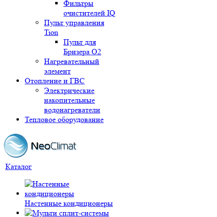
Фильтры
очистителей IQ
Пульт управления
Tion
Пульт для
Бризера O2
Нагревательный
элемент
Отопление и ГВС
Электрические
накопительные
водонагреватели
Тепловое оборудование
Каталог
Настенные кондиционеры