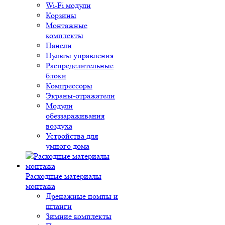
Wi-Fi модули
Корзины
Монтажные
комплекты
Панели
Пульты управления
Распределительные
блоки
Компрессоры
Экраны-отражатели
Модули
обеззараживания
воздуха
Устройства для
умного дома
Расходные материалы
монтажа
Дренажные помпы и
шланги
Зимние комплекты