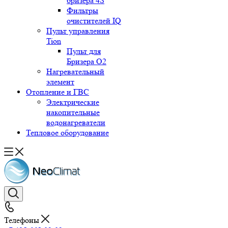
бризера 4S
Фильтры
очистителей IQ
Пульт управления
Tion
Пульт для
Бризера O2
Нагревательный
элемент
Отопление и ГВС
Электрические
накопительные
водонагреватели
Тепловое оборудование
Телефоны