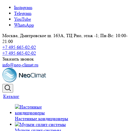
Instagram
Telegram
YouTube
WhatsApp
Москва, Дмитровское ш. 163А, ТЦ Рио, этаж -1; Пн-Вс: 10:00-
21:00
+7 495 665-02-02
+7 495 665-02-02
Заказать звонок
info@neo-climat.ru
Каталог
Настенные кондиционеры
Мульти сплит-системы