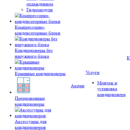
охлаждением
Гидромодули
Компрессорно-
конденсаторные блоки
Кондиционеры без
наружного блока
К
Услуги
Крышные кондиционеры
Монтаж и
Акции
установка
кондиционера
Прецизионные
кондиционеры
Аксессуары для
кондиционеров