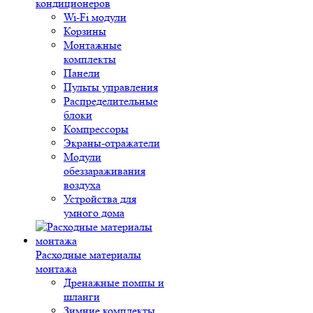
кондиционеров
Wi-Fi модули
Корзины
Монтажные
комплекты
Панели
Пульты управления
Распределительные
блоки
Компрессоры
Экраны-отражатели
Модули
обеззараживания
воздуха
Устройства для
умного дома
Расходные материалы
монтажа
Дренажные помпы и
шланги
Зимние комплекты