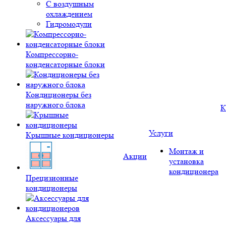
С воздушным
охлаждением
Гидромодули
Компрессорно-
конденсаторные блоки
Кондиционеры без
наружного блока
К
Услуги
Крышные кондиционеры
Монтаж и
Акции
установка
кондиционера
Прецизионные
кондиционеры
Аксессуары для