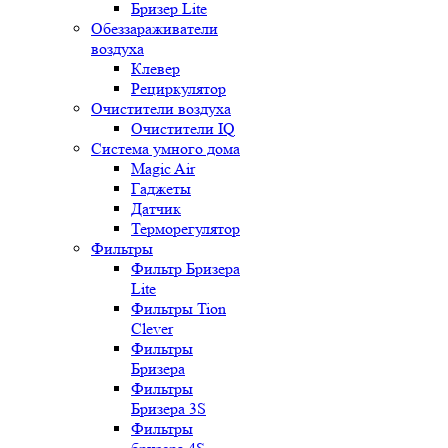
Бризер Lite
Обеззараживатели
воздуха
Клевер
Рециркулятор
Очистители воздуха
Очистители IQ
Система умного дома
Magic Air
Гаджеты
Датчик
Терморегулятор
Фильтры
Фильтр Бризера
Lite
Фильтры Tion
Clever
Фильтры
Бризера
Фильтры
Бризера 3S
Фильтры