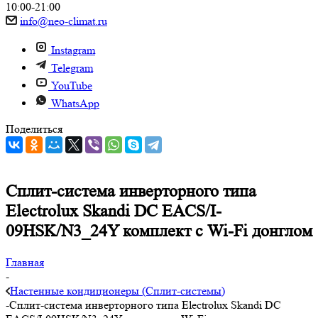
10:00-21:00
info@neo-climat.ru
Instagram
Telegram
YouTube
WhatsApp
Поделиться
Сплит-система инверторного типа
Electrolux Skandi DC EACS/I-
09HSK/N3_24Y комплект с Wi-Fi донглом
Главная
-
Настенные кондиционеры (Сплит-системы)
-
Сплит-система инверторного типа Electrolux Skandi DC