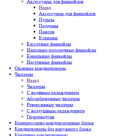
Аксессуары для фанкойлов
Назад
Аксессуары для фанкойлов
Пульты
Поддоны
Панели
Клапаны
Кассетные фанкойлы
Напольно-потолочные фанкойлы
Канальные фанкойлы
Настенные фанкойлы
Оконные кондиционеры
Чиллеры
Назад
Чиллеры
С водяным охлаждением
Абсорбционные чиллеры
Реверсивные чиллеры
С воздушным охлаждением
Гидромодули
Компрессорно-конденсаторные блоки
Кондиционеры без наружного блока
Крышные кондиционеры