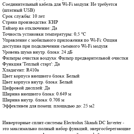
Соединительный кабель для Wi-Fi модуля: Не требуется
(штатный USB)
Срок службы: 10 лет
Страна производства: КНР
Таймер на отключение: Да
Точность установки температуры: 0,5 °С
Управление c мобильного приложения по Wi-Fi: Опция
доступна при подключении съемного Wi-Fi модуля
Уровень шума внутр. блока: 24 дБ
Фильтры очистки воздуха: Фильтр предварительной очистки
Функция 'Теплый старт': Да
Хладагент: R410a
Цвет корпуса внешнего блока: Белый
Цвет корпуса внутр. блока: Белый
Цифровой дисплей: Да
Ширина внешнего блока: 0.649 м
Ширина внутр. блока: 0.708 м
Эффективен для помещ. площадью до: 25 м2
Инверторные сплит-системы Electrolux Skandi DC Inverter -
это максимально полный набор функций, энергосберегающие