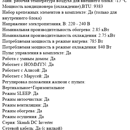
Мин. рабочая температура воздуха для внешнего блока: -15 °С
Мощность кондиционера (охлаждение),BTU: 9383
Набор крепежных элементов в комплекте: Да (только для
внутреннего блока)
Напряжение электропитания, В: 220 - 240 В
Номинальная производительность обогрева: 2.85 кВт
Номинальная производительность охлаждения: 2.75 кВт
Потребляемая мощность в режиме нагрева: 785 Вт
Потребляемая мощность в режиме охлаждения: 840 Вт
Пульт управления в комплекте: Да
Работа с умным домом: Да
Работает с HOMMYN: Да
Работает с Алисой: Да
Работает с Марусей: Да
Регулировка положения жалюзи с пульта:
Вертикальное+Горизонтальное
Режим SLEEP: Да
Режим автоочистки: Да
Режим вентиляции: Да
Режим обогрева: Да
Режим осушения: Да
Серия: Skandi DC Inverter
Сетевой кабель: Да (с вилкой)