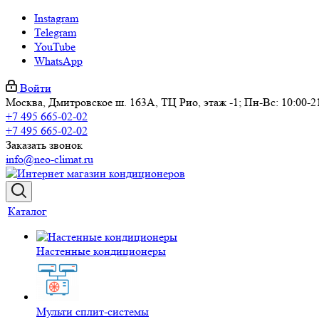
Instagram
Telegram
YouTube
WhatsApp
Войти
Москва, Дмитровское ш. 163А, ТЦ Рио, этаж -1; Пн-Вс: 10:00-2
+7 495 665-02-02
+7 495 665-02-02
Заказать звонок
info@neo-climat.ru
Каталог
Настенные кондиционеры
Мульти сплит-системы