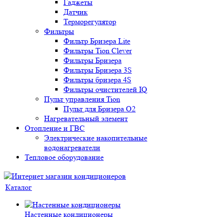
Гаджеты
Датчик
Терморегулятор
Фильтры
Фильтр Бризера Lite
Фильтры Tion Clever
Фильтры Бризера
Фильтры Бризера 3S
Фильтры бризера 4S
Фильтры очистителей IQ
Пульт управления Tion
Пульт для Бризера O2
Нагревательный элемент
Отопление и ГВС
Электрические накопительные
водонагреватели
Тепловое оборудование
Каталог
Настенные кондиционеры