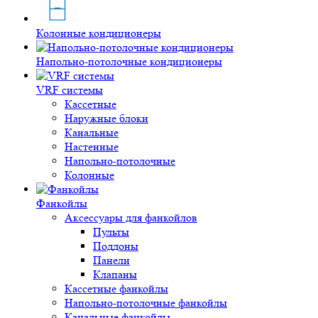
Колонные кондиционеры
Напольно-потолочные кондиционеры
VRF системы
Кассетные
Наружные блоки
Канальные
Настенные
Напольно-потолочные
Колонные
Фанкойлы
Аксессуары для фанкойлов
Пульты
Поддоны
Панели
Клапаны
Кассетные фанкойлы
Напольно-потолочные фанкойлы
Канальные фанкойлы