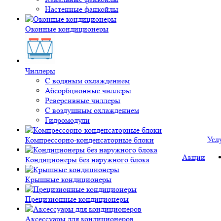
Настенные фанкойлы
Оконные кондиционеры
Чиллеры
С водяным охлаждением
Абсорбционные чиллеры
Реверсивные чиллеры
С воздушным охлаждением
Гидромодули
Усл
Компрессорно-конденсаторные блоки
Акции
Кондиционеры без наружного блока
Крышные кондиционеры
Прецизионные кондиционеры
Аксессуары для кондиционеров