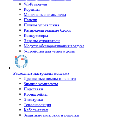
Wi-Fi модули
Корзины
Монтажные комплекты
Панели
Пульты управления
Распределительные блоки
Компрессоры
Экраны-отражатели
Модули обеззараживания воздуха
Устройства для умного дома
Расходные материалы монтажа
Дренажные помпы и шланги
Зимние комплекты
Подставки
Кронштейны
Электрика
Теплоизоляция
Кабель-канал
Защитные козырьки и решетки