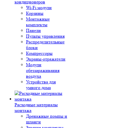
кондиционеров
Wi-Fi модули
Корзины
Монтажные
комплекты
Панели
Пульты управления
Распределительные
блоки
Компрессоры
Экраны-отражатели
Модули
обеззараживания
воздуха
Устройства для
умного дома
Расходные материалы
монтажа
Дренажные помпы и
шланги
Зимние комплекты