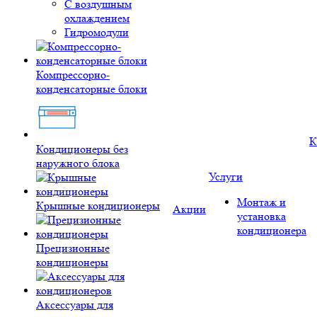
С воздушным
охлаждением
Гидромодули
Компрессорно-
конденсаторные блоки
К
Кондиционеры без
наружного блока
Услуги
Монтаж и
Крышные кондиционеры
Акции
установка
кондиционера
Прецизионные
кондиционеры
Аксессуары для