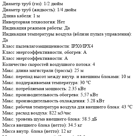
Диаметр труб (газ): 1/2 дюйм
Диаметр труб (жидкость): 1/4 дюйм
Длина кабеля: 1 м
Инверторная технология: Нет
Индикация режимов работы: Да
Индикация температуры воздуха (вблизи пульта управления):
Да
Класс пылевлагозащищенности: IPX0/IPX4
Класс энергоэффективности, обогрев: A
Класс энергоэффективности: A
Количество скоростей воздушного потока: 4
Макс. длина магистрали (трассы): 25 м
Макс. перепад высот между внутр. и внешним блоками: 10 м
Макс. поддерживаемая температура: 30 °С
Макс. потребляемая мощность: 2.35 кВт
Макс. производительность обогрева: 5,57 кВт
Макс. производительность охлаждения: 5.28 кВт
Макс. рабочая температура воздуха для внешнего блока: 43 °С
Макс. расход воздуха: 822 м3/час
Макс. уровень шума внешнего блока: 58.5 дБ
Масса внешнего блока (нетто): 34.5 кг
Масса внутр. блока (нетто): 12 кг