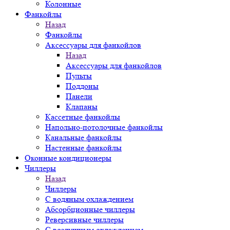
Колонные
Фанкойлы
Назад
Фанкойлы
Аксессуары для фанкойлов
Назад
Аксессуары для фанкойлов
Пульты
Поддоны
Панели
Клапаны
Кассетные фанкойлы
Напольно-потолочные фанкойлы
Канальные фанкойлы
Настенные фанкойлы
Оконные кондиционеры
Чиллеры
Назад
Чиллеры
С водяным охлаждением
Абсорбционные чиллеры
Реверсивные чиллеры
С воздушным охлаждением