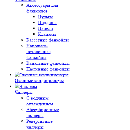
Аксессуары для
фанкойлов
Пульты
Поддоны
Панели
Клапаны
Кассетные фанкойлы
Напольно-
потолочные
фанкойлы
Канальные фанкойлы
Настенные фанкойлы
Оконные кондиционеры
Чиллеры
С водяным
охлаждением
Абсорбционные
чиллеры
Реверсивные
чиллеры