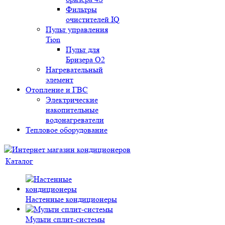
Фильтры
очистителей IQ
Пульт управления
Tion
Пульт для
Бризера O2
Нагревательный
элемент
Отопление и ГВС
Электрические
накопительные
водонагреватели
Тепловое оборудование
Каталог
Настенные кондиционеры
Мульти сплит-системы