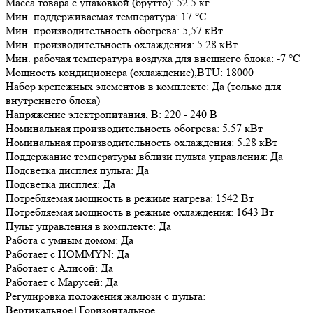
Масса товара с упаковкой (брутто): 52.5 кг
Мин. поддерживаемая температура: 17 °С
Мин. производительность обогрева: 5,57 кВт
Мин. производительность охлаждения: 5.28 кВт
Мин. рабочая температура воздуха для внешнего блока: -7 °С
Мощность кондиционера (охлаждение),BTU: 18000
Набор крепежных элементов в комплекте: Да (только для
внутреннего блока)
Напряжение электропитания, В: 220 - 240 В
Номинальная производительность обогрева: 5.57 кВт
Номинальная производительность охлаждения: 5.28 кВт
Поддержание температуры вблизи пульта управления: Да
Подсветка дисплея пульта: Да
Подсветка дисплея: Да
Потребляемая мощность в режиме нагрева: 1542 Вт
Потребляемая мощность в режиме охлаждения: 1643 Вт
Пульт управления в комплекте: Да
Работа с умным домом: Да
Работает с HOMMYN: Да
Работает с Алисой: Да
Работает с Марусей: Да
Регулировка положения жалюзи с пульта:
Вертикальное+Горизонтальное