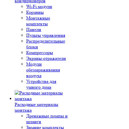
кондиционеров
Wi-Fi модули
Корзины
Монтажные
комплекты
Панели
Пульты управления
Распределительные
блоки
Компрессоры
Экраны-отражатели
Модули
обеззараживания
воздуха
Устройства для
умного дома
Расходные материалы
монтажа
Дренажные помпы и
шланги
Зимние комплекты