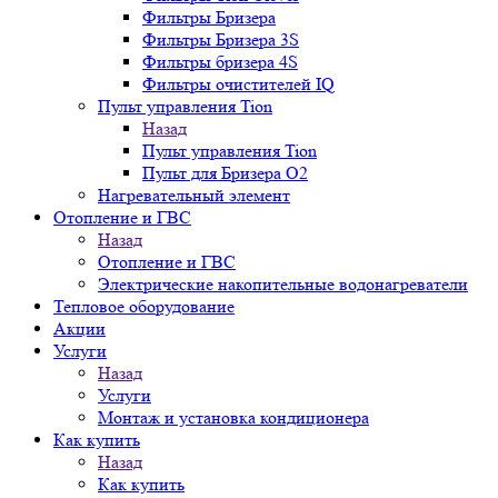
Фильтры Бризера
Фильтры Бризера 3S
Фильтры бризера 4S
Фильтры очистителей IQ
Пульт управления Tion
Назад
Пульт управления Tion
Пульт для Бризера O2
Нагревательный элемент
Отопление и ГВС
Назад
Отопление и ГВС
Электрические накопительные водонагреватели
Тепловое оборудование
Акции
Услуги
Назад
Услуги
Монтаж и установка кондиционера
Как купить
Назад
Как купить