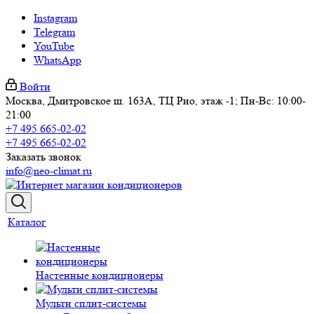
Instagram
Telegram
YouTube
WhatsApp
Войти
Москва, Дмитровское ш. 163А, ТЦ Рио, этаж -1; Пн-Вс: 10:00-
21:00
+7 495 665-02-02
+7 495 665-02-02
Заказать звонок
info@neo-climat.ru
Каталог
Настенные кондиционеры
Мульти сплит-системы