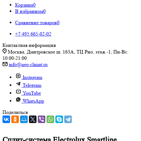
Корзина
0
В избранном
0
Сравнение товаров
0
+7 495 665-02-02
Контактная информация
Москва, Дмитровское ш. 163А, ТЦ Рио, этаж -1; Пн-Вс:
10:00-21:00
info@neo-climat.ru
Instagram
Telegram
YouTube
WhatsApp
Поделиться
Сплит-система Electrolux Smartline