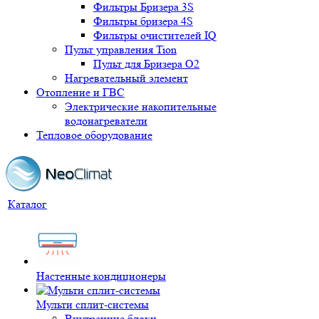
Фильтры Бризера 3S
Фильтры бризера 4S
Фильтры очистителей IQ
Пульт управления Tion
Пульт для Бризера O2
Нагревательный элемент
Отопление и ГВС
Электрические накопительные
водонагреватели
Тепловое оборудование
Каталог
Настенные кондиционеры
Мульти сплит-системы
Внутренние блоки