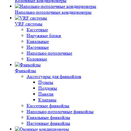
Колонные кондиционеры
Напольно-потолочные кондиционеры
VRF системы
Кассетные
Наружные блоки
Канальные
Настенные
Напольно-потолочные
Колонные
Фанкойлы
Аксессуары для фанкойлов
Пульты
Поддоны
Панели
Клапаны
Кассетные фанкойлы
Напольно-потолочные фанкойлы
Канальные фанкойлы
Настенные фанкойлы