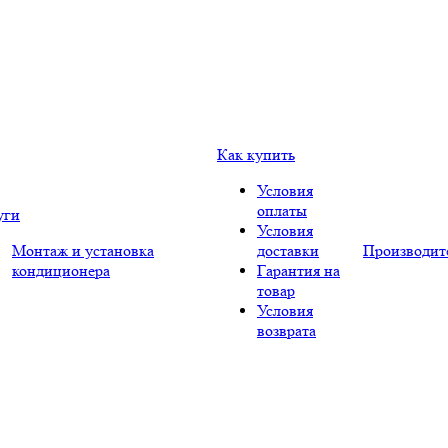
Как купить
Условия
оплаты
уги
Условия
Монтаж и установка
доставки
Производит
кондиционера
Гарантия на
товар
Условия
возврата