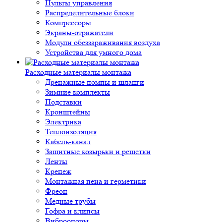
Пульты управления
Распределительные блоки
Компрессоры
Экраны-отражатели
Модули обеззараживания воздуха
Устройства для умного дома
Расходные материалы монтажа
Дренажные помпы и шланги
Зимние комплекты
Подставки
Кронштейны
Электрика
Теплоизоляция
Кабель-канал
Защитные козырьки и решетки
Ленты
Крепеж
Монтажная пена и герметики
Фреон
Медные трубы
Гофра и клипсы
Виброопоры