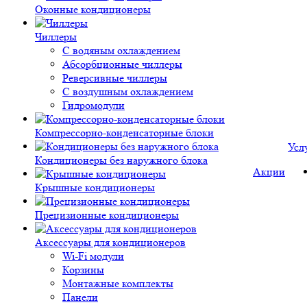
Оконные кондиционеры
Чиллеры
С водяным охлаждением
Абсорбционные чиллеры
Реверсивные чиллеры
С воздушным охлаждением
Гидромодули
Компрессорно-конденсаторные блоки
Усл
Кондиционеры без наружного блока
Акции
Крышные кондиционеры
Прецизионные кондиционеры
Аксессуары для кондиционеров
Wi-Fi модули
Корзины
Монтажные комплекты
Панели