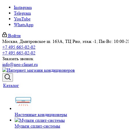
Instagram
Telegram
YouTube
WhatsApp
Войти
Москва, Дмитровское ш. 163А, ТЦ Рио, этаж -1; Пн-Вс: 10:00-2
+7 495 665-02-02
+7 495 665-02-02
Заказать звонок
info@neo-climat.ru
Каталог
Настенные кондиционеры
Мульти сплит-системы