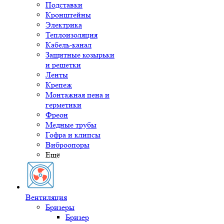
Подставки
Кронштейны
Электрика
Теплоизоляция
Кабель-канал
Защитные козырьки
и решетки
Ленты
Крепеж
Монтажная пена и
герметики
Фреон
Медные трубы
Гофра и клипсы
Виброопоры
Ещё
Вентиляция
Бризеры
Бризер