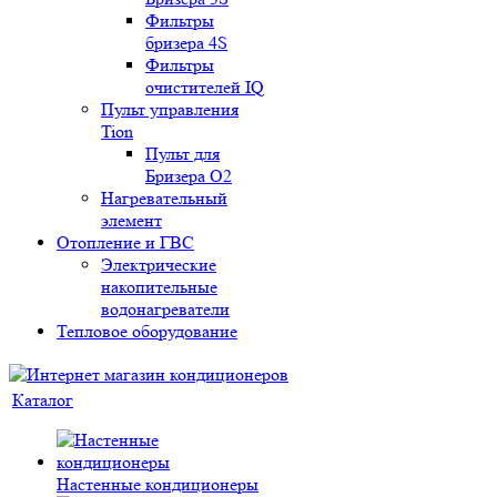
Фильтры
бризера 4S
Фильтры
очистителей IQ
Пульт управления
Tion
Пульт для
Бризера O2
Нагревательный
элемент
Отопление и ГВС
Электрические
накопительные
водонагреватели
Тепловое оборудование
Каталог
Настенные кондиционеры