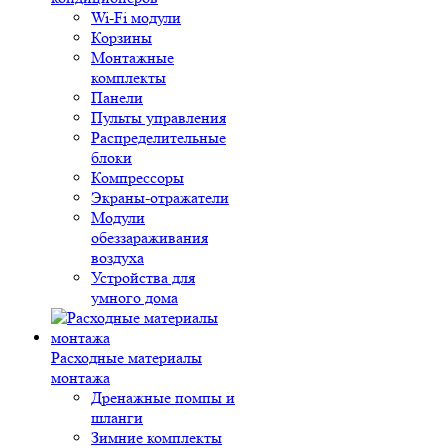
Wi-Fi модули
Корзины
Монтажные
комплекты
Панели
Пульты управления
Распределительные
блоки
Компрессоры
Экраны-отражатели
Модули
обеззараживания
воздуха
Устройства для
умного дома
Расходные материалы
монтажа
Дренажные помпы и
шланги
Зимние комплекты