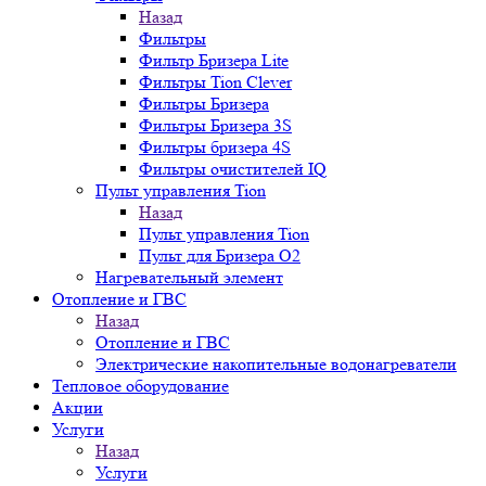
Назад
Фильтры
Фильтр Бризера Lite
Фильтры Tion Clever
Фильтры Бризера
Фильтры Бризера 3S
Фильтры бризера 4S
Фильтры очистителей IQ
Пульт управления Tion
Назад
Пульт управления Tion
Пульт для Бризера O2
Нагревательный элемент
Отопление и ГВС
Назад
Отопление и ГВС
Электрические накопительные водонагреватели
Тепловое оборудование
Акции
Услуги
Назад
Услуги