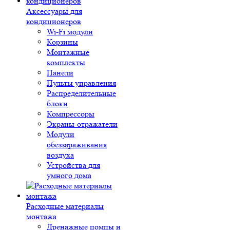
Аксессуары для
кондиционеров
Wi-Fi модули
Корзины
Монтажные
комплекты
Панели
Пульты управления
Распределительные
блоки
Компрессоры
Экраны-отражатели
Модули
обеззараживания
воздуха
Устройства для
умного дома
Расходные материалы
монтажа
Дренажные помпы и