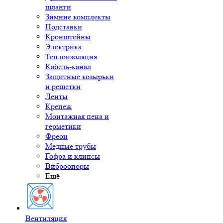
шланги
Зимние комплекты
Подставки
Кронштейны
Электрика
Теплоизоляция
Кабель-канал
Защитные козырьки
и решетки
Ленты
Крепеж
Монтажная пена и
герметики
Фреон
Медные трубы
Гофра и клипсы
Виброопоры
Ещё
Вентиляция