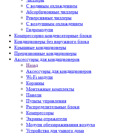
С водяным охлаждением
Абсорбционные чиллеры
Реверсивные чиллеры
С воздушным охлаждением
Гидромодули
Компрессорно-конденсаторные блоки
Кондиционеры без наружного блока
Крышные кондиционеры
Прецизионные кондиционеры
Аксессуары для кондиционеров
Назад
Аксессуары для кондиционеров
Wi-Fi модули
Корзины
Монтажные комплекты
Панели
Пульты управления
Распределительные блоки
Компрессоры
Экраны-отражатели
Модули обеззараживания воздуха
Устройства для умного дома