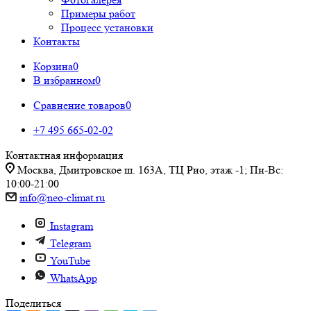
Примеры работ
Процесс установки
Контакты
Корзина
0
В избранном
0
Сравнение товаров
0
+7 495 665-02-02
Контактная информация
Москва, Дмитровское ш. 163А, ТЦ Рио, этаж -1; Пн-Вс:
10:00-21:00
info@neo-climat.ru
Instagram
Telegram
YouTube
WhatsApp
Поделиться