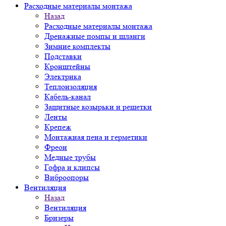
Расходные материалы монтажа
Назад
Расходные материалы монтажа
Дренажные помпы и шланги
Зимние комплекты
Подставки
Кронштейны
Электрика
Теплоизоляция
Кабель-канал
Защитные козырьки и решетки
Ленты
Крепеж
Монтажная пена и герметики
Фреон
Медные трубы
Гофра и клипсы
Виброопоры
Вентиляция
Назад
Вентиляция
Бризеры