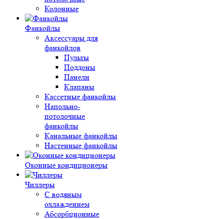
Колонные
Фанкойлы
Аксессуары для
фанкойлов
Пульты
Поддоны
Панели
Клапаны
Кассетные фанкойлы
Напольно-
потолочные
фанкойлы
Канальные фанкойлы
Настенные фанкойлы
Оконные кондиционеры
Чиллеры
С водяным
охлаждением
Абсорбционные