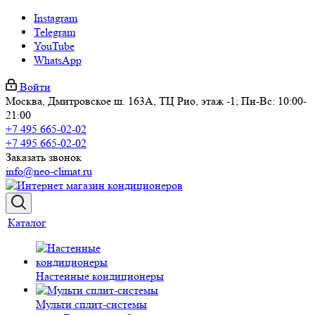
Instagram
Telegram
YouTube
WhatsApp
Войти
Москва, Дмитровское ш. 163А, ТЦ Рио, этаж -1; Пн-Вс: 10:00-
21:00
+7 495 665-02-02
+7 495 665-02-02
Заказать звонок
info@neo-climat.ru
Каталог
Настенные кондиционеры
Мульти сплит-системы