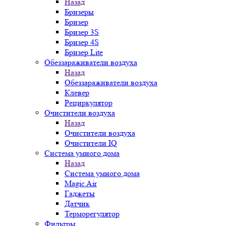
Назад
Бризеры
Бризер
Бризер 3S
Бризер 4S
Бризер Lite
Обеззараживатели воздуха
Назад
Обеззараживатели воздуха
Клевер
Рециркулятор
Очистители воздуха
Назад
Очистители воздуха
Очистители IQ
Система умного дома
Назад
Система умного дома
Magic Air
Гаджеты
Датчик
Терморегулятор
Фильтры