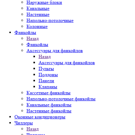
Наружные блоки
Канальные
Настенные
Напольно-потолочные
Колонные
Фанкойлы
Назад
Фанкойлы
Аксессуары для фанкойлов
Назад
Аксессуары для фанкойлов
Пульты
Поддоны
Панели
Клапаны
Кассетные фанкойлы
Напольно-потолочные фанкойлы
Канальные фанкойлы
Настенные фанкойлы
Оконные кондиционеры
Чиллеры
Назад
Чиллеры