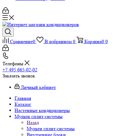
Сравнение
0
В избранном
0
Корзина
0
0
Телефоны
+7 495 665-02-02
Заказать звонок
Личный кабинет
Главная
Каталог
Настенные кондиционеры
Мульти сплит-системы
Назад
Мульти сплит-системы
Внутренние блоки