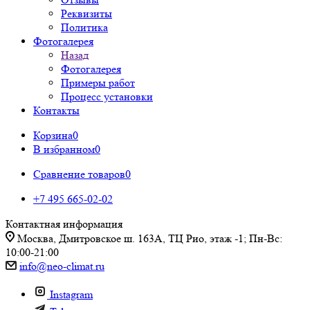
Реквизиты
Политика
Фотогалерея
Назад
Фотогалерея
Примеры работ
Процесс установки
Контакты
Корзина
0
В избранном
0
Сравнение товаров
0
+7 495 665-02-02
Контактная информация
Москва, Дмитровское ш. 163А, ТЦ Рио, этаж -1; Пн-Вс:
10:00-21:00
info@neo-climat.ru
Instagram