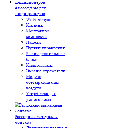
Аксессуары для
кондиционеров
Wi-Fi модули
Корзины
Монтажные
комплекты
Панели
Пульты управления
Распределительные
блоки
Компрессоры
Экраны-отражатели
Модули
обеззараживания
воздуха
Устройства для
умного дома
Расходные материалы
монтажа
Дренажные помпы и