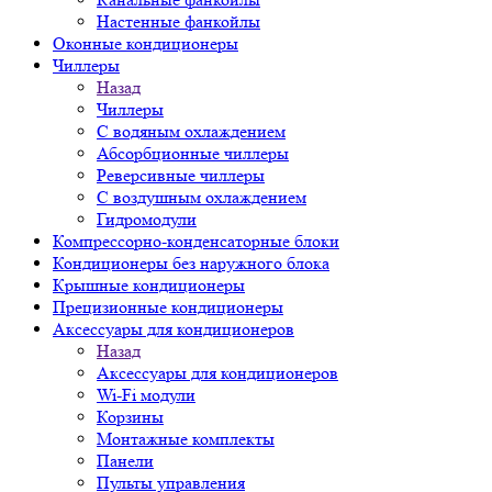
Настенные фанкойлы
Оконные кондиционеры
Чиллеры
Назад
Чиллеры
С водяным охлаждением
Абсорбционные чиллеры
Реверсивные чиллеры
С воздушным охлаждением
Гидромодули
Компрессорно-конденсаторные блоки
Кондиционеры без наружного блока
Крышные кондиционеры
Прецизионные кондиционеры
Аксессуары для кондиционеров
Назад
Аксессуары для кондиционеров
Wi-Fi модули
Корзины
Монтажные комплекты
Панели
Пульты управления