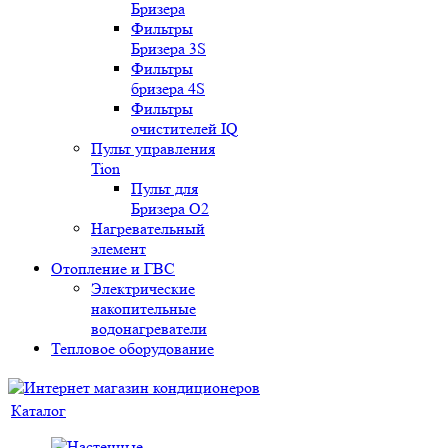
Бризера
Фильтры
Бризера 3S
Фильтры
бризера 4S
Фильтры
очистителей IQ
Пульт управления
Tion
Пульт для
Бризера O2
Нагревательный
элемент
Отопление и ГВС
Электрические
накопительные
водонагреватели
Тепловое оборудование
Каталог