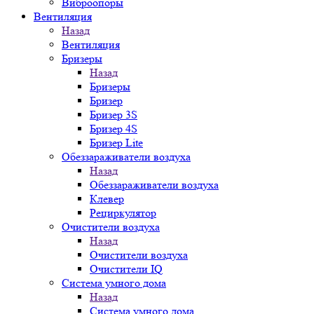
Виброопоры
Вентиляция
Назад
Вентиляция
Бризеры
Назад
Бризеры
Бризер
Бризер 3S
Бризер 4S
Бризер Lite
Обеззараживатели воздуха
Назад
Обеззараживатели воздуха
Клевер
Рециркулятор
Очистители воздуха
Назад
Очистители воздуха
Очистители IQ
Система умного дома
Назад
Система умного дома