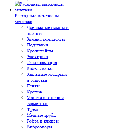
Расходные материалы
монтажа
Дренажные помпы и
шланги
Зимние комплекты
Подставки
Кронштейны
Электрика
Теплоизоляция
Кабель-канал
Защитные козырьки
и решетки
Ленты
Крепеж
Монтажная пена и
герметики
Фреон
Медные трубы
Гофра и клипсы
Виброопоры