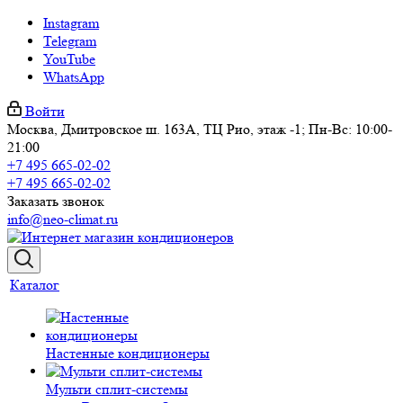
Instagram
Telegram
YouTube
WhatsApp
Войти
Москва, Дмитровское ш. 163А, ТЦ Рио, этаж -1; Пн-Вс: 10:00-
21:00
+7 495 665-02-02
+7 495 665-02-02
Заказать звонок
info@neo-climat.ru
Каталог
Настенные кондиционеры
Мульти сплит-системы