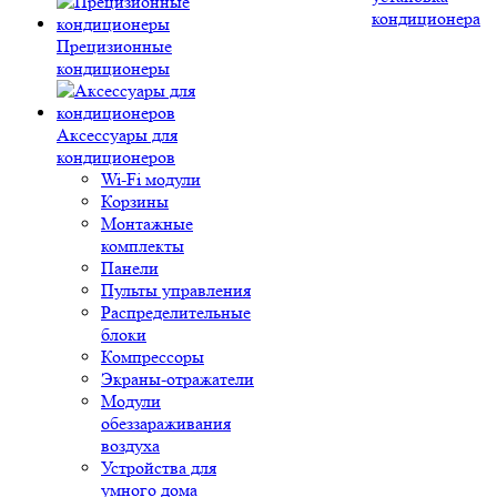
кондиционера
Прецизионные
кондиционеры
Аксессуары для
кондиционеров
Wi-Fi модули
Корзины
Монтажные
комплекты
Панели
Пульты управления
Распределительные
блоки
Компрессоры
Экраны-отражатели
Модули
обеззараживания
воздуха
Устройства для
умного дома