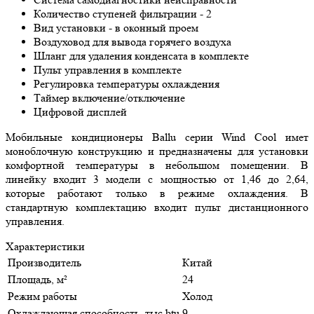
Количество ступеней фильтрации - 2
Вид установки - в оконный проем
Воздуховод для вывода горячего воздуха
Шланг для удаления конденсата в комплекте
Пульт управления в комплекте
Регулировка температуры охлаждения
Таймер включение/отключение
Цифровой дисплей
Мобильные кондиционеры Ballu серии Wind Cool имет
моноблочную конструкцию и предназначены для установки
комфортной температуры в небольшом помещении. В
линейку входит 3 модели с мощностью от 1,46 до 2,64,
которые работают только в режиме охлаждения. В
стандартную комплектацию входит пульт дистанционного
управления.
Характеристики
Производитель
Китай
Площадь, м²
24
Режим работы
Холод
Охлаждающая способность, тыс btu
9