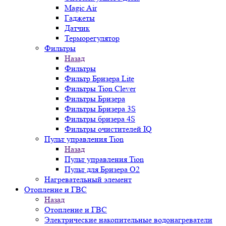
Magic Air
Гаджеты
Датчик
Терморегулятор
Фильтры
Назад
Фильтры
Фильтр Бризера Lite
Фильтры Tion Clever
Фильтры Бризера
Фильтры Бризера 3S
Фильтры бризера 4S
Фильтры очистителей IQ
Пульт управления Tion
Назад
Пульт управления Tion
Пульт для Бризера O2
Нагревательный элемент
Отопление и ГВС
Назад
Отопление и ГВС
Электрические накопительные водонагреватели