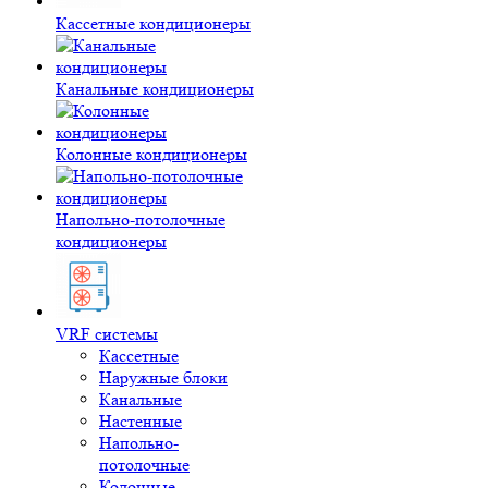
Кассетные кондиционеры
Канальные кондиционеры
Колонные кондиционеры
Напольно-потолочные
кондиционеры
VRF системы
Кассетные
Наружные блоки
Канальные
Настенные
Напольно-
потолочные
Колонные