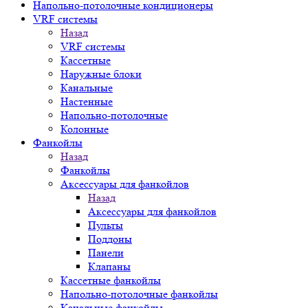
Напольно-потолочные кондиционеры
VRF системы
Назад
VRF системы
Кассетные
Наружные блоки
Канальные
Настенные
Напольно-потолочные
Колонные
Фанкойлы
Назад
Фанкойлы
Аксессуары для фанкойлов
Назад
Аксессуары для фанкойлов
Пульты
Поддоны
Панели
Клапаны
Кассетные фанкойлы
Напольно-потолочные фанкойлы
Канальные фанкойлы