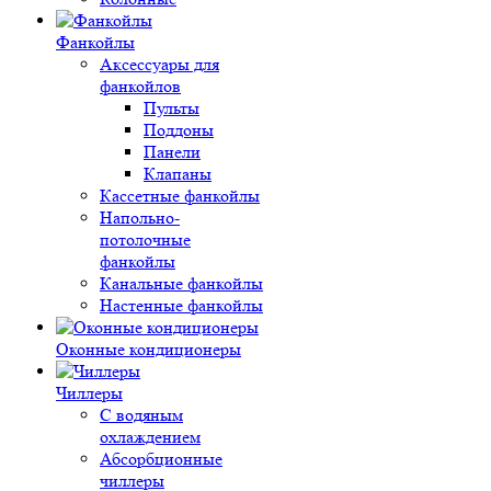
Фанкойлы
Аксессуары для
фанкойлов
Пульты
Поддоны
Панели
Клапаны
Кассетные фанкойлы
Напольно-
потолочные
фанкойлы
Канальные фанкойлы
Настенные фанкойлы
Оконные кондиционеры
Чиллеры
С водяным
охлаждением
Абсорбционные
чиллеры