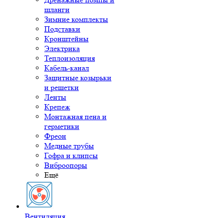
шланги
Зимние комплекты
Подставки
Кронштейны
Электрика
Теплоизоляция
Кабель-канал
Защитные козырьки
и решетки
Ленты
Крепеж
Монтажная пена и
герметики
Фреон
Медные трубы
Гофра и клипсы
Виброопоры
Ещё
Вентиляция