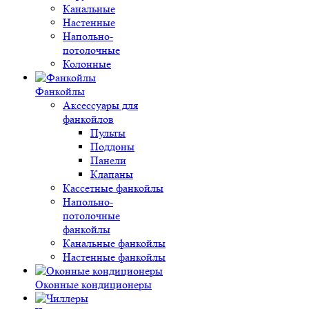
Канальные
Настенные
Напольно-
потолочные
Колонные
Фанкойлы
Аксессуары для
фанкойлов
Пульты
Поддоны
Панели
Клапаны
Кассетные фанкойлы
Напольно-
потолочные
фанкойлы
Канальные фанкойлы
Настенные фанкойлы
Оконные кондиционеры