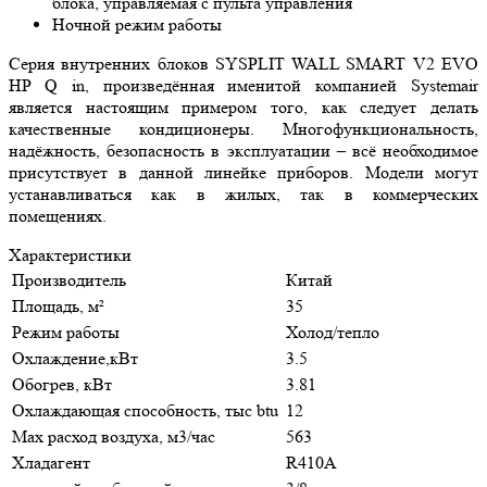
блока, управляемая с пульта управления
Ночной режим работы
Серия внутренних блоков SYSPLIT WALL SMART V2 EVO
HP Q in, произведённая именитой компанией Systemair
является настоящим примером того, как следует делать
качественные кондиционеры. Многофункциональность,
надёжность, безопасность в эксплуатации – всё необходимое
присутствует в данной линейке приборов. Модели могут
устанавливаться как в жилых, так в коммерческих
помещениях.
Характеристики
Производитель
Китай
Площадь, м²
35
Режим работы
Холод/тепло
Охлаждение,кВт
3.5
Обогрев, кВт
3.81
Охлаждающая способность, тыс btu
12
Max расход воздуха, м3/час
563
Хладагент
R410A