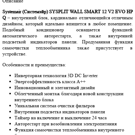
Описание
Systemair
(Системэйр)
SYSPLIT
WALL
SMART
12
V
2
EVO
HP
Q
– внутренний блок, кардинально отличающийся отличным
дизайном, который идеально впишется в любое помещение.
Подобный кондиционер оснащается функцией
автоматического авторестарта, а также внутренней
подсветкой индикаторов панели. Продуманная функция
самоочистки теплообменника также присутствует в
устройстве.
Особенности и преимущества:
Инверторная технология 3D DC Inverter
Энергоэффективность класса А++
Инновационный и элегантный дизайн
Облегченный монтаж благодаря новой конструкции
внутреннего блока
Уникальная система очистки фильтров
Внутренняя подсветка индикаторов панели
Таймер на включение и выключение 24 часа
Авторестарт при возобновлении электропитания
Функция самоочистки теплообменника внутреннего