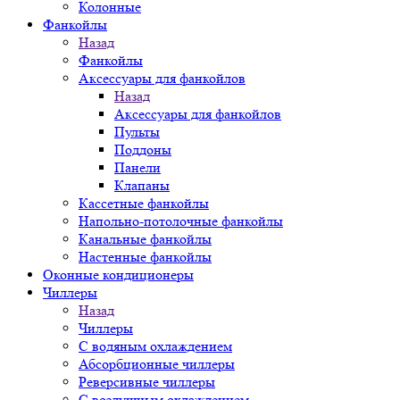
Колонные
Фанкойлы
Назад
Фанкойлы
Аксессуары для фанкойлов
Назад
Аксессуары для фанкойлов
Пульты
Поддоны
Панели
Клапаны
Кассетные фанкойлы
Напольно-потолочные фанкойлы
Канальные фанкойлы
Настенные фанкойлы
Оконные кондиционеры
Чиллеры
Назад
Чиллеры
С водяным охлаждением
Абсорбционные чиллеры
Реверсивные чиллеры
С воздушным охлаждением