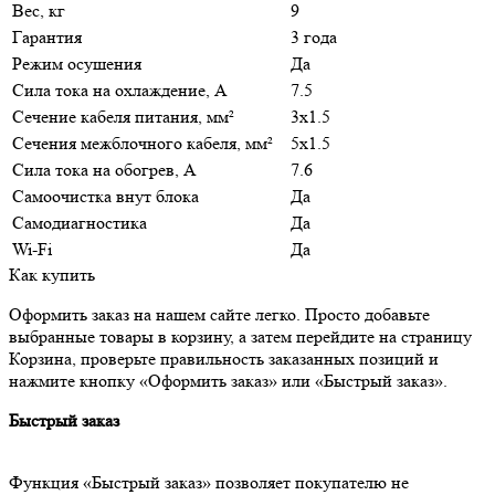
Вес, кг
9
Гарантия
3 года
Режим осушения
Да
Сила тока на охлаждение, А
7.5
Сечение кабеля питания, мм²
3х1.5
Сечения межблочного кабеля, мм²
5х1.5
Сила тока на обогрев, А
7.6
Самоочистка внут блока
Да
Самодиагностика
Да
Wi-Fi
Да
Как купить
Оформить заказ на нашем сайте легко. Просто добавьте
выбранные товары в корзину, а затем перейдите на страницу
Корзина, проверьте правильность заказанных позиций и
нажмите кнопку «Оформить заказ» или «Быстрый заказ».
Быстрый заказ
Функция «Быстрый заказ» позволяет покупателю не