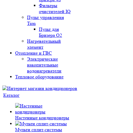
Фильтры
очистителей IQ
Пульт управления
Tion
Пульт для
Бризера O2
Нагревательный
элемент
Отопление и ГВС
Электрические
накопительные
водонагреватели
Тепловое оборудование
Каталог
Настенные кондиционеры
Мульти сплит-системы