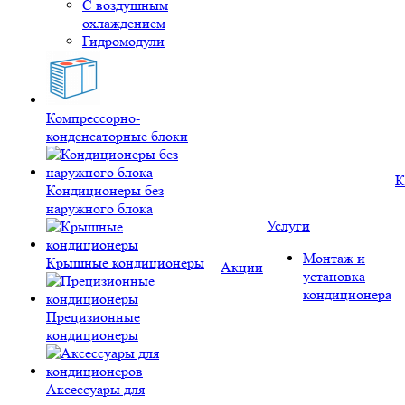
С воздушным
охлаждением
Гидромодули
Компрессорно-
конденсаторные блоки
К
Кондиционеры без
наружного блока
Услуги
Монтаж и
Крышные кондиционеры
Акции
установка
кондиционера
Прецизионные
кондиционеры
Аксессуары для