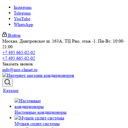
Instagram
Telegram
YouTube
WhatsApp
Войти
Москва, Дмитровское ш. 163А, ТЦ Рио, этаж -1; Пн-Вс: 10:00-
21:00
+7 495 665-02-02
+7 495 665-02-02
Заказать звонок
info@neo-climat.ru
Каталог
Настенные кондиционеры
Мульти сплит-системы