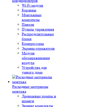
кондиционеров
Wi-Fi модули
Корзины
Монтажные
комплекты
Панели
Пульты управления
Распределительные
блоки
Компрессоры
Экраны-отражатели
Модули
обеззараживания
воздуха
Устройства для
умного дома
Расходные материалы
монтажа
Дренажные помпы и
шланги
Зимние комплекты