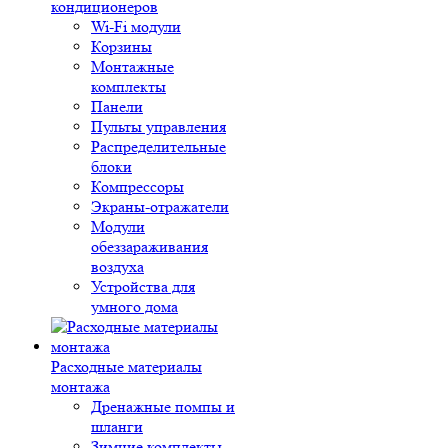
кондиционеров
Wi-Fi модули
Корзины
Монтажные
комплекты
Панели
Пульты управления
Распределительные
блоки
Компрессоры
Экраны-отражатели
Модули
обеззараживания
воздуха
Устройства для
умного дома
Расходные материалы
монтажа
Дренажные помпы и
шланги
Зимние комплекты