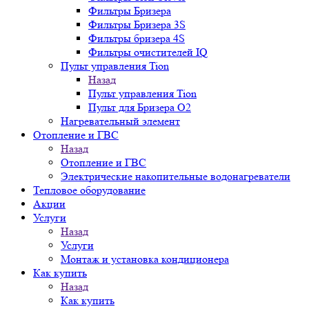
Фильтры Бризера
Фильтры Бризера 3S
Фильтры бризера 4S
Фильтры очистителей IQ
Пульт управления Tion
Назад
Пульт управления Tion
Пульт для Бризера O2
Нагревательный элемент
Отопление и ГВС
Назад
Отопление и ГВС
Электрические накопительные водонагреватели
Тепловое оборудование
Акции
Услуги
Назад
Услуги
Монтаж и установка кондиционера
Как купить
Назад
Как купить