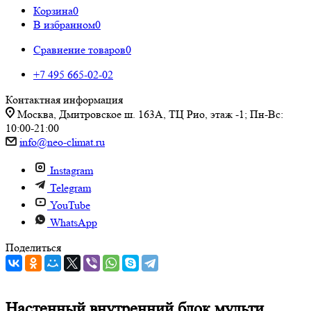
Корзина
0
В избранном
0
Сравнение товаров
0
+7 495 665-02-02
Контактная информация
Москва, Дмитровское ш. 163А, ТЦ Рио, этаж -1; Пн-Вс:
10:00-21:00
info@neo-climat.ru
Instagram
Telegram
YouTube
WhatsApp
Поделиться
Настенный внутренний блок мульти