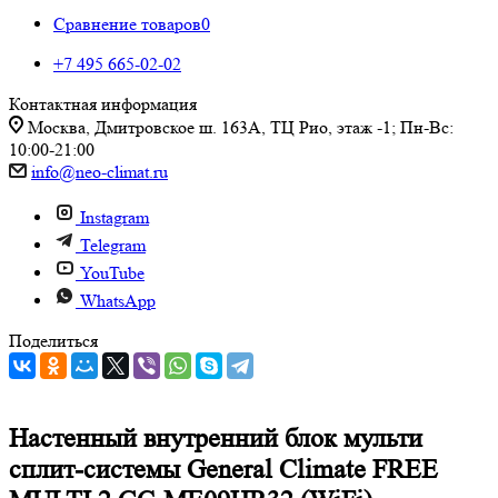
Сравнение товаров
0
+7 495 665-02-02
Контактная информация
Москва, Дмитровское ш. 163А, ТЦ Рио, этаж -1; Пн-Вс:
10:00-21:00
info@neo-climat.ru
Instagram
Telegram
YouTube
WhatsApp
Поделиться
Настенный внутренний блок мульти
сплит-системы General Climate FREE