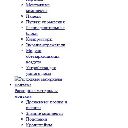
Монтажные
комплекты
Панели
Пульты управления
Распределительные
блоки
Компрессоры
Экраны-отражатели
Модули
обеззараживания
воздуха
Устройства для
умного дома
Расходные материалы
монтажа
Дренажные помпы и
шланги
Зимние комплекты
Подставки
Кронштейны