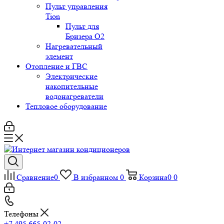
Пульт управления
Tion
Пульт для
Бризера O2
Нагревательный
элемент
Отопление и ГВС
Электрические
накопительные
водонагреватели
Тепловое оборудование
Сравнение
0
В избранном
0
Корзина
0
0
Телефоны
+7 495 665-02-02