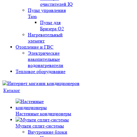
очистителей IQ
Пульт управления
Tion
Пульт для
Бризера O2
Нагревательный
элемент
Отопление и ГВС
Электрические
накопительные
водонагреватели
Тепловое оборудование
Каталог
Настенные кондиционеры
Мульти сплит-системы
Внутренние блоки