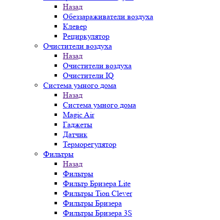
Назад
Обеззараживатели воздуха
Клевер
Рециркулятор
Очистители воздуха
Назад
Очистители воздуха
Очистители IQ
Система умного дома
Назад
Система умного дома
Magic Air
Гаджеты
Датчик
Терморегулятор
Фильтры
Назад
Фильтры
Фильтр Бризера Lite
Фильтры Tion Clever
Фильтры Бризера
Фильтры Бризера 3S