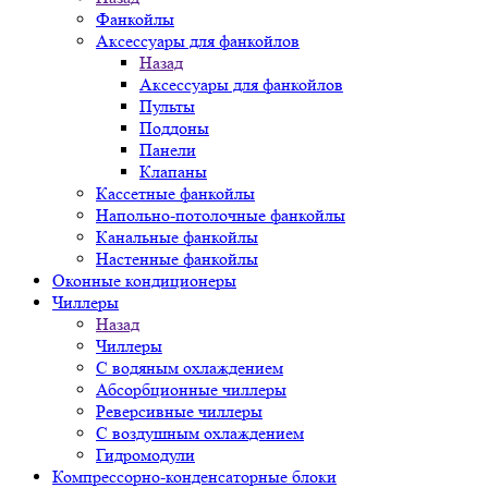
Фанкойлы
Аксессуары для фанкойлов
Назад
Аксессуары для фанкойлов
Пульты
Поддоны
Панели
Клапаны
Кассетные фанкойлы
Напольно-потолочные фанкойлы
Канальные фанкойлы
Настенные фанкойлы
Оконные кондиционеры
Чиллеры
Назад
Чиллеры
С водяным охлаждением
Абсорбционные чиллеры
Реверсивные чиллеры
С воздушным охлаждением
Гидромодули
Компрессорно-конденсаторные блоки