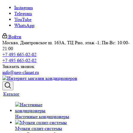
Instagram
Telegram
YouTube
WhatsApp
Войти
Москва, Дмитровское ш. 163А, ТЦ Рио, этаж -1; Пн-Вс: 10:00-
21:00
+7 495 665-02-02
+7 495 665-02-02
Заказать звонок
info@neo-climat.ru
Каталог
Настенные кондиционеры
Мульти сплит-системы