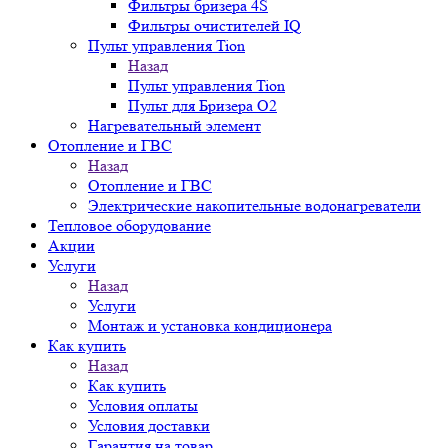
Фильтры бризера 4S
Фильтры очистителей IQ
Пульт управления Tion
Назад
Пульт управления Tion
Пульт для Бризера O2
Нагревательный элемент
Отопление и ГВС
Назад
Отопление и ГВС
Электрические накопительные водонагреватели
Тепловое оборудование
Акции
Услуги
Назад
Услуги
Монтаж и установка кондиционера
Как купить
Назад
Как купить
Условия оплаты
Условия доставки
Гарантия на товар