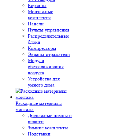
Корзины
Монтажные
комплекты
Панели
Пульты управления
Распределительные
блоки
Компрессоры
Экраны-отражатели
Модули
обеззараживания
воздуха
Устройства для
умного дома
Расходные материалы
монтажа
Дренажные помпы и
шланги
Зимние комплекты
Подставки