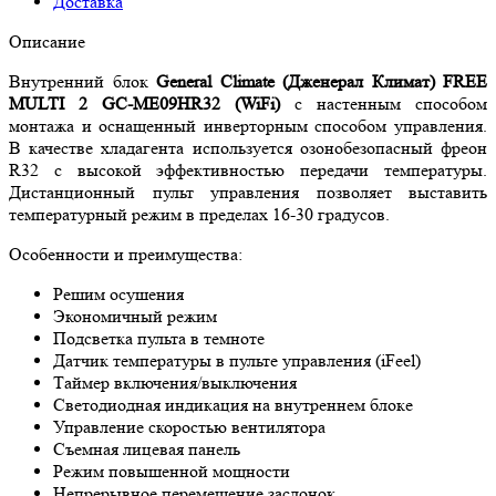
Доставка
Описание
Внутренний блок
General Climate (Дженерал Климат) FREE
MULTI 2 GC-ME09HR32 (WiFi)
с настенным способом
монтажа и оснащенный инверторным способом управления.
В качестве хладагента используется озонобезопасный фреон
R32 с высокой эффективностью передачи температуры.
Дистанционный пульт управления позволяет выставить
температурный режим в пределах 16-30 градусов.
Особенности и преимущества:
Решим осушения
Экономичный режим
Подсветка пульта в темноте
Датчик температуры в пульте управления (iFeel)
Таймер включения/выключения
Светодиодная индикация на внутреннем блоке
Управление скоростью вентилятора
Съемная лицевая панель
Режим повышенной мощности
Непрерывное перемещение заслонок