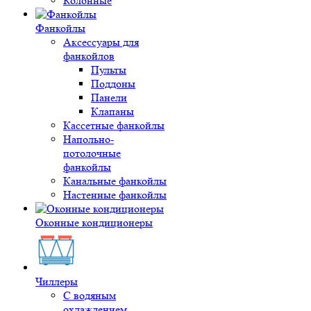
Колонные
Фанкойлы
Аксессуары для
фанкойлов
Пульты
Поддоны
Панели
Клапаны
Кассетные фанкойлы
Напольно-
потолочные
фанкойлы
Канальные фанкойлы
Настенные фанкойлы
Оконные кондиционеры
Чиллеры
С водяным
охлаждением