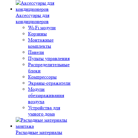
Аксессуары для
кондиционеров
Wi-Fi модули
Корзины
Монтажные
комплекты
Панели
Пульты управления
Распределительные
блоки
Компрессоры
Экраны-отражатели
Модули
обеззараживания
воздуха
Устройства для
умного дома
Расходные материалы