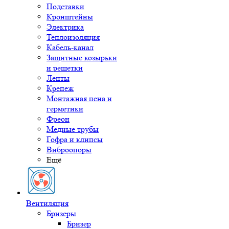
Подставки
Кронштейны
Электрика
Теплоизоляция
Кабель-канал
Защитные козырьки
и решетки
Ленты
Крепеж
Монтажная пена и
герметики
Фреон
Медные трубы
Гофра и клипсы
Виброопоры
Ещё
Вентиляция
Бризеры
Бризер