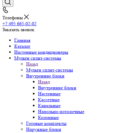
Телефоны
+7 495 665-02-02
Заказать звонок
Главная
Каталог
Настенные кондиционеры
Мульти сплит-системы
Назад
Мульти сплит-системы
Внутренние блоки
Назад
Внутренние блоки
Настенные
Кассетные
Канальные
Напольно-потолочные
Колонные
Готовые комплекты
Наружные блоки