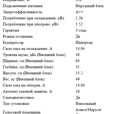
Подключение питания
Наружный блок
Энергоэффективность
A++
Потребление при охлаждении, кВт
1.26
Потребление при обогреве, кВт
1.52
Гарантия
3 года
Режим осушения
Да
Компрессор
Инвертор
Сила тока на охлаждение, А
14.04
Уровень шума, дБа (Внешний блок)
48
Ширина, см (Внешний блок)
84
Глубина, см (Внешний блок)
35
Высота, см (Внешний блок)
55.2
Вес, кг (Внешний блок)
49
Сила тока на обогрев, А
14.04
Автомат токовой защиты, А
16
Самодиагностика
Да
Тип установки
Напольный
Алиса/Маруся/
Голосовой помощник