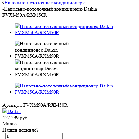
Напольно-потолочные кондиционеры
-
Напольно-потолочный кондиционер Daikin
FVXM50A/RXM50R
Артикул:
FVXM50A/RXM50R
452 239
руб.
Много
Нашли дешевле?
-
+