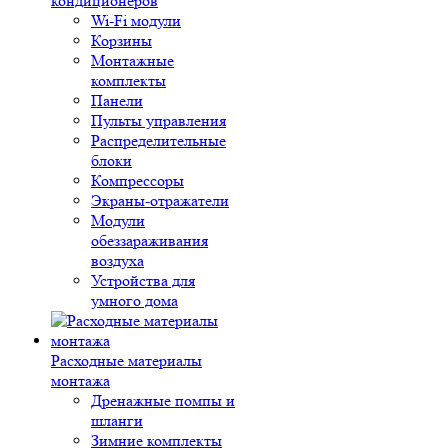
кондиционеров
Wi-Fi модули
Корзины
Монтажные
комплекты
Панели
Пульты управления
Распределительные
блоки
Компрессоры
Экраны-отражатели
Модули
обеззараживания
воздуха
Устройства для
умного дома
Расходные материалы
монтажа
Дренажные помпы и
шланги
Зимние комплекты