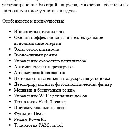
распространение бактерий, вирусов, микробов, обеспечивая
постоянную подачу чистого воздуха
.
Особенности и преимущества:
Инверторная технология
Сезонная эффективность, интеллектуальное
использование энергии
Энергоэффективность
Экономичный режим
Управление скоростью вентилятора
Автоматическая перезагрузка
Антикоррозийная защита
Напольная, настенная и полускрытая установка
Дезодорирующий и фотокаталитический фильтр
Мощный и бесшумный режим
Управление Wi-Fi: для жилых домов
Технология Flash Streamer
Широкоугольные жалюзи
Функция Heat+
Режим Powerful
Технология PAM control