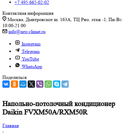
+7 495 665-02-02
Контактная информация
Москва, Дмитровское ш. 163А, ТЦ Рио, этаж -1; Пн-Вс:
10:00-21:00
info@neo-climat.ru
Instagram
Telegram
YouTube
WhatsApp
Поделиться
Напольно-потолочный кондиционер
Daikin FVXM50A/RXM50R
Главная
-