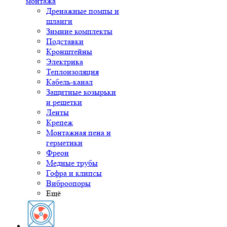
монтажа
Дренажные помпы и
шланги
Зимние комплекты
Подставки
Кронштейны
Электрика
Теплоизоляция
Кабель-канал
Защитные козырьки
и решетки
Ленты
Крепеж
Монтажная пена и
герметики
Фреон
Медные трубы
Гофра и клипсы
Виброопоры
Ещё