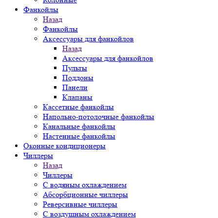
Фанкойлы
Назад
Фанкойлы
Аксессуары для фанкойлов
Назад
Аксессуары для фанкойлов
Пульты
Поддоны
Панели
Клапаны
Кассетные фанкойлы
Напольно-потолочные фанкойлы
Канальные фанкойлы
Настенные фанкойлы
Оконные кондиционеры
Чиллеры
Назад
Чиллеры
С водяным охлаждением
Абсорбционные чиллеры
Реверсивные чиллеры
С воздушным охлаждением