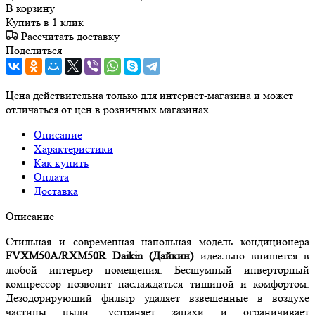
В корзину
Купить в 1 клик
Рассчитать доставку
Поделиться
Цена действительна только для интернет-магазина и может
отличаться от цен в розничных магазинах
Описание
Характеристики
Как купить
Оплата
Доставка
Описание
Стильная и современная напольная модель кондиционера
FVXM
50
A
/
RXM
50
R
Daikin
(Дайкин)
идеально впишется в
любой интерьер помещения. Бесшумный инверторный
компрессор позволит наслаждаться тишиной и комфортом.
Дезодорирующий фильтр удаляет взвешенные в воздухе
частицы пыли, устраняет запахи и ограничивает