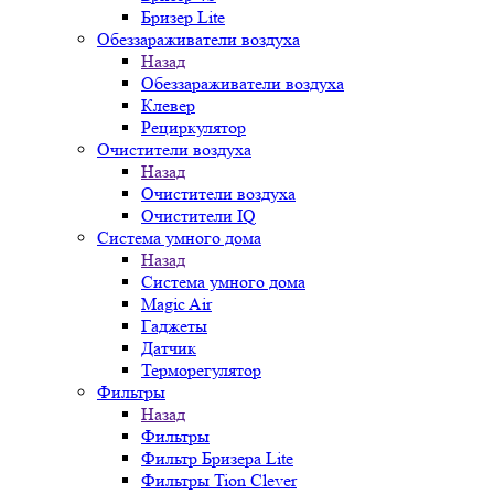
Бризер Lite
Обеззараживатели воздуха
Назад
Обеззараживатели воздуха
Клевер
Рециркулятор
Очистители воздуха
Назад
Очистители воздуха
Очистители IQ
Система умного дома
Назад
Система умного дома
Magic Air
Гаджеты
Датчик
Терморегулятор
Фильтры
Назад
Фильтры
Фильтр Бризера Lite
Фильтры Tion Clever