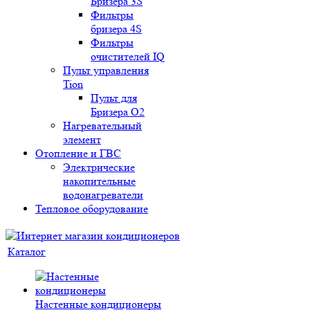
Бризера 3S
Фильтры
бризера 4S
Фильтры
очистителей IQ
Пульт управления
Tion
Пульт для
Бризера O2
Нагревательный
элемент
Отопление и ГВС
Электрические
накопительные
водонагреватели
Тепловое оборудование
Каталог
Настенные кондиционеры