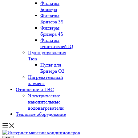
Фильтры
Бризера
Фильтры
Бризера 3S
Фильтры
бризера 4S
Фильтры
очистителей IQ
Пульт управления
Tion
Пульт для
Бризера O2
Нагревательный
элемент
Отопление и ГВС
Электрические
накопительные
водонагреватели
Тепловое оборудование