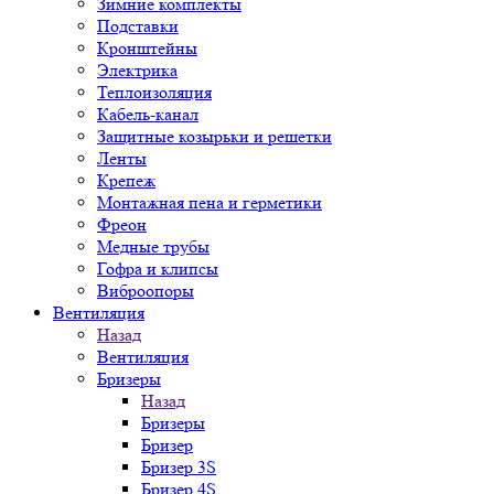
Зимние комплекты
Подставки
Кронштейны
Электрика
Теплоизоляция
Кабель-канал
Защитные козырьки и решетки
Ленты
Крепеж
Монтажная пена и герметики
Фреон
Медные трубы
Гофра и клипсы
Виброопоры
Вентиляция
Назад
Вентиляция
Бризеры
Назад
Бризеры
Бризер
Бризер 3S
Бризер 4S