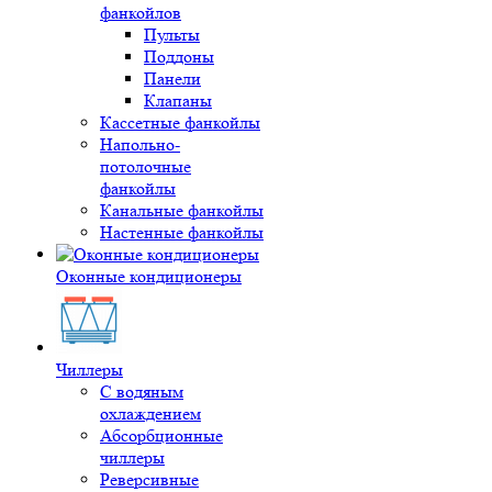
фанкойлов
Пульты
Поддоны
Панели
Клапаны
Кассетные фанкойлы
Напольно-
потолочные
фанкойлы
Канальные фанкойлы
Настенные фанкойлы
Оконные кондиционеры
Чиллеры
С водяным
охлаждением
Абсорбционные
чиллеры
Реверсивные