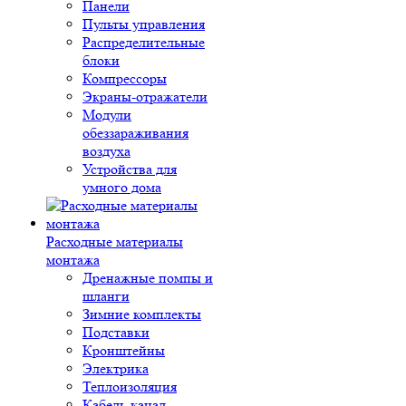
Панели
Пульты управления
Распределительные
блоки
Компрессоры
Экраны-отражатели
Модули
обеззараживания
воздуха
Устройства для
умного дома
Расходные материалы
монтажа
Дренажные помпы и
шланги
Зимние комплекты
Подставки
Кронштейны
Электрика
Теплоизоляция
Кабель-канал