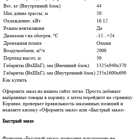
Вес, кг (Внутренний блок)
44
Max длина трассы, м
50
Охлаждение, кВт
16.12
Режим вентиляции
Да
Диапазон t на обогрев, °С
-15...+24
Дренажная помпа
Опция
Воздухообмен, м³/ч
2000
Перепад высот, м
30
Габариты (ВхШхГ), мм (Внешний блок)
1325x940x370
Габариты (ВхШхГ), мм (Внутренний блок)
235x1600x690
Как купить
Оформить заказ на нашем сайте легко. Просто добавьте
выбранные товары в корзину, а затем перейдите на страницу
Корзина, проверьте правильность заказанных позиций и
нажмите кнопку «Оформить заказ» или «Быстрый заказ».
Быстрый заказ
Функция «Быстрый заказ» позволяет покупателю не