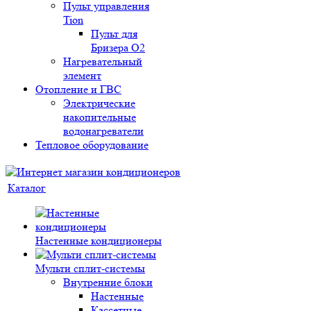
Пульт управления
Tion
Пульт для
Бризера O2
Нагревательный
элемент
Отопление и ГВС
Электрические
накопительные
водонагреватели
Тепловое оборудование
Каталог
Настенные кондиционеры
Мульти сплит-системы
Внутренние блоки
Настенные
Кассетные