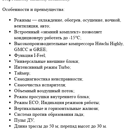
Особенности и преимущества:
Режимы — охлаждение, обогрев, осушение, ночной,
вентиляция, авто;
Встроенный «зимний комплект» позволяет
кондиционеру работать до -15°С;
Высокопроизводительные компрессора Hitachi Highly,
GMCC и GREE;
Функция I-Feel;
Универсальные внешние блоки;
Интенсивный режим Turbo;
Таймер;
Самодиагностика неисправности;
Самоочистка испарителя;
Объемный воздушный поток;
Режим просушки внутреннего блока;
Режим ECO; Индикация режимов работы;
Вертикальные и горизонтальные жалюзи;
Система против образования льда;
Пульт ДУ;
Длина трассы до 50 м; перепад высот до 30 м.