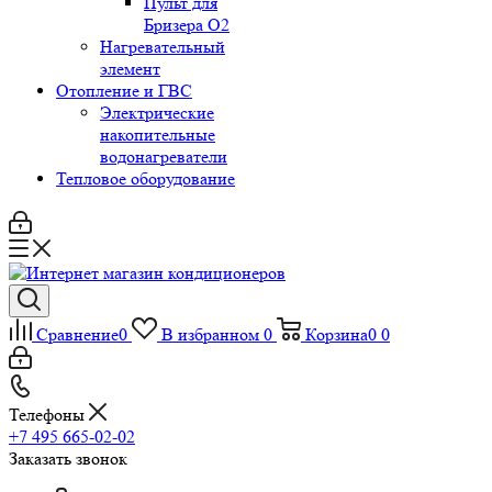
Пульт для
Бризера O2
Нагревательный
элемент
Отопление и ГВС
Электрические
накопительные
водонагреватели
Тепловое оборудование
Сравнение
0
В избранном
0
Корзина
0
0
Телефоны
+7 495 665-02-02
Заказать звонок