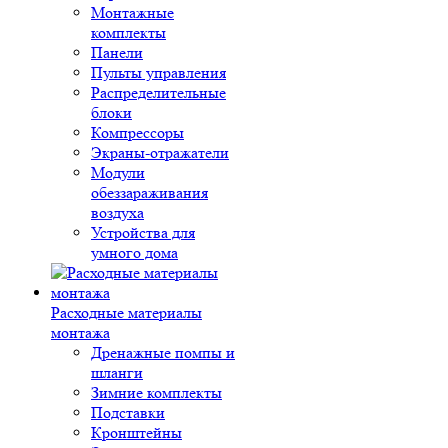
Монтажные
комплекты
Панели
Пульты управления
Распределительные
блоки
Компрессоры
Экраны-отражатели
Модули
обеззараживания
воздуха
Устройства для
умного дома
Расходные материалы
монтажа
Дренажные помпы и
шланги
Зимние комплекты
Подставки
Кронштейны