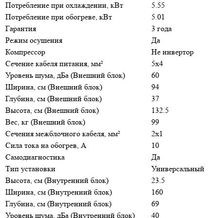
Потребление при охлаждении, кВт
5.55
Потребление при обогреве, кВт
5.01
Гарантия
3 года
Режим осушения
Да
Компрессор
Не инвертор
Сечение кабеля питания, мм²
5x4
Уровень шума, дБа (Внешний блок)
60
Ширина, см (Внешний блок)
94
Глубина, см (Внешний блок)
37
Высота, см (Внешний блок)
132.5
Вес, кг (Внешний блок)
99
Сечения межблочного кабеля, мм²
2x1
Сила тока на обогрев, А
10
Самодиагностика
Да
Тип установки
Универсальный
Высота, см (Внутренний блок)
23.5
Ширина, см (Внутренний блок)
160
Глубина, см (Внутренний блок)
69
Уровень шума, дБа (Внутренний блок)
40