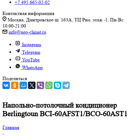
+7 495 665-02-02
Контактная информация
Москва, Дмитровское ш. 163А, ТЦ Рио, этаж -1; Пн-Вс:
10:00-21:00
info@neo-climat.ru
Instagram
Telegram
YouTube
WhatsApp
Поделиться
Напольно-потолочный кондиционер
Berlingtoun BCI-60AFST1/BCO-60AST1
Главная
-