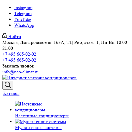
Instagram
Telegram
YouTube
WhatsApp
Войти
Москва, Дмитровское ш. 163А, ТЦ Рио, этаж -1; Пн-Вс: 10:00-
21:00
+7 495 665-02-02
+7 495 665-02-02
Заказать звонок
info@neo-climat.ru
Каталог
Настенные кондиционеры
Мульти сплит-системы