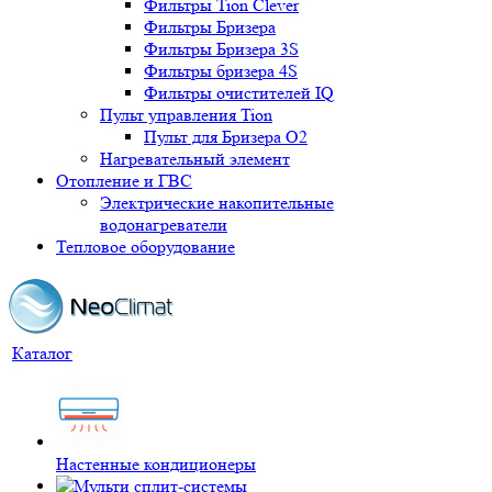
Фильтры Tion Clever
Фильтры Бризера
Фильтры Бризера 3S
Фильтры бризера 4S
Фильтры очистителей IQ
Пульт управления Tion
Пульт для Бризера O2
Нагревательный элемент
Отопление и ГВС
Электрические накопительные
водонагреватели
Тепловое оборудование
Каталог
Настенные кондиционеры