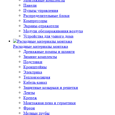
Монтажные комплекты
Панели
Пульты управления
Распределительные блоки
Компрессоры
Экраны-отражатели
Модули обеззараживания воздуха
Устройства для умного дома
Расходные материалы монтажа
Дренажные помпы и шланги
Зимние комплекты
Подставки
Кронштейны
Электрика
Теплоизоляция
Кабель-канал
Защитные козырьки и решетки
Ленты
Крепеж
Монтажная пена и герметики
Фреон
Медные трубы