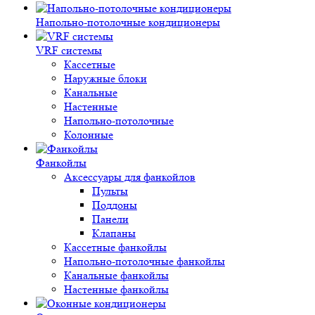
Напольно-потолочные кондиционеры
VRF системы
Кассетные
Наружные блоки
Канальные
Настенные
Напольно-потолочные
Колонные
Фанкойлы
Аксессуары для фанкойлов
Пульты
Поддоны
Панели
Клапаны
Кассетные фанкойлы
Напольно-потолочные фанкойлы
Канальные фанкойлы
Настенные фанкойлы