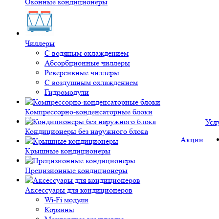
Оконные кондиционеры
Чиллеры
С водяным охлаждением
Абсорбционные чиллеры
Реверсивные чиллеры
С воздушным охлаждением
Гидромодули
Компрессорно-конденсаторные блоки
Усл
Кондиционеры без наружного блока
Акции
Крышные кондиционеры
Прецизионные кондиционеры
Аксессуары для кондиционеров
Wi-Fi модули
Корзины