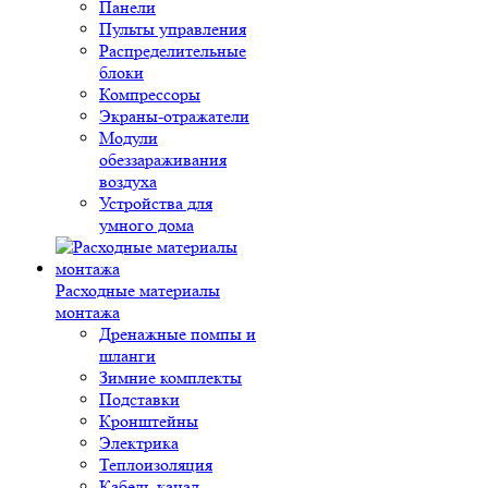
Панели
Пульты управления
Распределительные
блоки
Компрессоры
Экраны-отражатели
Модули
обеззараживания
воздуха
Устройства для
умного дома
Расходные материалы
монтажа
Дренажные помпы и
шланги
Зимние комплекты
Подставки
Кронштейны
Электрика
Теплоизоляция
Кабель-канал