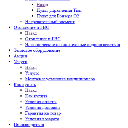
Назад
Пульт управления Tion
Пульт для Бризера O2
Нагревательный элемент
Отопление и ГВС
Назад
Отопление и ГВС
Электрические накопительные водонагреватели
Тепловое оборудование
Акции
Услуги
Назад
Услуги
Монтаж и установка кондиционера
Как купить
Назад
Как купить
Условия оплаты
Условия доставки
Гарантия на товар
Условия возврата
Производители