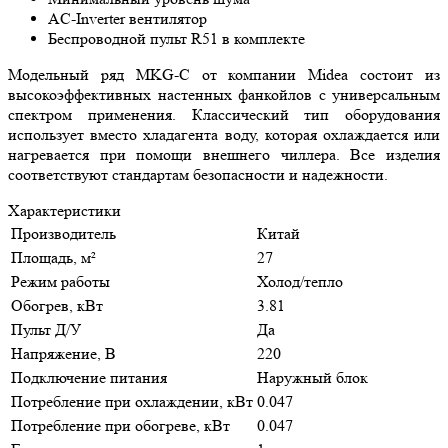
AC-Inverter вентилятор
Беспроводной пульт R51 в комплекте
Модельный ряд MKG-C от компании Midea состоит из
высокоэффективных настенных фанкойлов с универсальным
спектром применения. Классический тип оборудования
использует вместо хладагента воду, которая охлаждается или
нагревается при помощи внешнего чиллера. Все изделия
соответствуют стандартам безопасности и надежности.
Характеристики
Производитель
Китай
Площадь, м²
27
Режим работы
Холод/тепло
Обогрев, кВт
3.81
Пульт Д/У
Да
Напряжение, В
220
Подключение питания
Наружный блок
Потребление при охлаждении, кВт
0.047
Потребление при обогреве, кВт
0.047