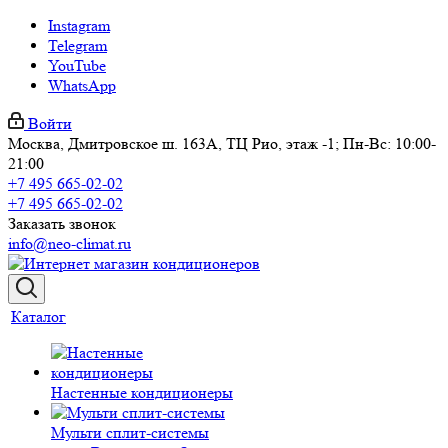
Instagram
Telegram
YouTube
WhatsApp
Войти
Москва, Дмитровское ш. 163А, ТЦ Рио, этаж -1; Пн-Вс: 10:00-
21:00
+7 495 665-02-02
+7 495 665-02-02
Заказать звонок
info@neo-climat.ru
Каталог
Настенные кондиционеры
Мульти сплит-системы