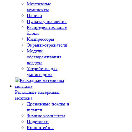
Монтажные
комплекты
Панели
Пульты управления
Распределительные
блоки
Компрессоры
Экраны-отражатели
Модули
обеззараживания
воздуха
Устройства для
умного дома
Расходные материалы
монтажа
Дренажные помпы и
шланги
Зимние комплекты
Подставки
Кронштейны