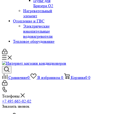
Пульт для
Бризера O2
Нагревательный
элемент
Отопление и ГВС
Электрические
накопительные
водонагреватели
Тепловое оборудование
Сравнение
0
В избранном
0
Корзина
0
0
Телефоны
+7 495 665-02-02
Заказать звонок