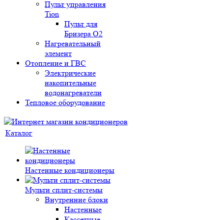
Пульт управления
Tion
Пульт для
Бризера O2
Нагревательный
элемент
Отопление и ГВС
Электрические
накопительные
водонагреватели
Тепловое оборудование
Каталог
Настенные кондиционеры
Мульти сплит-системы
Внутренние блоки
Настенные
Кассетные