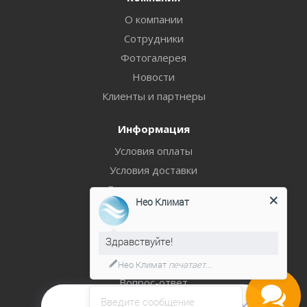
О компании
Сотрудники
Фотогалерея
Новости
Клиенты и партнеры
Информация
Условия оплаты
Условия доставки
Гарантия на товар
Нео Климат
Политика
Здравствуйте!
Помощь
Блог
Нео Климат
печатает...
Вопрос-ответ
Введите сообщение
Бренды