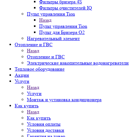
Фильтры бризера 4S
Фильтры очистителей IQ
Пульт управления Tion
Назад
Пульт управления Tion
Пульт для Бризера O2
Нагревательный элемент
Отопление и ГВС
Назад
Отопление и ГВС
Электрические накопительные водонагреватели
Тепловое оборудование
Акции
Услуги
Назад
Услуги
Монтаж и установка кондиционера
Как купить
Назад
Как купить
Условия оплаты
Условия доставки
Гарантия на товар