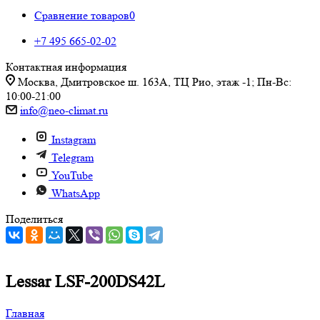
Сравнение товаров
0
+7 495 665-02-02
Контактная информация
Москва, Дмитровское ш. 163А, ТЦ Рио, этаж -1; Пн-Вс:
10:00-21:00
info@neo-climat.ru
Instagram
Telegram
YouTube
WhatsApp
Поделиться
Lessar LSF-200DS42L
Главная