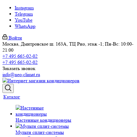
Instagram
Telegram
YouTube
WhatsApp
Войти
Москва, Дмитровское ш. 163А, ТЦ Рио, этаж -1; Пн-Вс: 10:00-
21:00
+7 495 665-02-02
+7 495 665-02-02
Заказать звонок
info@neo-climat.ru
Каталог
Настенные кондиционеры
Мульти сплит-системы