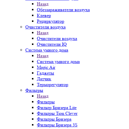
Назад
Обеззараживатели воздуха
Клевер
Рециркулятор
Очистители воздуха
Назад
Очистители воздуха
Очистители IQ
Система умного дома
Назад
Система умного дома
Magic Air
Гаджеты
Датчик
Терморегулятор
Фильтры
Назад
Фильтры
Фильтр Бризера Lite
Фильтры Tion Clever
Фильтры Бризера
Фильтры Бризера 3S