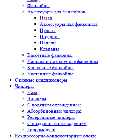
Фанкойлы
Аксессуары для фанкойлов
Назад
Аксессуары для фанкойлов
Пульты
Поддоны
Панели
Клапаны
Кассетные фанкойлы
Напольно-потолочные фанкойлы
Канальные фанкойлы
Настенные фанкойлы
Оконные кондиционеры
Чиллеры
Назад
Чиллеры
С водяным охлаждением
Абсорбционные чиллеры
Реверсивные чиллеры
С воздушным охлаждением
Гидромодули
Компрессорно-конденсаторные блоки