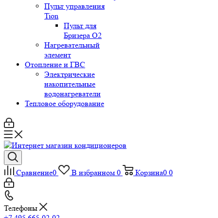
Пульт управления
Tion
Пульт для
Бризера O2
Нагревательный
элемент
Отопление и ГВС
Электрические
накопительные
водонагреватели
Тепловое оборудование
Сравнение
0
В избранном
0
Корзина
0
0
Телефоны
+7 495 665-02-02