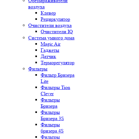
Обеззараживатели
воздуха
Клевер
Рециркулятор
Очистители воздуха
Очистители IQ
Система умного дома
Magic Air
Гаджеты
Датчик
Терморегулятор
Фильтры
Фильтр Бризера
Lite
Фильтры Tion
Clever
Фильтры
Бризера
Фильтры
Бризера 3S
Фильтры
бризера 4S
Фильтры