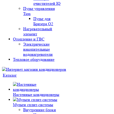
очистителей IQ
Пульт управления
Tion
Пульт для
Бризера O2
Нагревательный
элемент
Отопление и ГВС
Электрические
накопительные
водонагреватели
Тепловое оборудование
Каталог
Настенные кондиционеры
Мульти сплит-системы
Внутренние блоки