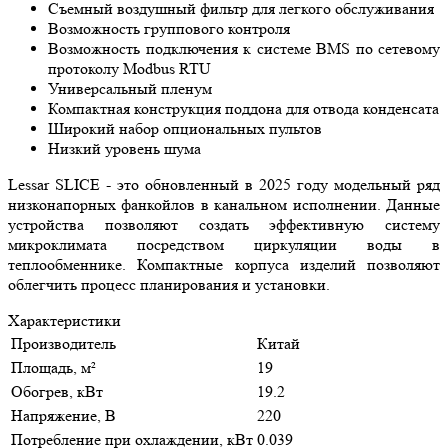
Съемный воздушный фильтр для легкого обслуживания
Возможность группового контроля
Возможность подключения к системе BMS по сетевому
протоколу Modbus RTU
Универсальный пленум
Компактная конструкция поддона для отвода конденсата
Широкий набор опциональных пультов
Низкий уровень шума
Lessar SLICE - это обновленный в 2025 году модельный ряд
низконапорных фанкойлов в канальном исполнении. Данные
устройства позволяют создать эффективную систему
микроклимата посредством циркуляции воды в
теплообменнике. Компактные корпуса изделий позволяют
облегчить процесс планирования и установки.
Характеристики
Производитель
Китай
Площадь, м²
19
Обогрев, кВт
19.2
Напряжение, В
220
Потребление при охлаждении, кВт
0.039