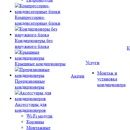
Компрессорно-
конденсаторные блоки
Кондиционеры без
наружного блока
К
Услуги
Крышные кондиционеры
Монтаж и
Акции
установка
Прецизионные
кондиционера
кондиционеры
Аксессуары для
кондиционеров
Wi-Fi модули
Корзины
Монтажные