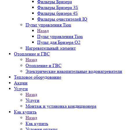
Фильтры Бризера
Фильтры Бризера 3S
Фильтры бризера 4S
Фильтры очистителей IQ
Пульт управления Tion
Назад
Пульт управления Tion
Пульт для Бризера O2
Нагревательный элемент
Отопление и ГВС
Назад
Отопление и ГВС
Электрические накопительные водонагреватели
Тепловое оборудование
Акции
Услуги
Назад
Услуги
Монтаж и установка кондиционера
Как купить
Назад
Как купить
Условия оплаты