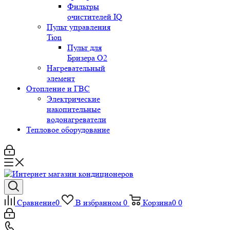
Фильтры
очистителей IQ
Пульт управления
Tion
Пульт для
Бризера O2
Нагревательный
элемент
Отопление и ГВС
Электрические
накопительные
водонагреватели
Тепловое оборудование
Сравнение
0
В избранном
0
Корзина
0
0