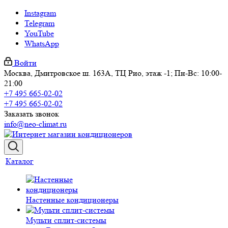
Instagram
Telegram
YouTube
WhatsApp
Войти
Москва, Дмитровское ш. 163А, ТЦ Рио, этаж -1; Пн-Вс: 10:00-
21:00
+7 495 665-02-02
+7 495 665-02-02
Заказать звонок
info@neo-climat.ru
Каталог
Настенные кондиционеры
Мульти сплит-системы