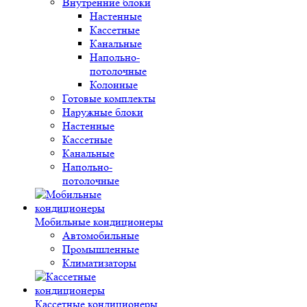
Внутренние блоки
Настенные
Кассетные
Канальные
Напольно-
потолочные
Колонные
Готовые комплекты
Наружные блоки
Настенные
Кассетные
Канальные
Напольно-
потолочные
Мобильные кондиционеры
Автомобильные
Промышленные
Климатизаторы
Кассетные кондиционеры