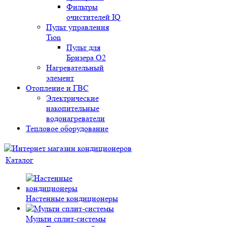
Фильтры
очистителей IQ
Пульт управления
Tion
Пульт для
Бризера O2
Нагревательный
элемент
Отопление и ГВС
Электрические
накопительные
водонагреватели
Тепловое оборудование
Каталог
Настенные кондиционеры
Мульти сплит-системы