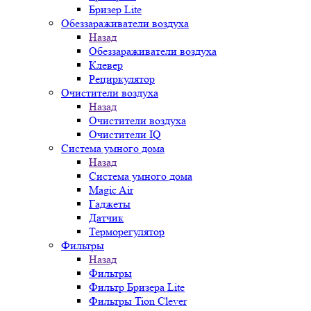
Бризер Lite
Обеззараживатели воздуха
Назад
Обеззараживатели воздуха
Клевер
Рециркулятор
Очистители воздуха
Назад
Очистители воздуха
Очистители IQ
Система умного дома
Назад
Система умного дома
Magic Air
Гаджеты
Датчик
Терморегулятор
Фильтры
Назад
Фильтры
Фильтр Бризера Lite
Фильтры Tion Clever