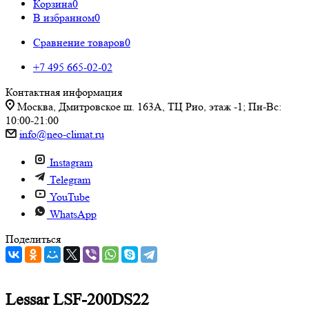
Корзина
0
В избранном
0
Сравнение товаров
0
+7 495 665-02-02
Контактная информация
Москва, Дмитровское ш. 163А, ТЦ Рио, этаж -1; Пн-Вс:
10:00-21:00
info@neo-climat.ru
Instagram
Telegram
YouTube
WhatsApp
Поделиться
Lessar LSF-200DS22