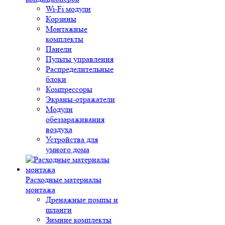
Wi-Fi модули
Корзины
Монтажные
комплекты
Панели
Пульты управления
Распределительные
блоки
Компрессоры
Экраны-отражатели
Модули
обеззараживания
воздуха
Устройства для
умного дома
Расходные материалы
монтажа
Дренажные помпы и
шланги
Зимние комплекты