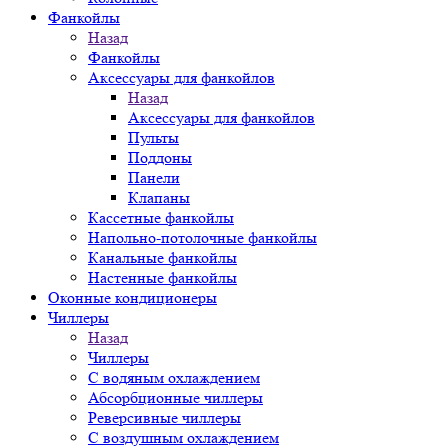
Фанкойлы
Назад
Фанкойлы
Аксессуары для фанкойлов
Назад
Аксессуары для фанкойлов
Пульты
Поддоны
Панели
Клапаны
Кассетные фанкойлы
Напольно-потолочные фанкойлы
Канальные фанкойлы
Настенные фанкойлы
Оконные кондиционеры
Чиллеры
Назад
Чиллеры
С водяным охлаждением
Абсорбционные чиллеры
Реверсивные чиллеры
С воздушным охлаждением