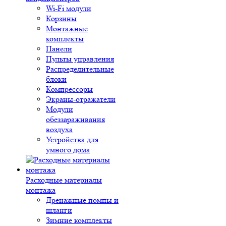
Wi-Fi модули
Корзины
Монтажные
комплекты
Панели
Пульты управления
Распределительные
блоки
Компрессоры
Экраны-отражатели
Модули
обеззараживания
воздуха
Устройства для
умного дома
Расходные материалы
монтажа
Дренажные помпы и
шланги
Зимние комплекты