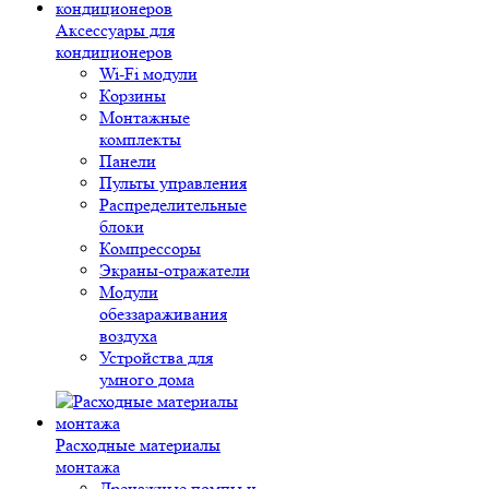
Аксессуары для
кондиционеров
Wi-Fi модули
Корзины
Монтажные
комплекты
Панели
Пульты управления
Распределительные
блоки
Компрессоры
Экраны-отражатели
Модули
обеззараживания
воздуха
Устройства для
умного дома
Расходные материалы
монтажа
Дренажные помпы и