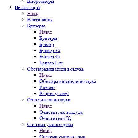
Виброопоры
Вентиляция
Назад
Вентиляция
Бризеры
Назад
Бризеры
Бризер
Бризер 3S
Бризер 4S
Бризер Lite
Обеззараживатели воздуха
Назад
Обеззараживатели воздуха
Клевер
Рециркулятор
Очистители воздуха
Назад
Очистители воздуха
Очистители IQ
Система умного дома
Назад
Система умного дома