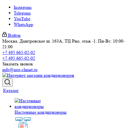
Instagram
Telegram
YouTube
WhatsApp
Войти
Москва, Дмитровское ш. 163А, ТЦ Рио, этаж -1; Пн-Вс: 10:00-
21:00
+7 495 665-02-02
+7 495 665-02-02
Заказать звонок
info@neo-climat.ru
Каталог
Настенные кондиционеры