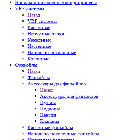
Напольно-потолочные кондиционеры
VRF системы
Назад
VRF системы
Кассетные
Наружные блоки
Канальные
Настенные
Напольно-потолочные
Колонные
Фанкойлы
Назад
Фанкойлы
Аксессуары для фанкойлов
Назад
Аксессуары для фанкойлов
Пульты
Поддоны
Панели
Клапаны
Кассетные фанкойлы
Напольно-потолочные фанкойлы
Канальные фанкойлы