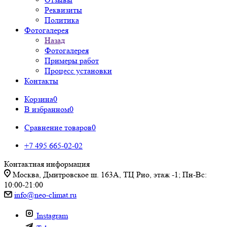
Реквизиты
Политика
Фотогалерея
Назад
Фотогалерея
Примеры работ
Процесс установки
Контакты
Корзина
0
В избранном
0
Сравнение товаров
0
+7 495 665-02-02
Контактная информация
Москва, Дмитровское ш. 163А, ТЦ Рио, этаж -1; Пн-Вс:
10:00-21:00
info@neo-climat.ru
Instagram