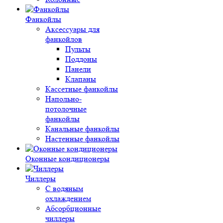
Фанкойлы
Аксессуары для
фанкойлов
Пульты
Поддоны
Панели
Клапаны
Кассетные фанкойлы
Напольно-
потолочные
фанкойлы
Канальные фанкойлы
Настенные фанкойлы
Оконные кондиционеры
Чиллеры
С водяным
охлаждением
Абсорбционные
чиллеры