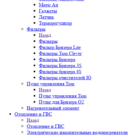
Magic Air
Гаджеты
Датчик
Терморегулятор
Фильтры
Назад
Фильтры
Фильтр Бризера Lite
Фильтры Tion Clever
Фильтры Бризера
Фильтры Бризера 3S
Фильтры бризера 4S
Фильтры очистителей IQ
Пульт управления Tion
Назад
Пульт управления Tion
Пульт для Бризера O2
Нагревательный элемент
Отопление и ГВС
Назад
Отопление и ГВС
Электрические накопительные водонагреватели