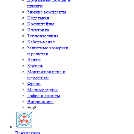
шланги
Зимние комплекты
Подставки
Кронштейны
Электрика
Теплоизоляция
Кабель-канал
Защитные козырьки
и решетки
Ленты
Крепеж
Монтажная пена и
герметики
Фреон
Медные трубы
Гофра и клипсы
Виброопоры
Ещё
Вентиляция