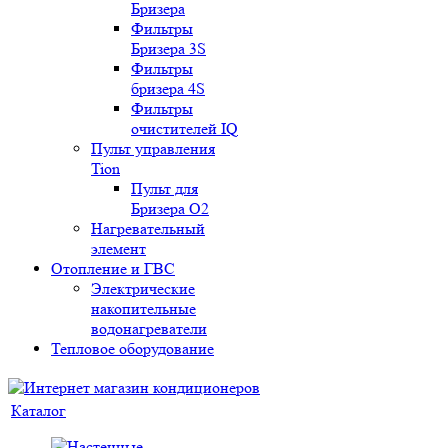
Бризера
Фильтры
Бризера 3S
Фильтры
бризера 4S
Фильтры
очистителей IQ
Пульт управления
Tion
Пульт для
Бризера O2
Нагревательный
элемент
Отопление и ГВС
Электрические
накопительные
водонагреватели
Тепловое оборудование
Каталог