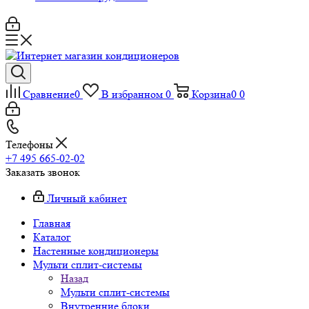
Сравнение
0
В избранном
0
Корзина
0
0
Телефоны
+7 495 665-02-02
Заказать звонок
Личный кабинет
Главная
Каталог
Настенные кондиционеры
Мульти сплит-системы
Назад
Мульти сплит-системы
Внутренние блоки