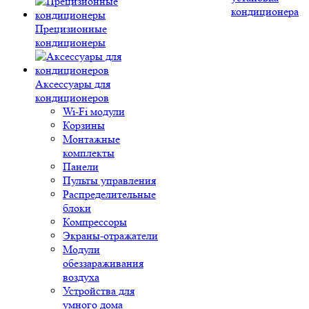
кондиционера
Прецизионные
кондиционеры
Аксессуары для
кондиционеров
Wi-Fi модули
Корзины
Монтажные
комплекты
Панели
Пульты управления
Распределительные
блоки
Компрессоры
Экраны-отражатели
Модули
обеззараживания
воздуха
Устройства для
умного дома