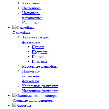
Канальные
Настенные
Напольно-
потолочные
Колонные
Фанкойлы
Аксессуары для
фанкойлов
Пульты
Поддоны
Панели
Клапаны
Кассетные фанкойлы
Напольно-
потолочные
фанкойлы
Канальные фанкойлы
Настенные фанкойлы
Оконные кондиционеры