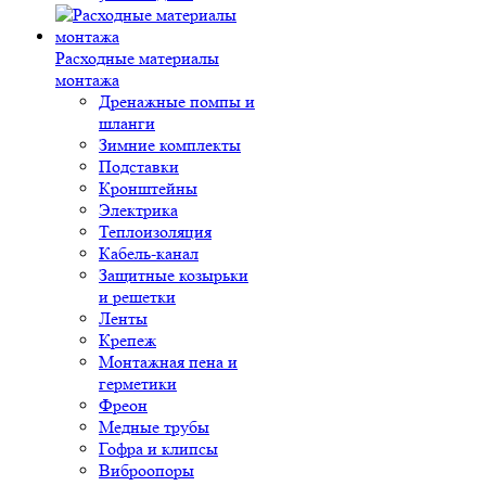
Расходные материалы
монтажа
Дренажные помпы и
шланги
Зимние комплекты
Подставки
Кронштейны
Электрика
Теплоизоляция
Кабель-канал
Защитные козырьки
и решетки
Ленты
Крепеж
Монтажная пена и
герметики
Фреон
Медные трубы
Гофра и клипсы
Виброопоры