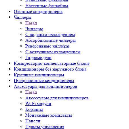
Настенные фанкойлы
Оконные кондиционеры
Чиллеры
Назад
Чиллеры
С водяным охлаждением
Абсорбционные чиллеры
Реверсивные чиллеры
С воздушным охлаждением
Гидромодули
Компрессорно-конденсаторные блоки
Кондиционеры без наружного блока
Крышные кондиционеры
Прецизионные кондиционеры
Аксессуары для кондиционеров
Назад
Аксессуары для кондиционеров
Wi-Fi модули
Корзины
Монтажные комплекты
Панели
Пульты управления