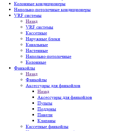
Колонные кондиционеры
Напольно-потолочные кондиционеры
VRF системы
Назад
VRF системы
Кассетные
Наружные блоки
Канальные
Настенные
Напольно-потолочные
Колонные
Фанкойлы
Назад
Фанкойлы
Аксессуары для фанкойлов
Назад
Аксессуары для фанкойлов
Пульты
Поддоны
Панели
Клапаны
Кассетные фанкойлы