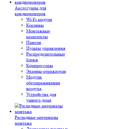
Аксессуары для
кондиционеров
Wi-Fi модули
Корзины
Монтажные
комплекты
Панели
Пульты управления
Распределительные
блоки
Компрессоры
Экраны-отражатели
Модули
обеззараживания
воздуха
Устройства для
умного дома
Расходные материалы
монтажа
Дренажные помпы и