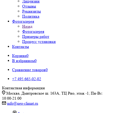
Лицензии
Отзывы
Реквизиты
Политика
Фотогалерея
Назад
Фотогалерея
Примеры работ
Процесс установки
Контакты
Корзина
0
В избранном
0
Сравнение товаров
0
+7 495 665-02-02
Контактная информация
Москва, Дмитровское ш. 163А, ТЦ Рио, этаж -1; Пн-Вс:
10:00-21:00
info@neo-climat.ru