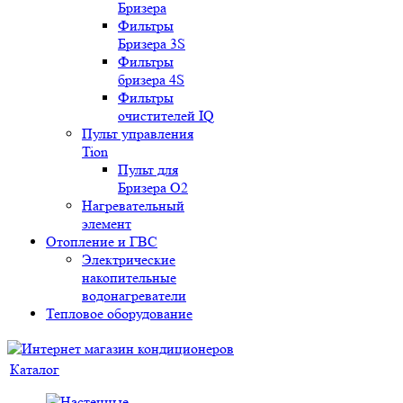
Бризера
Фильтры
Бризера 3S
Фильтры
бризера 4S
Фильтры
очистителей IQ
Пульт управления
Tion
Пульт для
Бризера O2
Нагревательный
элемент
Отопление и ГВС
Электрические
накопительные
водонагреватели
Тепловое оборудование
Каталог