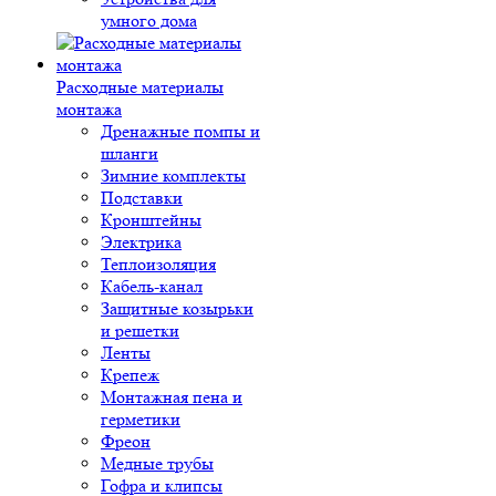
умного дома
Расходные материалы
монтажа
Дренажные помпы и
шланги
Зимние комплекты
Подставки
Кронштейны
Электрика
Теплоизоляция
Кабель-канал
Защитные козырьки
и решетки
Ленты
Крепеж
Монтажная пена и
герметики
Фреон
Медные трубы
Гофра и клипсы