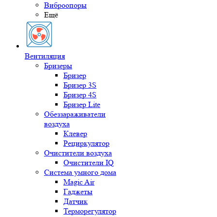
Виброопоры
Ещё
Вентиляция
Бризеры
Бризер
Бризер 3S
Бризер 4S
Бризер Lite
Обеззараживатели
воздуха
Клевер
Рециркулятор
Очистители воздуха
Очистители IQ
Система умного дома
Magic Air
Гаджеты
Датчик
Терморегулятор