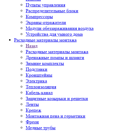
Пульты управления
Распределительные блоки
Компрессоры
Экраны-отражатели
Модули обеззараживания воздуха
Устройства для умного дома
Расходные материалы монтажа
Назад
Расходные материалы монтажа
Дренажные помпы и шланги
Зимние комплекты
Подставки
Кронштейны
Электрика
Теплоизоляция
Кабель-канал
Защитные козырьки и решетки
Ленты
Крепеж
Монтажная пена и герметики
Фреон
Медные трубы