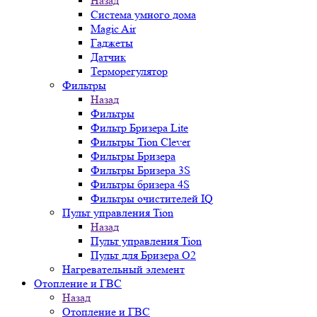
Назад
Система умного дома
Magic Air
Гаджеты
Датчик
Терморегулятор
Фильтры
Назад
Фильтры
Фильтр Бризера Lite
Фильтры Tion Clever
Фильтры Бризера
Фильтры Бризера 3S
Фильтры бризера 4S
Фильтры очистителей IQ
Пульт управления Tion
Назад
Пульт управления Tion
Пульт для Бризера O2
Нагревательный элемент
Отопление и ГВС
Назад
Отопление и ГВС