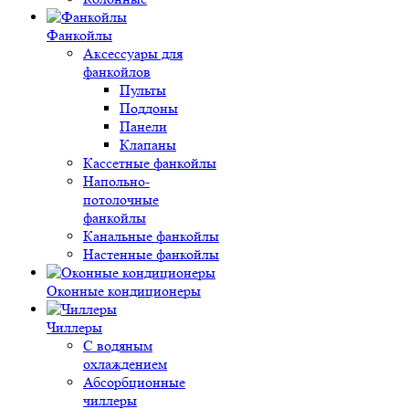
Фанкойлы
Аксессуары для
фанкойлов
Пульты
Поддоны
Панели
Клапаны
Кассетные фанкойлы
Напольно-
потолочные
фанкойлы
Канальные фанкойлы
Настенные фанкойлы
Оконные кондиционеры
Чиллеры
С водяным
охлаждением
Абсорбционные
чиллеры