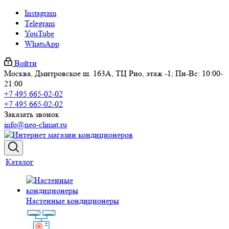
Instagram
Telegram
YouTube
WhatsApp
Войти
Москва, Дмитровское ш. 163А, ТЦ Рио, этаж -1; Пн-Вс: 10:00-
21:00
+7 495 665-02-02
+7 495 665-02-02
Заказать звонок
info@neo-climat.ru
Каталог
Настенные кондиционеры