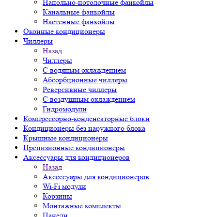
Напольно-потолочные фанкойлы
Канальные фанкойлы
Настенные фанкойлы
Оконные кондиционеры
Чиллеры
Назад
Чиллеры
С водяным охлаждением
Абсорбционные чиллеры
Реверсивные чиллеры
С воздушным охлаждением
Гидромодули
Компрессорно-конденсаторные блоки
Кондиционеры без наружного блока
Крышные кондиционеры
Прецизионные кондиционеры
Аксессуары для кондиционеров
Назад
Аксессуары для кондиционеров
Wi-Fi модули
Корзины
Монтажные комплекты
Панели