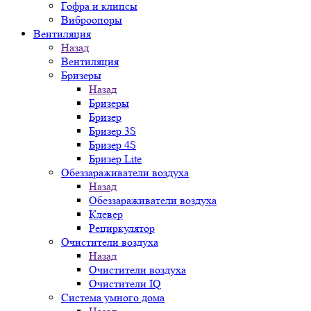
Гофра и клипсы
Виброопоры
Вентиляция
Назад
Вентиляция
Бризеры
Назад
Бризеры
Бризер
Бризер 3S
Бризер 4S
Бризер Lite
Обеззараживатели воздуха
Назад
Обеззараживатели воздуха
Клевер
Рециркулятор
Очистители воздуха
Назад
Очистители воздуха
Очистители IQ
Система умного дома