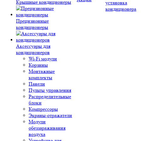
Крышные кондиционеры
установка
кондиционера
Прецизионные
кондиционеры
Аксессуары для
кондиционеров
Wi-Fi модули
Корзины
Монтажные
комплекты
Панели
Пульты управления
Распределительные
блоки
Компрессоры
Экраны-отражатели
Модули
обеззараживания
воздуха
Устройства для