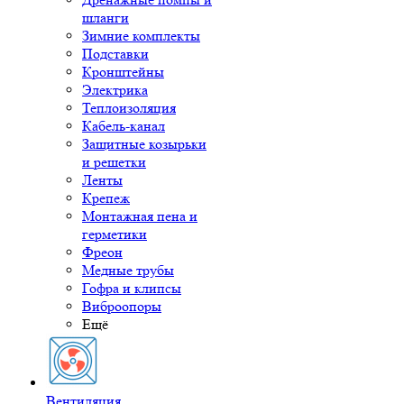
шланги
Зимние комплекты
Подставки
Кронштейны
Электрика
Теплоизоляция
Кабель-канал
Защитные козырьки
и решетки
Ленты
Крепеж
Монтажная пена и
герметики
Фреон
Медные трубы
Гофра и клипсы
Виброопоры
Ещё
Вентиляция