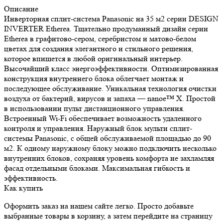
Описание
Инверторная сплит-система Panasonic на 35 м2 серии DESIGN
INVERTER Etherea. Тщательно продуманный дизайн серии
Etherea в графитово-сером, серебристом и матово-белом
цветах для создания элегантного и стильного решения,
которое впишется в любой оригинальный интерьер.
Высочайший класс энергоэффективности. Оптимизированная
конструкция внутреннего блока облегчает монтаж и
последующее обслуживание. Уникальная технология очистки
воздуха от бактерий, вирусов и запаха — nanoe™ X. Простой
в использовании пульт дистанционного управления.
Встроенный Wi-Fi обеспечивает возможность удаленного
контроля и управления. Наружный блок мульти сплит-
системы Panasonic, с общей обслуживаемой площадью до 90
м2. К одному наружному блоку можно подключить несколько
внутренних блоков, сохраняя уровень комфорта не захламляя
фасад отдельными блоками. Максимальная гибкость и
эффективность.
Как купить
Оформить заказ на нашем сайте легко. Просто добавьте
выбранные товары в корзину, а затем перейдите на страницу