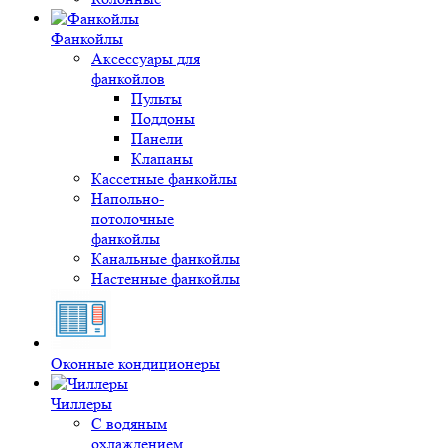
Фанкойлы
Аксессуары для
фанкойлов
Пульты
Поддоны
Панели
Клапаны
Кассетные фанкойлы
Напольно-
потолочные
фанкойлы
Канальные фанкойлы
Настенные фанкойлы
Оконные кондиционеры
Чиллеры
С водяным
охлаждением