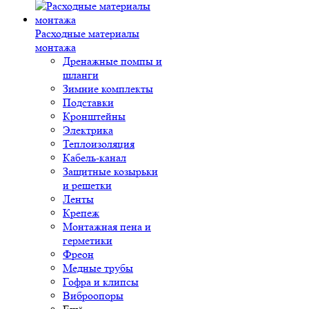
Расходные материалы
монтажа
Дренажные помпы и
шланги
Зимние комплекты
Подставки
Кронштейны
Электрика
Теплоизоляция
Кабель-канал
Защитные козырьки
и решетки
Ленты
Крепеж
Монтажная пена и
герметики
Фреон
Медные трубы
Гофра и клипсы
Виброопоры