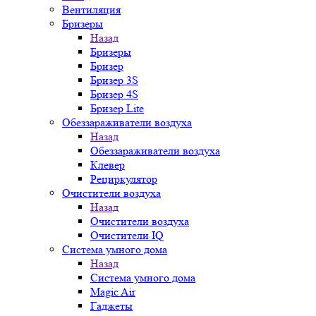
Вентиляция
Бризеры
Назад
Бризеры
Бризер
Бризер 3S
Бризер 4S
Бризер Lite
Обеззараживатели воздуха
Назад
Обеззараживатели воздуха
Клевер
Рециркулятор
Очистители воздуха
Назад
Очистители воздуха
Очистители IQ
Система умного дома
Назад
Система умного дома
Magic Air
Гаджеты