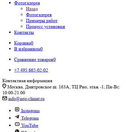
Фотогалерея
Назад
Фотогалерея
Примеры работ
Процесс установки
Контакты
Корзина
0
В избранном
0
Сравнение товаров
0
+7 495 665-02-02
Контактная информация
Москва, Дмитровское ш. 163А, ТЦ Рио, этаж -1; Пн-Вс:
10:00-21:00
info@neo-climat.ru
Instagram
Telegram
YouTube