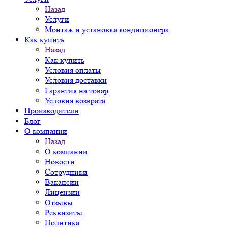
Назад
Услуги
Монтаж и установка кондиционера
Как купить
Назад
Как купить
Условия оплаты
Условия доставки
Гарантия на товар
Условия возврата
Производители
Блог
О компании
Назад
О компании
Новости
Сотрудники
Вакансии
Лицензии
Отзывы
Реквизиты
Политика