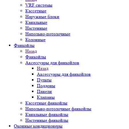
VRF системы
Кассетные
Наружные блоки
Канальные
Настенные
Напольно-потолочные
Колонные
Фанкойлы
Назад
Фанкойлы
Аксессуары для фанкойлов
Назад
Аксессуары для фанкойлов
Пульты
Поддоны
Панели
Клапаны
Кассетные фанкойлы
Напольно-потолочные фанкойлы
Канальные фанкойлы
Настенные фанкойлы
Оконные кондиционеры