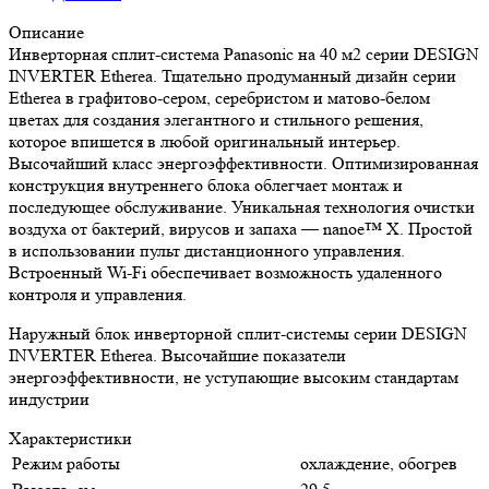
Описание
Инверторная сплит-система Panasonic на 40 м2 серии DESIGN
INVERTER Etherea. Тщательно продуманный дизайн серии
Etherea в графитово-сером, серебристом и матово-белом
цветах для создания элегантного и стильного решения,
которое впишется в любой оригинальный интерьер.
Высочайший класс энергоэффективности. Оптимизированная
конструкция внутреннего блока облегчает монтаж и
последующее обслуживание. Уникальная технология очистки
воздуха от бактерий, вирусов и запаха — nanoe™ X. Простой
в использовании пульт дистанционного управления.
Встроенный Wi-Fi обеспечивает возможность удаленного
контроля и управления.
Наружный блок инверторной сплит-системы серии DESIGN
INVERTER Etherea. Высочайшие показатели
энергоэффективности, не уступающие высоким стандартам
индустрии
Характеристики
Режим работы
охлаждение, обогрев