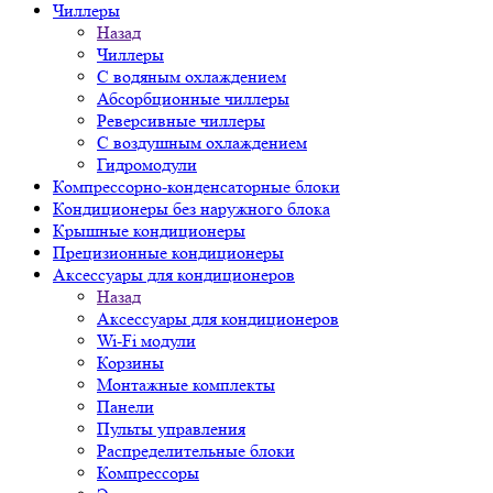
Чиллеры
Назад
Чиллеры
С водяным охлаждением
Абсорбционные чиллеры
Реверсивные чиллеры
С воздушным охлаждением
Гидромодули
Компрессорно-конденсаторные блоки
Кондиционеры без наружного блока
Крышные кондиционеры
Прецизионные кондиционеры
Аксессуары для кондиционеров
Назад
Аксессуары для кондиционеров
Wi-Fi модули
Корзины
Монтажные комплекты
Панели
Пульты управления
Распределительные блоки
Компрессоры