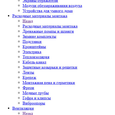
Экраны-отражатели
Модули обеззараживания воздуха
Устройства для умного дома
Расходные материалы монтажа
Назад
Расходные материалы монтажа
Дренажные помпы и шланги
Зимние комплекты
Подставки
Кронштейны
Электрика
Теплоизоляция
Кабель-канал
Защитные козырьки и решетки
Ленты
Крепеж
Монтажная пена и герметики
Фреон
Медные трубы
Гофра и клипсы
Виброопоры
Вентиляция
Назад