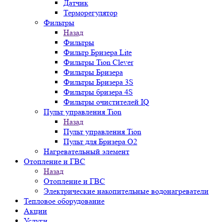
Датчик
Терморегулятор
Фильтры
Назад
Фильтры
Фильтр Бризера Lite
Фильтры Tion Clever
Фильтры Бризера
Фильтры Бризера 3S
Фильтры бризера 4S
Фильтры очистителей IQ
Пульт управления Tion
Назад
Пульт управления Tion
Пульт для Бризера O2
Нагревательный элемент
Отопление и ГВС
Назад
Отопление и ГВС
Электрические накопительные водонагреватели
Тепловое оборудование
Акции
Услуги