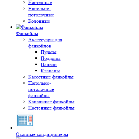
Настенные
Напольно-
потолочные
Колонные
Фанкойлы
Аксессуары для
фанкойлов
Пульты
Поддоны
Панели
Клапаны
Кассетные фанкойлы
Напольно-
потолочные
фанкойлы
Канальные фанкойлы
Настенные фанкойлы
Оконные кондиционеры