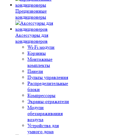
Прецизионные
кондиционеры
Аксессуары для
кондиционеров
Wi-Fi модули
Корзины
Монтажные
комплекты
Панели
Пульты управления
Распределительные
блоки
Компрессоры
Экраны-отражатели
Модули
обеззараживания
воздуха
Устройства для
умного дома