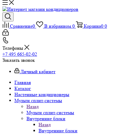
Сравнение
0
В избранном
0
Корзина
0
0
Телефоны
+7 495 665-02-02
Заказать звонок
Личный кабинет
Главная
Каталог
Настенные кондиционеры
Мульти сплит-системы
Назад
Мульти сплит-системы
Внутренние блоки
Назад
Внутренние блоки