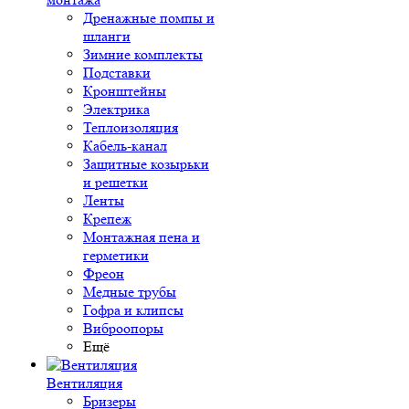
Дренажные помпы и
шланги
Зимние комплекты
Подставки
Кронштейны
Электрика
Теплоизоляция
Кабель-канал
Защитные козырьки
и решетки
Ленты
Крепеж
Монтажная пена и
герметики
Фреон
Медные трубы
Гофра и клипсы
Виброопоры
Ещё
Вентиляция
Бризеры