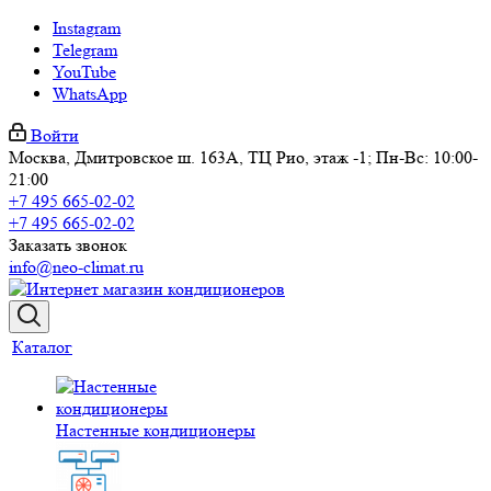
Instagram
Telegram
YouTube
WhatsApp
Войти
Москва, Дмитровское ш. 163А, ТЦ Рио, этаж -1; Пн-Вс: 10:00-
21:00
+7 495 665-02-02
+7 495 665-02-02
Заказать звонок
info@neo-climat.ru
Каталог
Настенные кондиционеры