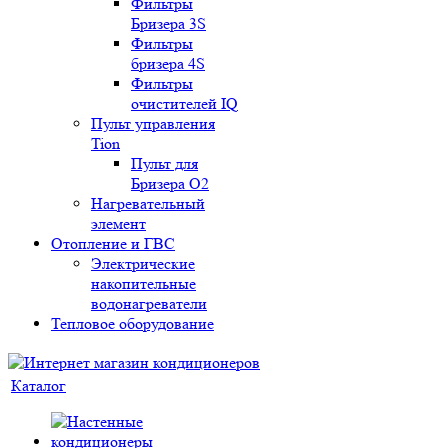
Фильтры
Бризера 3S
Фильтры
бризера 4S
Фильтры
очистителей IQ
Пульт управления
Tion
Пульт для
Бризера O2
Нагревательный
элемент
Отопление и ГВС
Электрические
накопительные
водонагреватели
Тепловое оборудование
Каталог