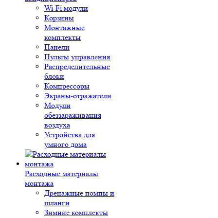
Wi-Fi модули
Корзины
Монтажные
комплекты
Панели
Пульты управления
Распределительные
блоки
Компрессоры
Экраны-отражатели
Модули
обеззараживания
воздуха
Устройства для
умного дома
Расходные материалы
монтажа
Дренажные помпы и
шланги
Зимние комплекты