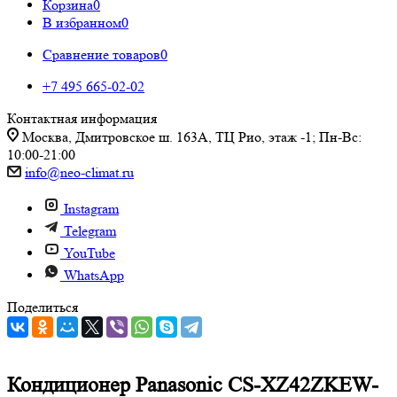
Корзина
0
В избранном
0
Сравнение товаров
0
+7 495 665-02-02
Контактная информация
Москва, Дмитровское ш. 163А, ТЦ Рио, этаж -1; Пн-Вс:
10:00-21:00
info@neo-climat.ru
Instagram
Telegram
YouTube
WhatsApp
Поделиться
Кондиционер Panasonic CS-XZ42ZKEW-