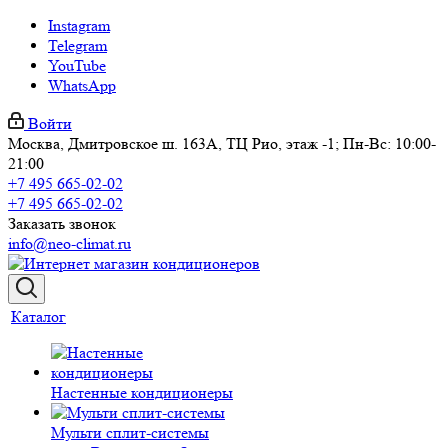
Instagram
Telegram
YouTube
WhatsApp
Войти
Москва, Дмитровское ш. 163А, ТЦ Рио, этаж -1; Пн-Вс: 10:00-
21:00
+7 495 665-02-02
+7 495 665-02-02
Заказать звонок
info@neo-climat.ru
Каталог
Настенные кондиционеры
Мульти сплит-системы