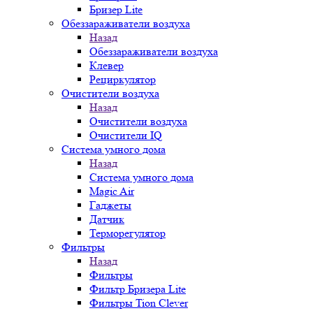
Бризер Lite
Обеззараживатели воздуха
Назад
Обеззараживатели воздуха
Клевер
Рециркулятор
Очистители воздуха
Назад
Очистители воздуха
Очистители IQ
Система умного дома
Назад
Система умного дома
Magic Air
Гаджеты
Датчик
Терморегулятор
Фильтры
Назад
Фильтры
Фильтр Бризера Lite
Фильтры Tion Clever