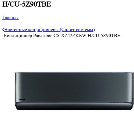
H/CU-5Z90TBE
Главная
-
Настенные кондиционеры (Сплит-системы)
-
Кондиционер Panasonic CS-XZ42ZKEW-H/CU-5Z90TBE