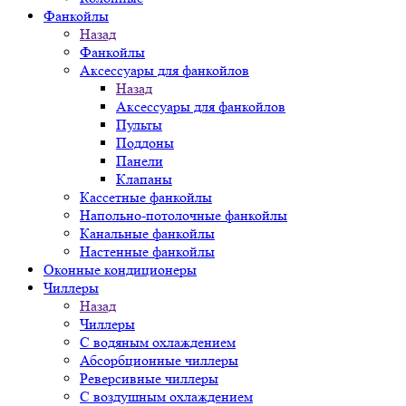
Фанкойлы
Назад
Фанкойлы
Аксессуары для фанкойлов
Назад
Аксессуары для фанкойлов
Пульты
Поддоны
Панели
Клапаны
Кассетные фанкойлы
Напольно-потолочные фанкойлы
Канальные фанкойлы
Настенные фанкойлы
Оконные кондиционеры
Чиллеры
Назад
Чиллеры
С водяным охлаждением
Абсорбционные чиллеры
Реверсивные чиллеры
С воздушным охлаждением