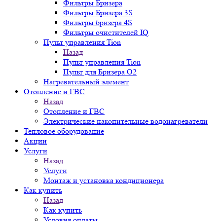
Фильтры Бризера
Фильтры Бризера 3S
Фильтры бризера 4S
Фильтры очистителей IQ
Пульт управления Tion
Назад
Пульт управления Tion
Пульт для Бризера O2
Нагревательный элемент
Отопление и ГВС
Назад
Отопление и ГВС
Электрические накопительные водонагреватели
Тепловое оборудование
Акции
Услуги
Назад
Услуги
Монтаж и установка кондиционера
Как купить
Назад
Как купить
Условия оплаты