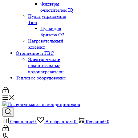
Фильтры
очистителей IQ
Пульт управления
Tion
Пульт для
Бризера O2
Нагревательный
элемент
Отопление и ГВС
Электрические
накопительные
водонагреватели
Тепловое оборудование
Сравнение
0
В избранном
0
Корзина
0
0