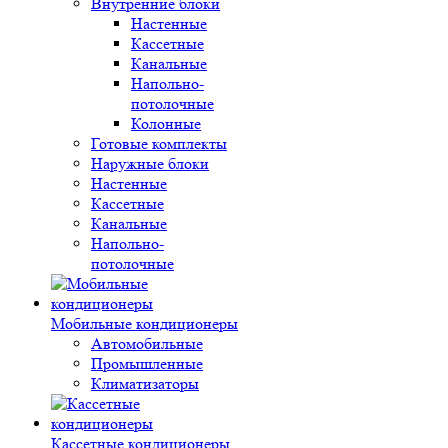
Внутренние блоки
Настенные
Кассетные
Канальные
Напольно-
потолочные
Колонные
Готовые комплекты
Наружные блоки
Настенные
Кассетные
Канальные
Напольно-
потолочные
Мобильные кондиционеры
Автомобильные
Промышленные
Климатизаторы
Кассетные кондиционеры