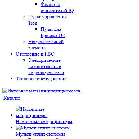
Фильтры
очистителей IQ
Пульт управления
Tion
Пульт для
Бризера O2
Нагревательный
элемент
Отопление и ГВС
Электрические
накопительные
водонагреватели
Тепловое оборудование
Каталог
Настенные кондиционеры
Мульти сплит-системы