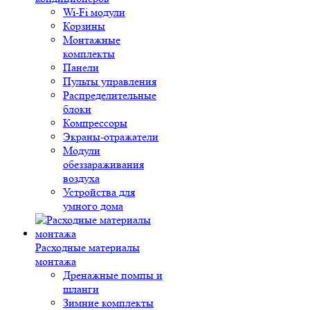
Wi-Fi модули
Корзины
Монтажные
комплекты
Панели
Пульты управления
Распределительные
блоки
Компрессоры
Экраны-отражатели
Модули
обеззараживания
воздуха
Устройства для
умного дома
Расходные материалы
монтажа
Дренажные помпы и
шланги
Зимние комплекты