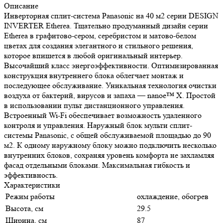
Описание
Инверторная сплит-система Panasonic на 40 м2 серии DESIGN
INVERTER Etherea. Тщательно продуманный дизайн серии
Etherea в графитово-сером, серебристом и матово-белом
цветах для создания элегантного и стильного решения,
которое впишется в любой оригинальный интерьер.
Высочайший класс энергоэффективности. Оптимизированная
конструкция внутреннего блока облегчает монтаж и
последующее обслуживание. Уникальная технология очистки
воздуха от бактерий, вирусов и запаха — nanoe™ X. Простой
в использовании пульт дистанционного управления.
Встроенный Wi-Fi обеспечивает возможность удаленного
контроля и управления. Наружный блок мульти сплит-
системы Panasonic, с общей обслуживаемой площадью до 90
м2. К одному наружному блоку можно подключить несколько
внутренних блоков, сохраняя уровень комфорта не захламляя
фасад отдельными блоками. Максимальная гибкость и
эффективность.
Характеристики
Режим работы
охлаждение, обогрев
Высота, см
29.5
Ширина, см
87