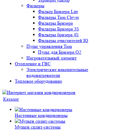
Фильтры
Фильтр Бризера Lite
Фильтры Tion Clever
Фильтры Бризера
Фильтры Бризера 3S
Фильтры бризера 4S
Фильтры очистителей IQ
Пульт управления Tion
Пульт для Бризера O2
Нагревательный элемент
Отопление и ГВС
Электрические накопительные
водонагреватели
Тепловое оборудование
Каталог
Настенные кондиционеры
Мульти сплит-системы