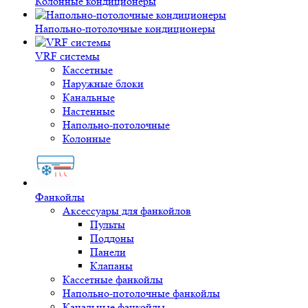
Колонные кондиционеры
Напольно-потолочные кондиционеры
VRF системы
Кассетные
Наружные блоки
Канальные
Настенные
Напольно-потолочные
Колонные
Фанкойлы
Аксессуары для фанкойлов
Пульты
Поддоны
Панели
Клапаны
Кассетные фанкойлы
Напольно-потолочные фанкойлы
Канальные фанкойлы