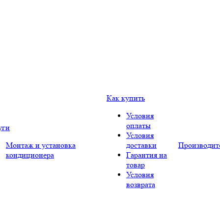
Как купить
Условия
оплаты
уги
Условия
Монтаж и установка
доставки
Производит
кондиционера
Гарантия на
товар
Условия
возврата