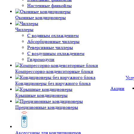
Настенные фанкойлы
Оконные кондиционеры
Чиллеры
С водяным охлаждением
Абсорбционные чиллеры
Реверсивные чиллеры
С воздушным охлаждением
Гидромодули
Компрессорно-конденсаторные блоки
Усл
Кондиционеры без наружного блока
Акции
Крышные кондиционеры
Прецизионные кондиционеры
Аксессуары для кондиционеров