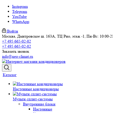
Instagram
Telegram
YouTube
WhatsApp
Войти
Москва, Дмитровское ш. 163А, ТЦ Рио, этаж -1; Пн-Вс: 10:00-2
+7 495 665-02-02
+7 495 665-02-02
Заказать звонок
info@neo-climat.ru
Каталог
Настенные кондиционеры
Мульти сплит-системы
Внутренние блоки
Настенные