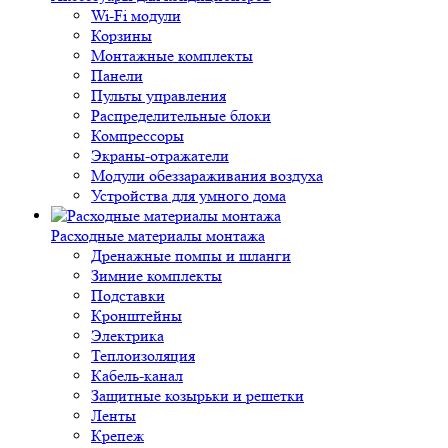
Wi-Fi модули
Корзины
Монтажные комплекты
Панели
Пульты управления
Распределительные блоки
Компрессоры
Экраны-отражатели
Модули обеззараживания воздуха
Устройства для умного дома
Расходные материалы монтажа
Дренажные помпы и шланги
Зимние комплекты
Подставки
Кронштейны
Электрика
Теплоизоляция
Кабель-канал
Защитные козырьки и решетки
Ленты
Крепеж