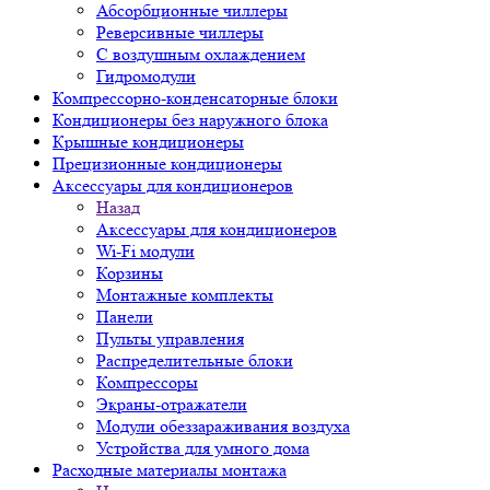
Абсорбционные чиллеры
Реверсивные чиллеры
С воздушным охлаждением
Гидромодули
Компрессорно-конденсаторные блоки
Кондиционеры без наружного блока
Крышные кондиционеры
Прецизионные кондиционеры
Аксессуары для кондиционеров
Назад
Аксессуары для кондиционеров
Wi-Fi модули
Корзины
Монтажные комплекты
Панели
Пульты управления
Распределительные блоки
Компрессоры
Экраны-отражатели
Модули обеззараживания воздуха
Устройства для умного дома
Расходные материалы монтажа