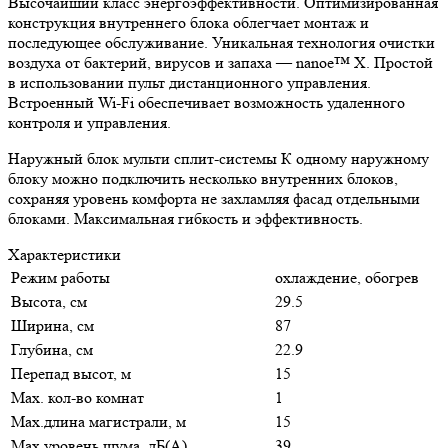
Высочайший класс энергоэффективности. Оптимизированная
конструкция внутреннего блока облегчает монтаж и
последующее обслуживание. Уникальная технология очистки
воздуха от бактерий, вирусов и запаха — nanoe™ X. Простой
в использовании пульт дистанционного управления.
Встроенный Wi-Fi обеспечивает возможность удаленного
контроля и управления.
Наружный блок мульти сплит-системы К одному наружному
блоку можно подключить несколько внутренних блоков,
сохраняя уровень комфорта не захламляя фасад отдельными
блоками. Максимальная гибкость и эффективность.
Характеристики
Режим работы
охлаждение, обогрев
Высота, см
29.5
Ширина, см
87
Глубина, см
22.9
Перепад высот, м
15
Max. кол-во комнат
1
Max.длина магистрали, м
15
Max.уровень шума, дБ(А)
39