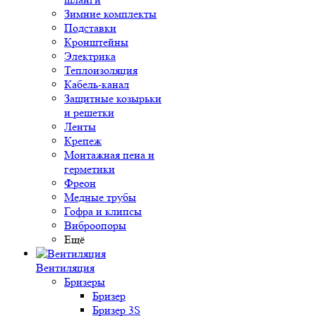
Зимние комплекты
Подставки
Кронштейны
Электрика
Теплоизоляция
Кабель-канал
Защитные козырьки
и решетки
Ленты
Крепеж
Монтажная пена и
герметики
Фреон
Медные трубы
Гофра и клипсы
Виброопоры
Ещё
Вентиляция
Бризеры
Бризер
Бризер 3S