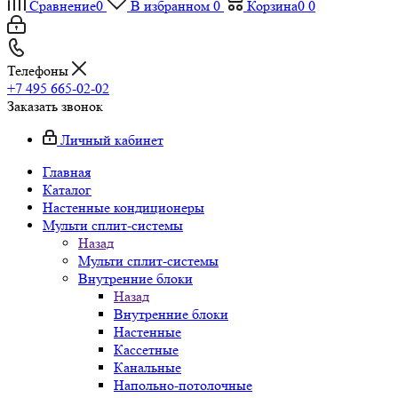
Сравнение
0
В избранном
0
Корзина
0
0
Телефоны
+7 495 665-02-02
Заказать звонок
Личный кабинет
Главная
Каталог
Настенные кондиционеры
Мульти сплит-системы
Назад
Мульти сплит-системы
Внутренние блоки
Назад
Внутренние блоки
Настенные
Кассетные
Канальные
Напольно-потолочные