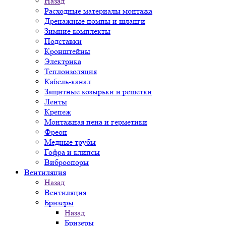
Назад
Расходные материалы монтажа
Дренажные помпы и шланги
Зимние комплекты
Подставки
Кронштейны
Электрика
Теплоизоляция
Кабель-канал
Защитные козырьки и решетки
Ленты
Крепеж
Монтажная пена и герметики
Фреон
Медные трубы
Гофра и клипсы
Виброопоры
Вентиляция
Назад
Вентиляция
Бризеры
Назад
Бризеры