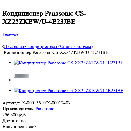
Кондиционер Panasonic CS-
XZ25ZKEW/U-4E23JBE
Главная
-
Настенные кондиционеры (Сплит-системы)
-
Кондиционер Panasonic CS-XZ25ZKEW/U-4E23JBE
Артикул:
X-00013610/X-00012407
Производитель:
Panasonic
296 500
руб.
Достаточно
Нашли дешевле?