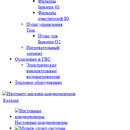
Фильтры
бризера 4S
Фильтры
очистителей IQ
Пульт управления
Tion
Пульт для
Бризера O2
Нагревательный
элемент
Отопление и ГВС
Электрические
накопительные
водонагреватели
Тепловое оборудование
Каталог
Настенные кондиционеры