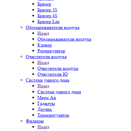
Бризер
Бризер 3S
Бризер 4S
Бризер Lite
Обеззараживатели воздуха
Назад
Обеззараживатели воздуха
Клевер
Рециркулятор
Очистители воздуха
Назад
Очистители воздуха
Очистители IQ
Система умного дома
Назад
Система умного дома
Magic Air
Гаджеты
Датчик
Терморегулятор
Фильтры
Назад