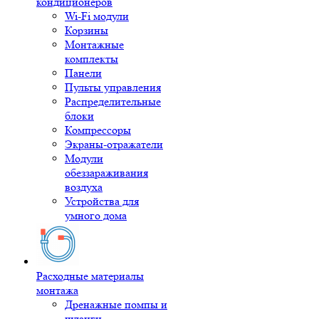
кондиционеров
Wi-Fi модули
Корзины
Монтажные
комплекты
Панели
Пульты управления
Распределительные
блоки
Компрессоры
Экраны-отражатели
Модули
обеззараживания
воздуха
Устройства для
умного дома
Расходные материалы
монтажа
Дренажные помпы и
шланги