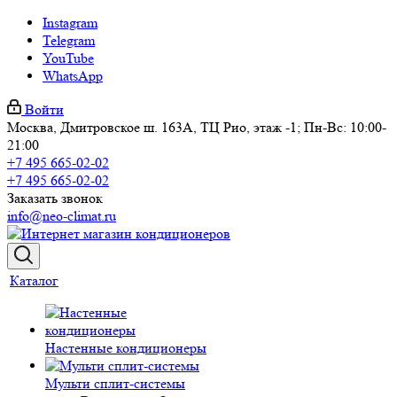
Instagram
Telegram
YouTube
WhatsApp
Войти
Москва, Дмитровское ш. 163А, ТЦ Рио, этаж -1; Пн-Вс: 10:00-
21:00
+7 495 665-02-02
+7 495 665-02-02
Заказать звонок
info@neo-climat.ru
Каталог
Настенные кондиционеры
Мульти сплит-системы