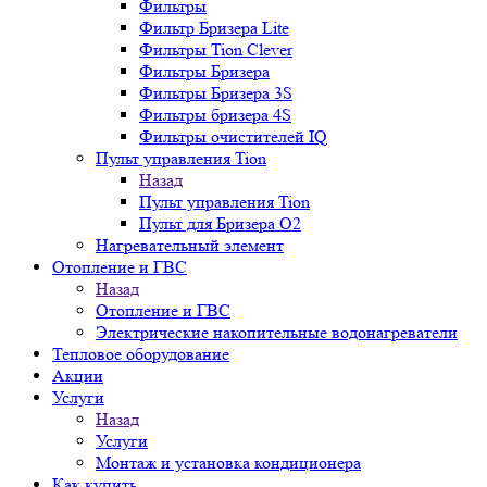
Фильтры
Фильтр Бризера Lite
Фильтры Tion Clever
Фильтры Бризера
Фильтры Бризера 3S
Фильтры бризера 4S
Фильтры очистителей IQ
Пульт управления Tion
Назад
Пульт управления Tion
Пульт для Бризера O2
Нагревательный элемент
Отопление и ГВС
Назад
Отопление и ГВС
Электрические накопительные водонагреватели
Тепловое оборудование
Акции
Услуги
Назад
Услуги
Монтаж и установка кондиционера
Как купить