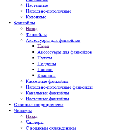
Настенные
Напольно-потолочные
Колонные
Фанкойлы
Назад
Фанкойлы
Аксессуары для фанкойлов
Назад
Аксессуары для фанкойлов
Пульты
Поддоны
Панели
Клапаны
Кассетные фанкойлы
Напольно-потолочные фанкойлы
Канальные фанкойлы
Настенные фанкойлы
Оконные кондиционеры
Чиллеры
Назад
Чиллеры
С водяным охлаждением