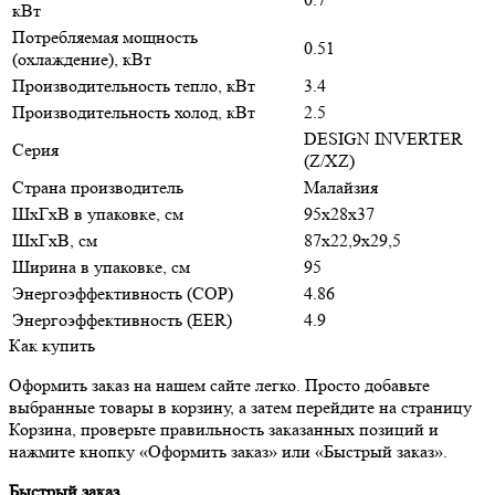
кВт
Потребляемая мощность
0.51
(охлаждение), кВт
Производительность тепло, кВт
3.4
Производительность холод, кВт
2.5
DESIGN INVERTER
Серия
(Z/XZ)
Страна производитель
Малайзия
ШxГxВ в упаковке, см
95x28x37
ШxГxВ, см
87x22,9x29,5
Ширина в упаковке, см
95
Энергоэффективность (COP)
4.86
Энергоэффективность (EER)
4.9
Как купить
Оформить заказ на нашем сайте легко. Просто добавьте
выбранные товары в корзину, а затем перейдите на страницу
Корзина, проверьте правильность заказанных позиций и
нажмите кнопку «Оформить заказ» или «Быстрый заказ».
Быстрый заказ