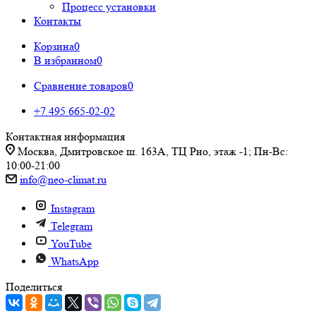
Процесс установки
Контакты
Корзина
0
В избранном
0
Сравнение товаров
0
+7 495 665-02-02
Контактная информация
Москва, Дмитровское ш. 163А, ТЦ Рио, этаж -1; Пн-Вс:
10:00-21:00
info@neo-climat.ru
Instagram
Telegram
YouTube
WhatsApp
Поделиться