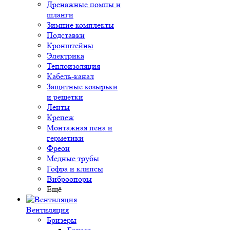
Дренажные помпы и
шланги
Зимние комплекты
Подставки
Кронштейны
Электрика
Теплоизоляция
Кабель-канал
Защитные козырьки
и решетки
Ленты
Крепеж
Монтажная пена и
герметики
Фреон
Медные трубы
Гофра и клипсы
Виброопоры
Ещё
Вентиляция
Бризеры