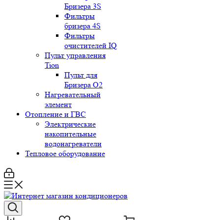
Бризера 3S
Фильтры
бризера 4S
Фильтры
очистителей IQ
Пульт управления
Tion
Пульт для
Бризера O2
Нагревательный
элемент
Отопление и ГВС
Электрические
накопительные
водонагреватели
Тепловое оборудование